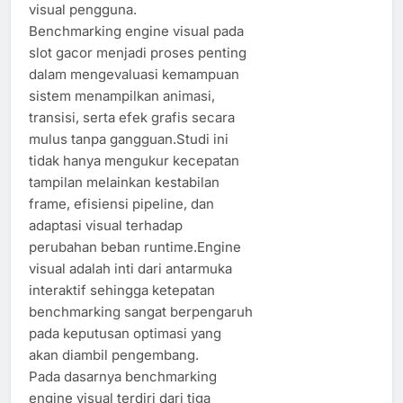
visual pengguna.
Benchmarking engine visual pada
slot gacor menjadi proses penting
dalam mengevaluasi kemampuan
sistem menampilkan animasi,
transisi, serta efek grafis secara
mulus tanpa gangguan.Studi ini
tidak hanya mengukur kecepatan
tampilan melainkan kestabilan
frame, efisiensi pipeline, dan
adaptasi visual terhadap
perubahan beban runtime.Engine
visual adalah inti dari antarmuka
interaktif sehingga ketepatan
benchmarking sangat berpengaruh
pada keputusan optimasi yang
akan diambil pengembang.
Pada dasarnya benchmarking
engine visual terdiri dari tiga