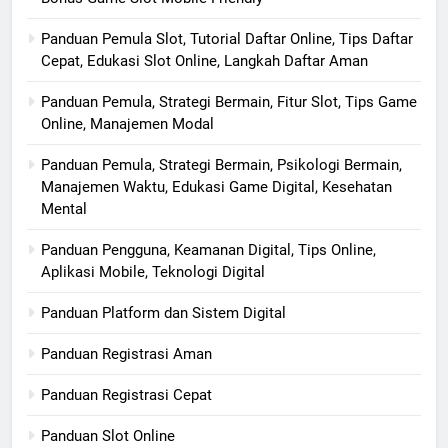
Panduan Pemula Slot, Tutorial Daftar Online, Tips Daftar
Cepat, Edukasi Slot Online, Langkah Daftar Aman
Panduan Pemula, Strategi Bermain, Fitur Slot, Tips Game
Online, Manajemen Modal
Panduan Pemula, Strategi Bermain, Psikologi Bermain,
Manajemen Waktu, Edukasi Game Digital, Kesehatan
Mental
Panduan Pengguna, Keamanan Digital, Tips Online,
Aplikasi Mobile, Teknologi Digital
Panduan Platform dan Sistem Digital
Panduan Registrasi Aman
Panduan Registrasi Cepat
Panduan Slot Online