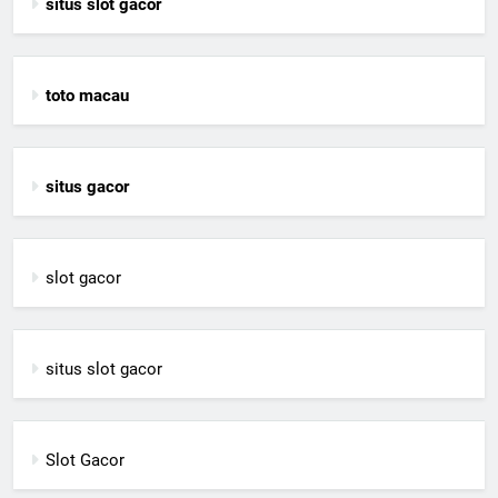
situs slot gacor
toto macau
situs gacor
slot gacor
situs slot gacor
Slot Gacor