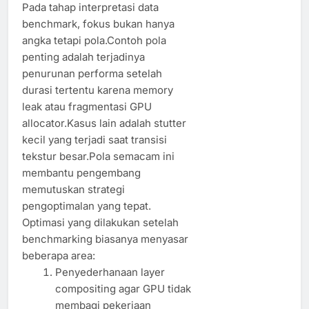
Pada tahap interpretasi data
benchmark, fokus bukan hanya
angka tetapi pola.Contoh pola
penting adalah terjadinya
penurunan performa setelah
durasi tertentu karena memory
leak atau fragmentasi GPU
allocator.Kasus lain adalah stutter
kecil yang terjadi saat transisi
tekstur besar.Pola semacam ini
membantu pengembang
memutuskan strategi
pengoptimalan yang tepat.
Optimasi yang dilakukan setelah
benchmarking biasanya menyasar
beberapa area:
Penyederhanaan layer
compositing agar GPU tidak
membagi pekerjaan