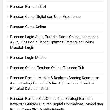
Panduan Bermain Slot
Panduan Game Digital dan User Experience
Panduan Game Online
Panduan Login Akun, Tutorial Game Online, Keamanan
Akun, Tips Login Cepat, Optimasi Perangkat, Solusi
Masalah Login
Panduan Login Mobile
Panduan Online, Taruhan Online, Tips dan Trik
Panduan Pemula Mobile & Desktop Gaming Keamanan
Akun Strategi Bermain Online Optimalisasi Koneksi
Proteksi Data dan Modal
Panduan Pemula Slot Online Tips Strategi Bermain
Kaya787 Edukasi Hiburan Digital Optimalisasi Modal dan
Bonus Game Slot Mobile-Friendly