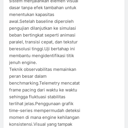
sistem menjalankan elemen visual
dasar tanpa efek tambahan untuk
menentukan kapasitas
awal.Setelah baseline diperoleh
pengujian dilanjutkan ke simulasi
beban bertingkat seperti animasi
paralel, transisi cepat, dan tekstur
beresolusi tinggi.Uji bertahap ini
membantu mengidentifikasi titik
jenuh engine.
Teknik observabilitas memainkan
peran besar dalam
benchmarking.Telemetry mencatat
frame pacing dari waktu ke waktu
sehingga fluktuasi stabilitas
terlihat jelas.Penggunaan grafik
time-series mempermudah deteksi
momen di mana engine kehilangan
konsistensi.Visual yang tampak