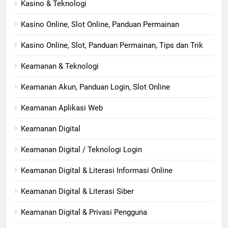
Kasino & Teknologi
Kasino Online, Slot Online, Panduan Permainan
Kasino Online, Slot, Panduan Permainan, Tips dan Trik
Keamanan & Teknologi
Keamanan Akun, Panduan Login, Slot Online
Keamanan Aplikasi Web
Keamanan Digital
Keamanan Digital / Teknologi Login
Keamanan Digital & Literasi Informasi Online
Keamanan Digital & Literasi Siber
Keamanan Digital & Privasi Pengguna