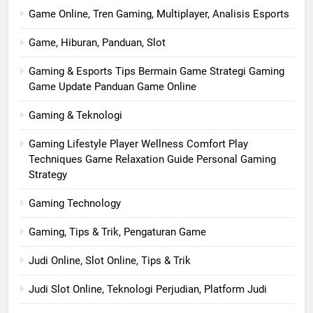
Game Online, Tren Gaming, Multiplayer, Analisis Esports
Game, Hiburan, Panduan, Slot
Gaming & Esports Tips Bermain Game Strategi Gaming
Game Update Panduan Game Online
Gaming & Teknologi
Gaming Lifestyle Player Wellness Comfort Play
Techniques Game Relaxation Guide Personal Gaming
Strategy
Gaming Technology
Gaming, Tips & Trik, Pengaturan Game
Judi Online, Slot Online, Tips & Trik
Judi Slot Online, Teknologi Perjudian, Platform Judi