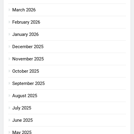
March 2026
February 2026
January 2026
December 2025
November 2025
October 2025
September 2025
August 2025
July 2025
June 2025
May 2025