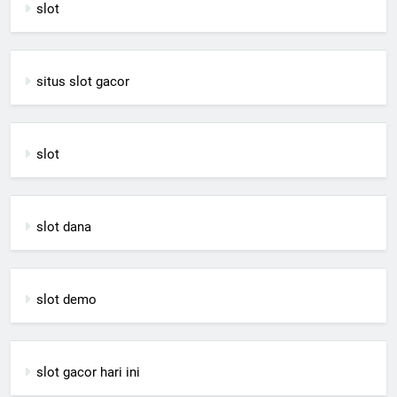
slot
situs slot gacor
slot
slot dana
slot demo
slot gacor hari ini