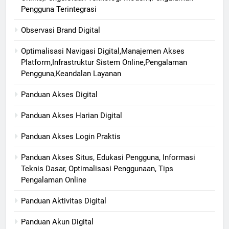
Pengguna Terintegrasi
Observasi Brand Digital
Optimalisasi Navigasi Digital,Manajemen Akses
Platform,Infrastruktur Sistem Online,Pengalaman
Pengguna,Keandalan Layanan
Panduan Akses Digital
Panduan Akses Harian Digital
Panduan Akses Login Praktis
Panduan Akses Situs, Edukasi Pengguna, Informasi
Teknis Dasar, Optimalisasi Penggunaan, Tips
Pengalaman Online
Panduan Aktivitas Digital
Panduan Akun Digital