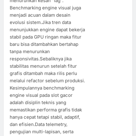
menurunkan kesan “lag”.
Benchmarking engine visual juga
menjadi acuan dalam desain
evolusi sistem.Jika tren data
menunjukkan engine dapat bekerja
stabil pada GPU ringan maka fitur
baru bisa ditambahkan bertahap
tanpa menurunkan
responsivitas.Sebaliknya jika
stabilitas menurun setelah fitur
grafis ditambah maka rilis perlu
melalui refactor sebelum produksi.
Kesimpulannya benchmarking
engine visual pada slot gacor
adalah disiplin teknis yang
memastikan performa grafis tidak
hanya cepat tetapi stabil, adaptif,
dan efisien.Data telemetry,
pengujian multi-lapisan, serta