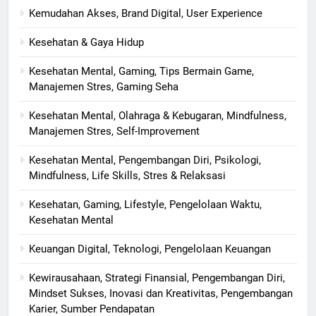
Kemudahan Akses, Brand Digital, User Experience
Kesehatan & Gaya Hidup
Kesehatan Mental, Gaming, Tips Bermain Game,
Manajemen Stres, Gaming Seha
Kesehatan Mental, Olahraga & Kebugaran, Mindfulness,
Manajemen Stres, Self-Improvement
Kesehatan Mental, Pengembangan Diri, Psikologi,
Mindfulness, Life Skills, Stres & Relaksasi
Kesehatan, Gaming, Lifestyle, Pengelolaan Waktu,
Kesehatan Mental
Keuangan Digital, Teknologi, Pengelolaan Keuangan
Kewirausahaan, Strategi Finansial, Pengembangan Diri,
Mindset Sukses, Inovasi dan Kreativitas, Pengembangan
Karier, Sumber Pendapatan