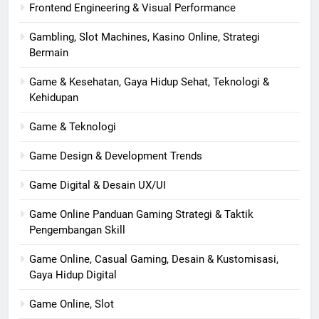
Frontend Engineering & Visual Performance
Gambling, Slot Machines, Kasino Online, Strategi
Bermain
Game & Kesehatan, Gaya Hidup Sehat, Teknologi &
Kehidupan
Game & Teknologi
Game Design & Development Trends
Game Digital & Desain UX/UI
Game Online Panduan Gaming Strategi & Taktik
Pengembangan Skill
Game Online, Casual Gaming, Desain & Kustomisasi,
Gaya Hidup Digital
Game Online, Slot