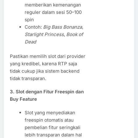
memberikan kemenangan
reguler dalam sesi 50–100
spin
Contoh:
Big Bass Bonanza
,
Starlight Princess
,
Book of
Dead
Pastikan memilih slot dari provider
yang kredibel, karena RTP saja
tidak cukup jika sistem backend
tidak transparan.
3.
Slot dengan Fitur Freespin dan
Buy Feature
Slot yang menyediakan
freespin otomatis atau
pembelian fitur seringkali
lebih transparan dalam hal