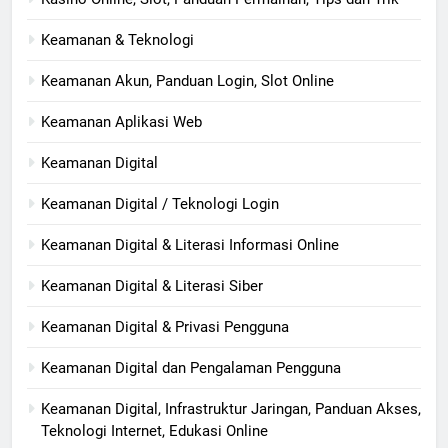
Keamanan & Teknologi
Keamanan Akun, Panduan Login, Slot Online
Keamanan Aplikasi Web
Keamanan Digital
Keamanan Digital / Teknologi Login
Keamanan Digital & Literasi Informasi Online
Keamanan Digital & Literasi Siber
Keamanan Digital & Privasi Pengguna
Keamanan Digital dan Pengalaman Pengguna
Keamanan Digital, Infrastruktur Jaringan, Panduan Akses,
Teknologi Internet, Edukasi Online