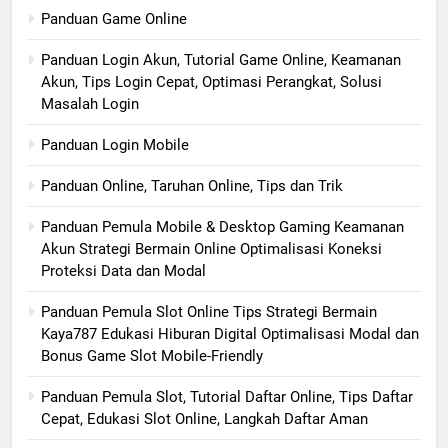
Panduan Game Online
Panduan Login Akun, Tutorial Game Online, Keamanan
Akun, Tips Login Cepat, Optimasi Perangkat, Solusi
Masalah Login
Panduan Login Mobile
Panduan Online, Taruhan Online, Tips dan Trik
Panduan Pemula Mobile & Desktop Gaming Keamanan
Akun Strategi Bermain Online Optimalisasi Koneksi
Proteksi Data dan Modal
Panduan Pemula Slot Online Tips Strategi Bermain
Kaya787 Edukasi Hiburan Digital Optimalisasi Modal dan
Bonus Game Slot Mobile-Friendly
Panduan Pemula Slot, Tutorial Daftar Online, Tips Daftar
Cepat, Edukasi Slot Online, Langkah Daftar Aman