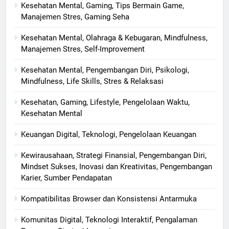
Kesehatan Mental, Gaming, Tips Bermain Game,
Manajemen Stres, Gaming Seha
Kesehatan Mental, Olahraga & Kebugaran, Mindfulness,
Manajemen Stres, Self-Improvement
Kesehatan Mental, Pengembangan Diri, Psikologi,
Mindfulness, Life Skills, Stres & Relaksasi
Kesehatan, Gaming, Lifestyle, Pengelolaan Waktu,
Kesehatan Mental
Keuangan Digital, Teknologi, Pengelolaan Keuangan
Kewirausahaan, Strategi Finansial, Pengembangan Diri,
Mindset Sukses, Inovasi dan Kreativitas, Pengembangan
Karier, Sumber Pendapatan
Kompatibilitas Browser dan Konsistensi Antarmuka
Komunitas Digital, Teknologi Interaktif, Pengalaman