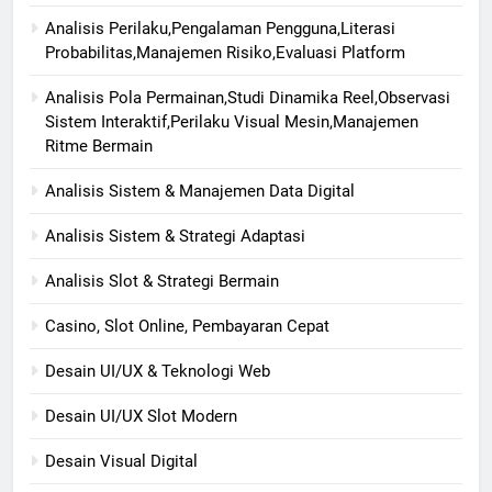
Analisis Perilaku,Pengalaman Pengguna,Literasi
Probabilitas,Manajemen Risiko,Evaluasi Platform
Analisis Pola Permainan,Studi Dinamika Reel,Observasi
Sistem Interaktif,Perilaku Visual Mesin,Manajemen
Ritme Bermain
Analisis Sistem & Manajemen Data Digital
Analisis Sistem & Strategi Adaptasi
Analisis Slot & Strategi Bermain
Casino, Slot Online, Pembayaran Cepat
Desain UI/UX & Teknologi Web
Desain UI/UX Slot Modern
Desain Visual Digital