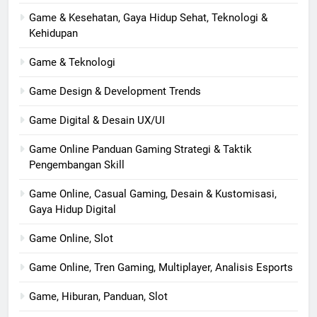
Game & Kesehatan, Gaya Hidup Sehat, Teknologi &
Kehidupan
Game & Teknologi
Game Design & Development Trends
Game Digital & Desain UX/UI
Game Online Panduan Gaming Strategi & Taktik
Pengembangan Skill
Game Online, Casual Gaming, Desain & Kustomisasi,
Gaya Hidup Digital
Game Online, Slot
Game Online, Tren Gaming, Multiplayer, Analisis Esports
Game, Hiburan, Panduan, Slot