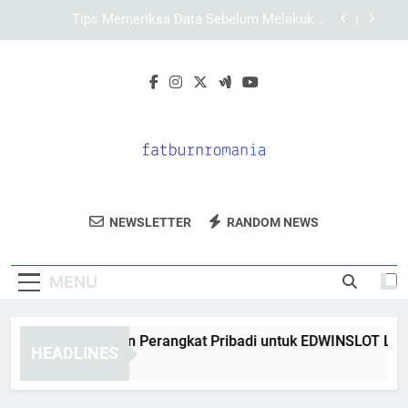
Skip
Akurat
Panduan Login KAYA787 dengan Perangkat
to
Pribadi yang Lebih Aman
content
Cara Mengatasi Perbedaan Tampilan KAYA787
Login di Setiap Browser secara Sistematis
Tips Menggunakan Perangkat Pribadi untuk
EDWINSLOT Login dengan Aman dan Terarah
Tips Memeriksa Data Sebelum Melakukan
LEBAH4D Login agar Akses Lebih Aman dan
Akurat
Panduan Login KAYA787 dengan Perangkat
Pribadi yang Lebih Aman
Fat Burn
Temukan Program Penurunan Berat Badan
Cara Mengatasi Perbedaan Tampilan KAYA787
NEWSLETTER
RANDOM NEWS
Romania
Login di Setiap Browser secara Sistematis
Yang Efektif Di Fat Burn Romania.
MENU
ps Menggunakan Perangkat Pribadi untuk EDWINSLOT Login 
HEADLINES
Weeks Ago