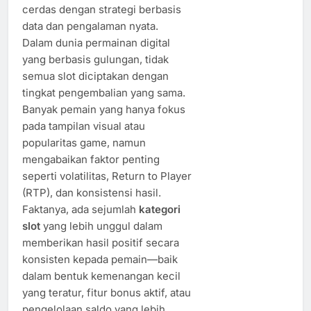
cerdas dengan strategi berbasis
data dan pengalaman nyata.
Dalam dunia permainan digital
yang berbasis gulungan, tidak
semua slot diciptakan dengan
tingkat pengembalian yang sama.
Banyak pemain yang hanya fokus
pada tampilan visual atau
popularitas game, namun
mengabaikan faktor penting
seperti volatilitas, Return to Player
(RTP), dan konsistensi hasil.
Faktanya, ada sejumlah
kategori
slot
yang lebih unggul dalam
memberikan hasil positif secara
konsisten kepada pemain—baik
dalam bentuk kemenangan kecil
yang teratur, fitur bonus aktif, atau
pengelolaan saldo yang lebih