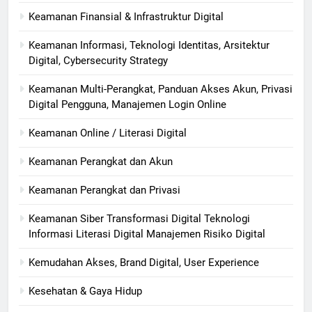
Keamanan Finansial & Infrastruktur Digital
Keamanan Informasi, Teknologi Identitas, Arsitektur
Digital, Cybersecurity Strategy
Keamanan Multi-Perangkat, Panduan Akses Akun, Privasi
Digital Pengguna, Manajemen Login Online
Keamanan Online / Literasi Digital
Keamanan Perangkat dan Akun
Keamanan Perangkat dan Privasi
Keamanan Siber Transformasi Digital Teknologi
Informasi Literasi Digital Manajemen Risiko Digital
Kemudahan Akses, Brand Digital, User Experience
Kesehatan & Gaya Hidup