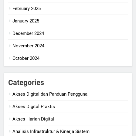
February 2025
January 2025
December 2024
November 2024
October 2024
Categories
Akses Digital dan Panduan Pengguna
Akses Digital Praktis
Akses Harian Digital
Analisis Infrastruktur & Kinerja Sistem