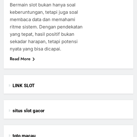
Bermain slot bukan hanya soal
keberuntungan, tetapi juga soal
membaca data dan memahami
ritme sistem. Dengan pendekatan
yang tepat, hasil positif bukan
sekadar harapan, tetapi potensi
nyata yang bisa dicapai.
Read More
LINK SLOT
situs slot gacor
toto macau