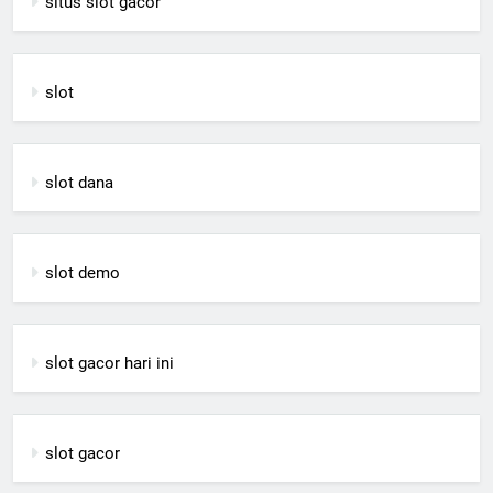
situs slot gacor
slot
slot dana
slot demo
slot gacor hari ini
slot gacor