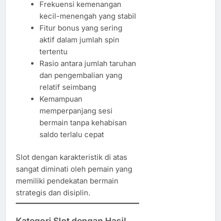
Frekuensi kemenangan
kecil-menengah yang stabil
Fitur bonus yang sering
aktif dalam jumlah spin
tertentu
Rasio antara jumlah taruhan
dan pengembalian yang
relatif seimbang
Kemampuan
memperpanjang sesi
bermain tanpa kehabisan
saldo terlalu cepat
Slot dengan karakteristik di atas
sangat diminati oleh pemain yang
memiliki pendekatan bermain
strategis dan disiplin.
Kategori Slot dengan Hasil