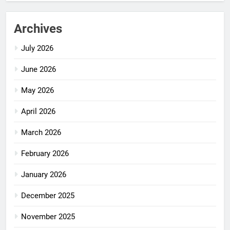
Archives
July 2026
June 2026
May 2026
April 2026
March 2026
February 2026
January 2026
December 2025
November 2025