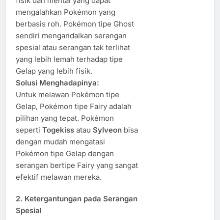
fisik dan mental yang dapat
mengalahkan Pokémon yang
berbasis roh. Pokémon tipe Ghost
sendiri mengandalkan serangan
spesial atau serangan tak terlihat
yang lebih lemah terhadap tipe
Gelap yang lebih fisik.
Solusi Menghadapinya:
Untuk melawan Pokémon tipe
Gelap, Pokémon tipe Fairy adalah
pilihan yang tepat. Pokémon
seperti
Togekiss
atau
Sylveon
bisa
dengan mudah mengatasi
Pokémon tipe Gelap dengan
serangan bertipe Fairy yang sangat
efektif melawan mereka.
2.
Ketergantungan pada Serangan
Spesial