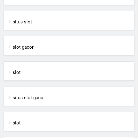
situs slot
slot gacor
slot
situs slot gacor
slot