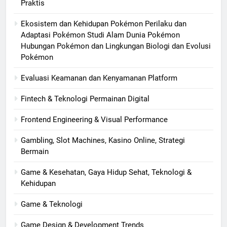
Praktis
Ekosistem dan Kehidupan Pokémon Perilaku dan
Adaptasi Pokémon Studi Alam Dunia Pokémon
Hubungan Pokémon dan Lingkungan Biologi dan Evolusi
Pokémon
Evaluasi Keamanan dan Kenyamanan Platform
Fintech & Teknologi Permainan Digital
Frontend Engineering & Visual Performance
Gambling, Slot Machines, Kasino Online, Strategi
Bermain
Game & Kesehatan, Gaya Hidup Sehat, Teknologi &
Kehidupan
Game & Teknologi
Game Design & Development Trends