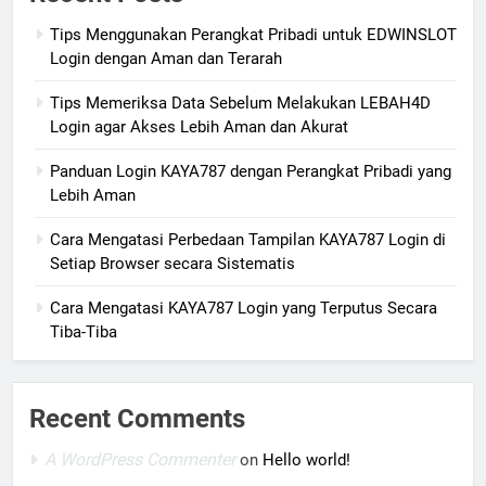
Tips Menggunakan Perangkat Pribadi untuk EDWINSLOT
Login dengan Aman dan Terarah
Tips Memeriksa Data Sebelum Melakukan LEBAH4D
Login agar Akses Lebih Aman dan Akurat
Panduan Login KAYA787 dengan Perangkat Pribadi yang
Lebih Aman
Cara Mengatasi Perbedaan Tampilan KAYA787 Login di
Setiap Browser secara Sistematis
Cara Mengatasi KAYA787 Login yang Terputus Secara
Tiba-Tiba
Recent Comments
A WordPress Commenter
on
Hello world!