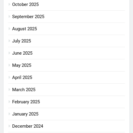
October 2025
September 2025
August 2025
July 2025
June 2025
May 2025
April 2025
March 2025
February 2025
January 2025
December 2024