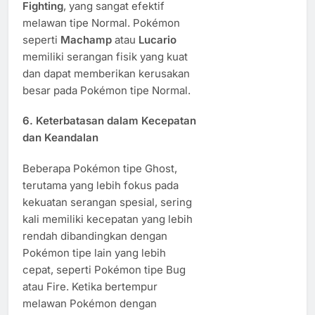
Fighting
, yang sangat efektif
melawan tipe Normal. Pokémon
seperti
Machamp
atau
Lucario
memiliki serangan fisik yang kuat
dan dapat memberikan kerusakan
besar pada Pokémon tipe Normal.
6.
Keterbatasan dalam Kecepatan
dan Keandalan
Beberapa Pokémon tipe Ghost,
terutama yang lebih fokus pada
kekuatan serangan spesial, sering
kali memiliki kecepatan yang lebih
rendah dibandingkan dengan
Pokémon tipe lain yang lebih
cepat, seperti Pokémon tipe Bug
atau Fire. Ketika bertempur
melawan Pokémon dengan