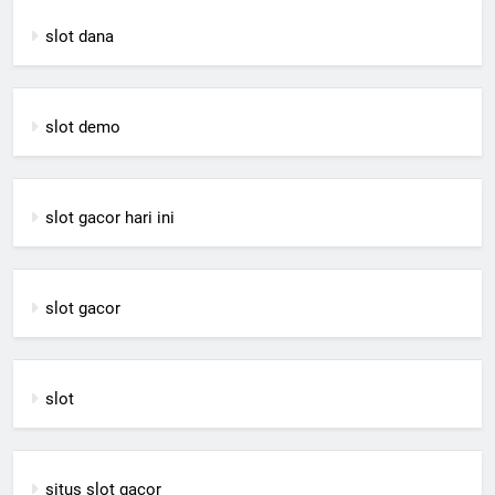
slot dana
slot demo
slot gacor hari ini
slot gacor
slot
situs slot gacor