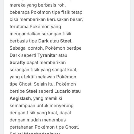
mereka yang berbasis roh,
beberapa Pokémon tipe fisik tetap
bisa memberikan kerusakan besar,
terutama Pokémon yang
mengandalkan serangan fisik
berbasis tipe
Dark
atau
Steel
.
Sebagai contoh, Pokémon bertipe
Dark
seperti
Tyranitar
atau
Scrafty
dapat memberikan
serangan fisik yang sangat kuat,
yang efektif melawan Pokémon
tipe Ghost. Selain itu, Pokémon
bertipe
Steel
seperti
Lucario
atau
Aegislash
, yang memiliki
kemampuan untuk menyerang
dengan fisik yang kuat, dapat
dengan mudah menembus
pertahanan Pokémon tipe Ghost.