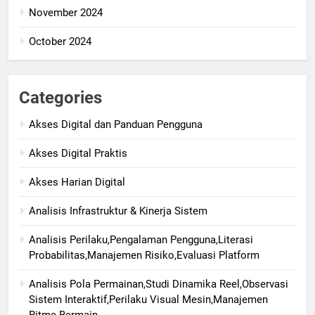
November 2024
October 2024
Categories
Akses Digital dan Panduan Pengguna
Akses Digital Praktis
Akses Harian Digital
Analisis Infrastruktur & Kinerja Sistem
Analisis Perilaku,Pengalaman Pengguna,Literasi
Probabilitas,Manajemen Risiko,Evaluasi Platform
Analisis Pola Permainan,Studi Dinamika Reel,Observasi
Sistem Interaktif,Perilaku Visual Mesin,Manajemen
Ritme Bermain