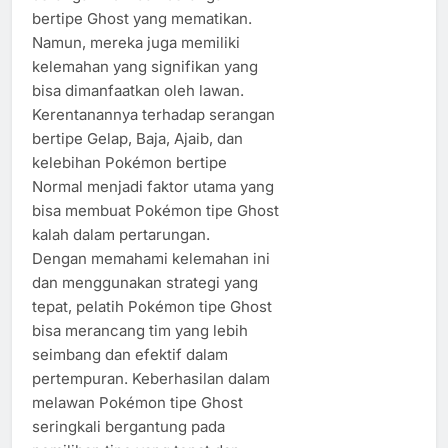
bertipe Ghost yang mematikan.
Namun, mereka juga memiliki
kelemahan yang signifikan yang
bisa dimanfaatkan oleh lawan.
Kerentanannya terhadap serangan
bertipe Gelap, Baja, Ajaib, dan
kelebihan Pokémon bertipe
Normal menjadi faktor utama yang
bisa membuat Pokémon tipe Ghost
kalah dalam pertarungan.
Dengan memahami kelemahan ini
dan menggunakan strategi yang
tepat, pelatih Pokémon tipe Ghost
bisa merancang tim yang lebih
seimbang dan efektif dalam
pertempuran. Keberhasilan dalam
melawan Pokémon tipe Ghost
seringkali bergantung pada