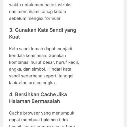
waktu untuk membaca instruksi
dan memahami setiap kolom
sebelum mengisi formulir.
3. Gunakan Kata Sandi yang
Kuat
Kata sandi lemah dapat menjadi
kendala keamanan. Gunakan
kombinasi huruf besar, huruf kecil,
angka, dan simbol. Hindari kata
sandi sederhana seperti tanggal
lahir atau urutan angka.
4. Bersihkan Cache Jika
Halaman Bermasalah
Cache browser yang menumpuk
dapat membuat halaman tidak
tampil sesuai pembaruan terbaru.