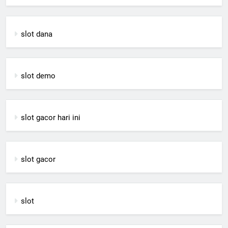
slot dana
slot demo
slot gacor hari ini
slot gacor
slot