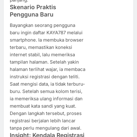
Skenario Praktis
Pengguna Baru
Bayangkan seorang pengguna
baru ingin daftar KAYA787 melalui
smartphone. Ia membuka browser
terbaru, memastikan koneksi
internet stabil, lalu memeriksa
tampilan halaman. Setelah yakin
halaman terlihat wajar, ia membaca
instruksi registrasi dengan teliti.
Saat mengisi data, ia tidak terburu-
buru. Setelah semua kolom terisi,
ia memeriksa ulang informasi dan
membuat kata sandi yang kuat.
Dengan langkah tersebut, proses
registrasi berjalan lebih lancar
tanpa perlu mengulang dari awal.
Insight: Kendala Registrasi