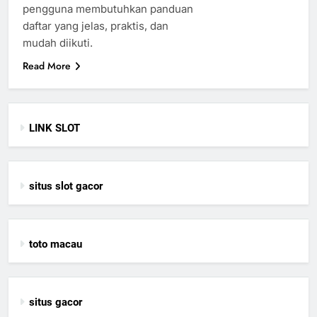
pengguna membutuhkan panduan
daftar yang jelas, praktis, dan
mudah diikuti.
Read More
LINK SLOT
situs slot gacor
toto macau
situs gacor