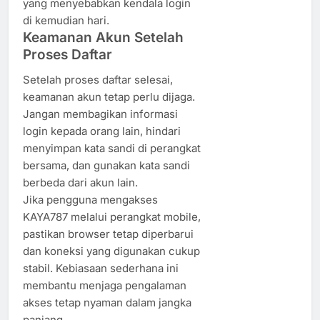
yang menyebabkan kendala login
di kemudian hari.
Keamanan Akun Setelah
Proses Daftar
Setelah proses daftar selesai,
keamanan akun tetap perlu dijaga.
Jangan membagikan informasi
login kepada orang lain, hindari
menyimpan kata sandi di perangkat
bersama, dan gunakan kata sandi
berbeda dari akun lain.
Jika pengguna mengakses
KAYA787 melalui perangkat mobile,
pastikan browser tetap diperbarui
dan koneksi yang digunakan cukup
stabil. Kebiasaan sederhana ini
membantu menjaga pengalaman
akses tetap nyaman dalam jangka
panjang.