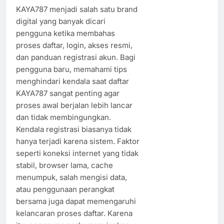
KAYA787 menjadi salah satu brand
digital yang banyak dicari
pengguna ketika membahas
proses daftar, login, akses resmi,
dan panduan registrasi akun. Bagi
pengguna baru, memahami tips
menghindari kendala saat daftar
KAYA787 sangat penting agar
proses awal berjalan lebih lancar
dan tidak membingungkan.
Kendala registrasi biasanya tidak
hanya terjadi karena sistem. Faktor
seperti koneksi internet yang tidak
stabil, browser lama, cache
menumpuk, salah mengisi data,
atau penggunaan perangkat
bersama juga dapat memengaruhi
kelancaran proses daftar. Karena