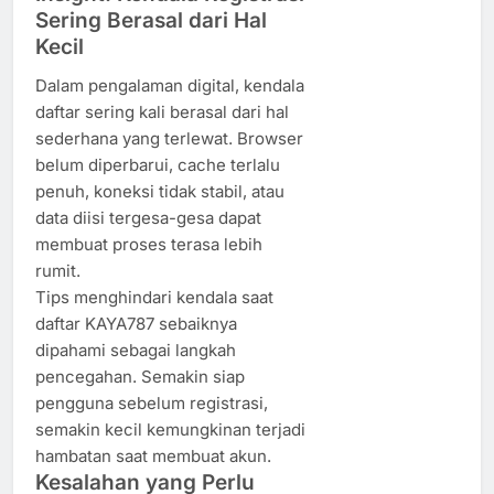
Sering Berasal dari Hal
Kecil
Dalam pengalaman digital, kendala
daftar sering kali berasal dari hal
sederhana yang terlewat. Browser
belum diperbarui, cache terlalu
penuh, koneksi tidak stabil, atau
data diisi tergesa-gesa dapat
membuat proses terasa lebih
rumit.
Tips menghindari kendala saat
daftar KAYA787 sebaiknya
dipahami sebagai langkah
pencegahan. Semakin siap
pengguna sebelum registrasi,
semakin kecil kemungkinan terjadi
hambatan saat membuat akun.
Kesalahan yang Perlu