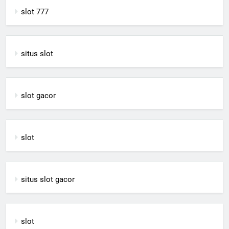
slot 777
situs slot
slot gacor
slot
situs slot gacor
slot