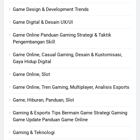
Game Design & Development Trends
Game Digital & Desain UX/UI
Game Online Panduan Gaming Strategi & Taktik
Pengembangan Skill
Game Online, Casual Gaming, Desain & Kustomisasi,
Gaya Hidup Digital
Game Online, Slot
Game Online, Tren Gaming, Multiplayer, Analisis Esports
Game, Hiburan, Panduan, Slot
Gaming & Esports Tips Bermain Game Strategi Gaming
Game Update Panduan Game Online
Gaming & Teknologi