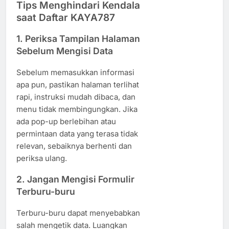
Tips Menghindari Kendala
saat Daftar KAYA787
1. Periksa Tampilan Halaman
Sebelum Mengisi Data
Sebelum memasukkan informasi
apa pun, pastikan halaman terlihat
rapi, instruksi mudah dibaca, dan
menu tidak membingungkan. Jika
ada pop-up berlebihan atau
permintaan data yang terasa tidak
relevan, sebaiknya berhenti dan
periksa ulang.
2. Jangan Mengisi Formulir
Terburu-buru
Terburu-buru dapat menyebabkan
salah mengetik data. Luangkan