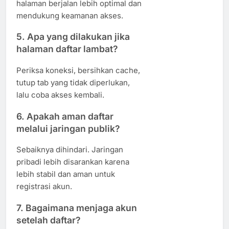
halaman berjalan lebih optimal dan
mendukung keamanan akses.
5. Apa yang dilakukan jika
halaman daftar lambat?
Periksa koneksi, bersihkan cache,
tutup tab yang tidak diperlukan,
lalu coba akses kembali.
6. Apakah aman daftar
melalui jaringan publik?
Sebaiknya dihindari. Jaringan
pribadi lebih disarankan karena
lebih stabil dan aman untuk
registrasi akun.
7. Bagaimana menjaga akun
setelah daftar?