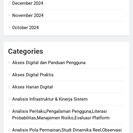
December 2024
November 2024
October 2024
Categories
Akses Digital dan Panduan Pengguna
Akses Digital Praktis
Akses Harian Digital
Analisis Infrastruktur & Kinerja Sistem
Analisis Perilaku,Pengalaman Pengguna,Literasi
Probabilitas,Manajemen Risiko,Evaluasi Platform
Analisis Pola Permainan,Studi Dinamika Reel,Observasi