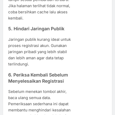
Jika halaman terlihat tidak normal,
coba bersihkan cache lalu akses
kembali.
5. Hindari Jaringan Publik
Jaringan publik kurang ideal untuk
proses registrasi akun. Gunakan
jaringan pribadi yang lebih stabil
dan lebih aman agar data tetap
terlindungi.
6. Periksa Kembali Sebelum
Menyelesaikan Registrasi
Sebelum menekan tombol akhir,
baca ulang semua data.
Pemeriksaan sederhana ini dapat
membantu menghindari kesalahan