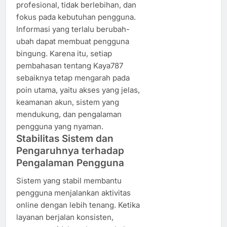
profesional, tidak berlebihan, dan
fokus pada kebutuhan pengguna.
Informasi yang terlalu berubah-
ubah dapat membuat pengguna
bingung. Karena itu, setiap
pembahasan tentang Kaya787
sebaiknya tetap mengarah pada
poin utama, yaitu akses yang jelas,
keamanan akun, sistem yang
mendukung, dan pengalaman
pengguna yang nyaman.
Stabilitas Sistem dan
Pengaruhnya terhadap
Pengalaman Pengguna
Sistem yang stabil membantu
pengguna menjalankan aktivitas
online dengan lebih tenang. Ketika
layanan berjalan konsisten,