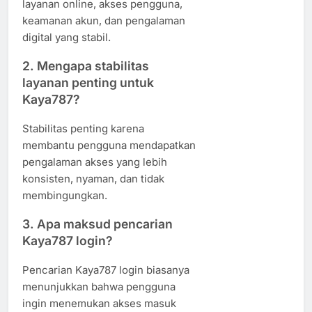
layanan online, akses pengguna,
keamanan akun, dan pengalaman
digital yang stabil.
2. Mengapa stabilitas
layanan penting untuk
Kaya787?
Stabilitas penting karena
membantu pengguna mendapatkan
pengalaman akses yang lebih
konsisten, nyaman, dan tidak
membingungkan.
3. Apa maksud pencarian
Kaya787 login?
Pencarian Kaya787 login biasanya
menunjukkan bahwa pengguna
ingin menemukan akses masuk