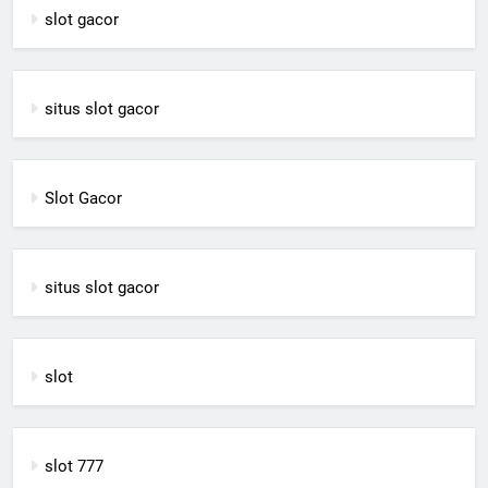
slot gacor
situs slot gacor
Slot Gacor
situs slot gacor
slot
slot 777