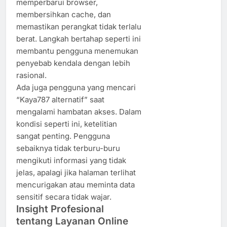
memperbarui browser,
membersihkan cache, dan
memastikan perangkat tidak terlalu
berat. Langkah bertahap seperti ini
membantu pengguna menemukan
penyebab kendala dengan lebih
rasional.
Ada juga pengguna yang mencari
“Kaya787 alternatif” saat
mengalami hambatan akses. Dalam
kondisi seperti ini, ketelitian
sangat penting. Pengguna
sebaiknya tidak terburu-buru
mengikuti informasi yang tidak
jelas, apalagi jika halaman terlihat
mencurigakan atau meminta data
sensitif secara tidak wajar.
Insight Profesional
tentang Layanan Online