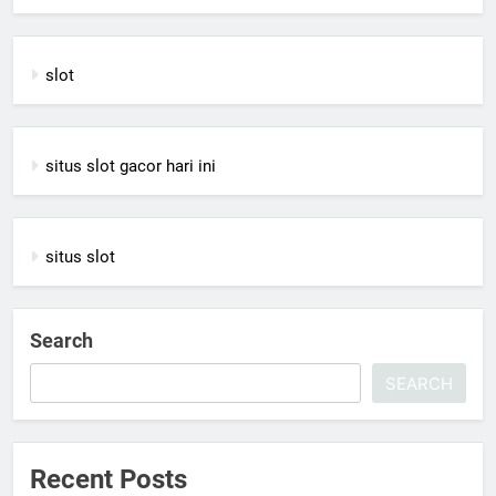
slot
situs slot gacor hari ini
situs slot
Search
SEARCH
Recent Posts