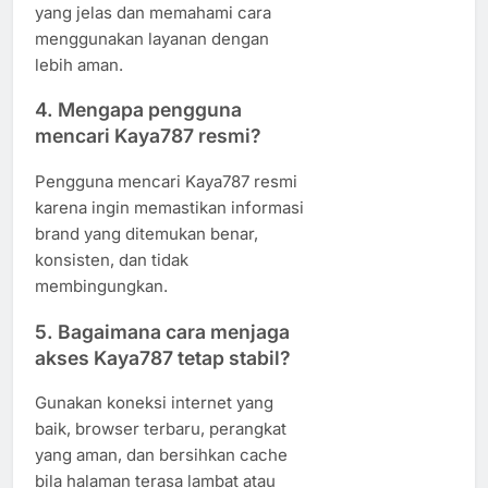
yang jelas dan memahami cara
menggunakan layanan dengan
lebih aman.
4. Mengapa pengguna
mencari Kaya787 resmi?
Pengguna mencari Kaya787 resmi
karena ingin memastikan informasi
brand yang ditemukan benar,
konsisten, dan tidak
membingungkan.
5. Bagaimana cara menjaga
akses Kaya787 tetap stabil?
Gunakan koneksi internet yang
baik, browser terbaru, perangkat
yang aman, dan bersihkan cache
bila halaman terasa lambat atau