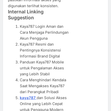
digunakan terlihat konsisten.
Internal Linking
Suggestion
Kaya787 Login Aman dan
Cara Menjaga Perlindungan
Akun Pengguna
Kaya787 Resmi dan
Pentingnya Konsistensi
Informasi Brand Digital
Panduan Kaya787 Mobile
untuk Pengalaman Akses
yang Lebih Stabil
Cara Menghindari Kendala
Saat Mengakses Kaya787
dari Perangkat Pribadi
kaya787
dan Solusi Akses
Online yang Lebih Cepat
untuk Pengguna Modern