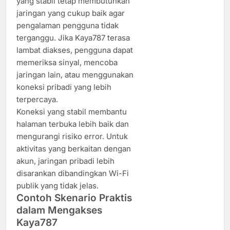
yang stabil tetap membutuhkan
jaringan yang cukup baik agar
pengalaman pengguna tidak
terganggu. Jika Kaya787 terasa
lambat diakses, pengguna dapat
memeriksa sinyal, mencoba
jaringan lain, atau menggunakan
koneksi pribadi yang lebih
terpercaya.
Koneksi yang stabil membantu
halaman terbuka lebih baik dan
mengurangi risiko error. Untuk
aktivitas yang berkaitan dengan
akun, jaringan pribadi lebih
disarankan dibandingkan Wi-Fi
publik yang tidak jelas.
Contoh Skenario Praktis
dalam Mengakses
Kaya787