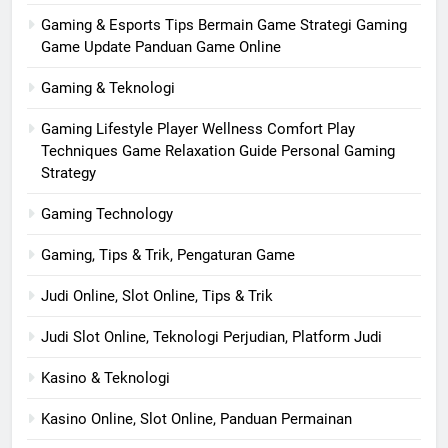
Gaming & Esports Tips Bermain Game Strategi Gaming
Game Update Panduan Game Online
Gaming & Teknologi
Gaming Lifestyle Player Wellness Comfort Play
Techniques Game Relaxation Guide Personal Gaming
Strategy
Gaming Technology
Gaming, Tips & Trik, Pengaturan Game
Judi Online, Slot Online, Tips & Trik
Judi Slot Online, Teknologi Perjudian, Platform Judi
Kasino & Teknologi
Kasino Online, Slot Online, Panduan Permainan