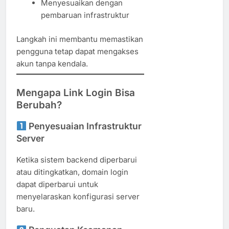
Menyesuaikan dengan
pembaruan infrastruktur
Langkah ini membantu memastikan
pengguna tetap dapat mengakses
akun tanpa kendala.
Mengapa Link Login Bisa
Berubah?
Penyesuaian Infrastruktur
Server
Ketika sistem backend diperbarui
atau ditingkatkan, domain login
dapat diperbarui untuk
menyelaraskan konfigurasi server
baru.