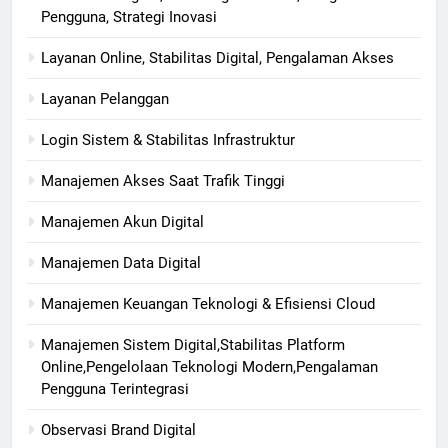
Pengguna, Strategi Inovasi
Layanan Online, Stabilitas Digital, Pengalaman Akses
Layanan Pelanggan
Login Sistem & Stabilitas Infrastruktur
Manajemen Akses Saat Trafik Tinggi
Manajemen Akun Digital
Manajemen Data Digital
Manajemen Keuangan Teknologi & Efisiensi Cloud
Manajemen Sistem Digital,Stabilitas Platform
Online,Pengelolaan Teknologi Modern,Pengalaman
Pengguna Terintegrasi
Observasi Brand Digital