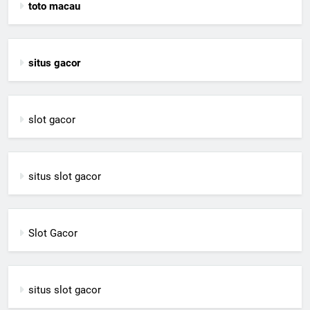
toto macau
situs gacor
slot gacor
situs slot gacor
Slot Gacor
situs slot gacor