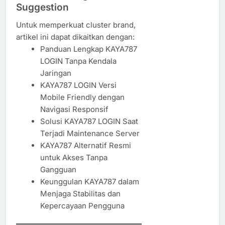
Suggestion
Untuk memperkuat cluster brand,
artikel ini dapat dikaitkan dengan:
Panduan Lengkap KAYA787
LOGIN Tanpa Kendala
Jaringan
KAYA787 LOGIN Versi
Mobile Friendly dengan
Navigasi Responsif
Solusi KAYA787 LOGIN Saat
Terjadi Maintenance Server
KAYA787 Alternatif Resmi
untuk Akses Tanpa
Gangguan
Keunggulan KAYA787 dalam
Menjaga Stabilitas dan
Kepercayaan Pengguna