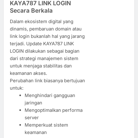
KAYA787 LINK LOGIN
Secara Berkala
Dalam ekosistem digital yang
dinamis, pembaruan domain atau
link login bukanlah hal yang jarang
terjadi. Update KAYA787 LINK
LOGIN dilakukan sebagai bagian
dari strategi manajemen sistem
untuk menjaga stabilitas dan
keamanan akses.
Perubahan link biasanya bertujuan
untuk:
Menghindari gangguan
jaringan
Mengoptimalkan performa
server
Memperkuat sistem
keamanan