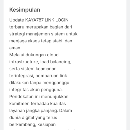
Kesimpulan
Update KAYA787 LINK LOGIN
terbaru merupakan bagian dari
strategi manajemen sistem untuk
menjaga akses tetap stabil dan
aman.
Melalui dukungan cloud
infrastructure, load balancing,
serta sistem keamanan
terintegrasi, pembaruan link
dilakukan tanpa mengganggu
integritas akun pengguna.
Pendekatan ini menunjukkan
komitmen terhadap kualitas
layanan jangka panjang. Dalam
dunia digital yang terus
berkembang, kesiapan