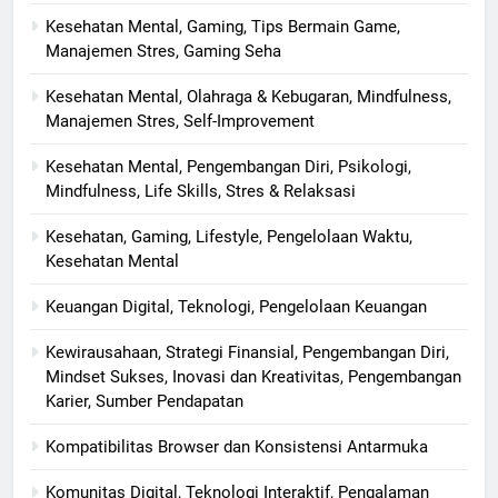
Kesehatan Mental, Gaming, Tips Bermain Game,
Manajemen Stres, Gaming Seha
Kesehatan Mental, Olahraga & Kebugaran, Mindfulness,
Manajemen Stres, Self-Improvement
Kesehatan Mental, Pengembangan Diri, Psikologi,
Mindfulness, Life Skills, Stres & Relaksasi
Kesehatan, Gaming, Lifestyle, Pengelolaan Waktu,
Kesehatan Mental
Keuangan Digital, Teknologi, Pengelolaan Keuangan
Kewirausahaan, Strategi Finansial, Pengembangan Diri,
Mindset Sukses, Inovasi dan Kreativitas, Pengembangan
Karier, Sumber Pendapatan
Kompatibilitas Browser dan Konsistensi Antarmuka
Komunitas Digital, Teknologi Interaktif, Pengalaman