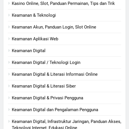
Kasino Online, Slot, Panduan Permainan, Tips dan Trik
Keamanan & Teknologi
Keamanan Akun, Panduan Login, Slot Online
Keamanan Aplikasi Web
Keamanan Digital
Keamanan Digital / Teknologi Login
Keamanan Digital & Literasi Informasi Online
Keamanan Digital & Literasi Siber
Keamanan Digital & Privasi Pengguna
Keamanan Digital dan Pengalaman Pengguna
Keamanan Digital, Infrastruktur Jaringan, Panduan Akses,
Teknologi Internet, Edukasi Online