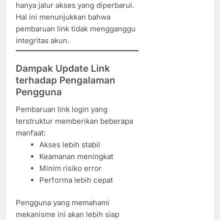
hanya jalur akses yang diperbarui.
Hal ini menunjukkan bahwa
pembaruan link tidak mengganggu
integritas akun.
Dampak Update Link
terhadap Pengalaman
Pengguna
Pembaruan link login yang
terstruktur memberikan beberapa
manfaat:
Akses lebih stabil
Keamanan meningkat
Minim risiko error
Performa lebih cepat
Pengguna yang memahami
mekanisme ini akan lebih siap