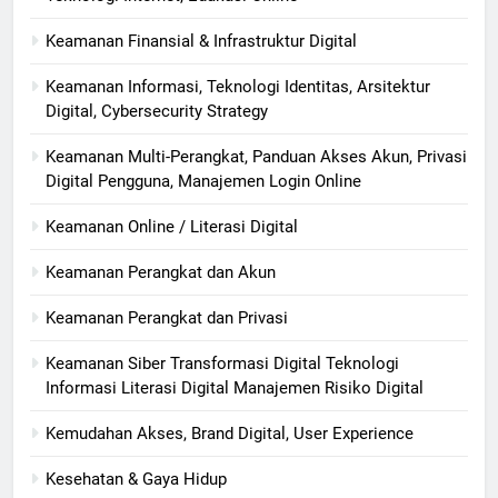
Keamanan Finansial & Infrastruktur Digital
Keamanan Informasi, Teknologi Identitas, Arsitektur
Digital, Cybersecurity Strategy
Keamanan Multi-Perangkat, Panduan Akses Akun, Privasi
Digital Pengguna, Manajemen Login Online
Keamanan Online / Literasi Digital
Keamanan Perangkat dan Akun
Keamanan Perangkat dan Privasi
Keamanan Siber Transformasi Digital Teknologi
Informasi Literasi Digital Manajemen Risiko Digital
Kemudahan Akses, Brand Digital, User Experience
Kesehatan & Gaya Hidup