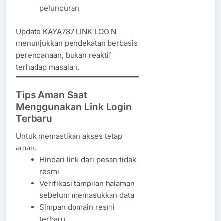
peluncuran
Update KAYA787 LINK LOGIN
menunjukkan pendekatan berbasis
perencanaan, bukan reaktif
terhadap masalah.
Tips Aman Saat
Menggunakan Link Login
Terbaru
Untuk memastikan akses tetap
aman:
Hindari link dari pesan tidak
resmi
Verifikasi tampilan halaman
sebelum memasukkan data
Simpan domain resmi
terbaru