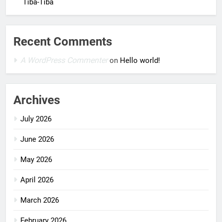
Tiba-Tiba
Recent Comments
A WordPress Commenter
on
Hello world!
Archives
July 2026
June 2026
May 2026
April 2026
March 2026
February 2026