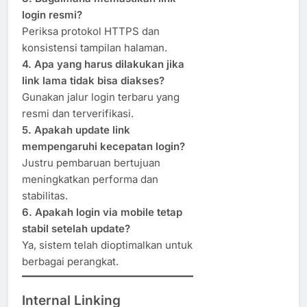
login resmi?
Periksa protokol HTTPS dan
konsistensi tampilan halaman.
4. Apa yang harus dilakukan jika
link lama tidak bisa diakses?
Gunakan jalur login terbaru yang
resmi dan terverifikasi.
5. Apakah update link
mempengaruhi kecepatan login?
Justru pembaruan bertujuan
meningkatkan performa dan
stabilitas.
6. Apakah login via mobile tetap
stabil setelah update?
Ya, sistem telah dioptimalkan untuk
berbagai perangkat.
Internal Linking