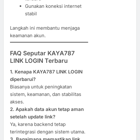
Gunakan koneksi internet
stabil
Langkah ini membantu menjaga
keamanan akun.
FAQ Seputar KAYA787
LINK LOGIN Terbaru
1. Kenapa KAYA787 LINK LOGIN
diperbarui?
Biasanya untuk peningkatan
sistem, keamanan, dan stabilitas
akses.
2. Apakah data akun tetap aman
setelah update link?
Ya, karena backend tetap
terintegrasi dengan sistem utama.
3. Bagaimana memastikan link