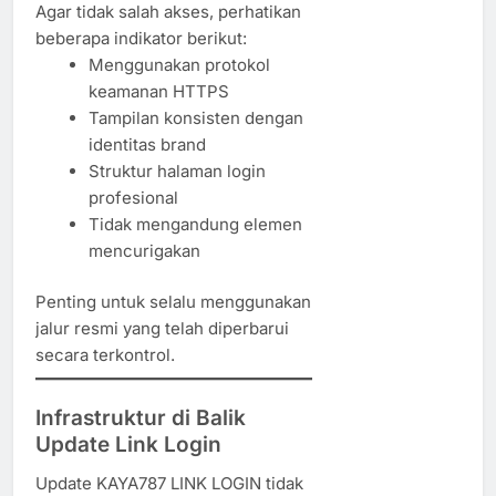
Agar tidak salah akses, perhatikan
beberapa indikator berikut:
Menggunakan protokol
keamanan HTTPS
Tampilan konsisten dengan
identitas brand
Struktur halaman login
profesional
Tidak mengandung elemen
mencurigakan
Penting untuk selalu menggunakan
jalur resmi yang telah diperbarui
secara terkontrol.
Infrastruktur di Balik
Update Link Login
Update KAYA787 LINK LOGIN tidak