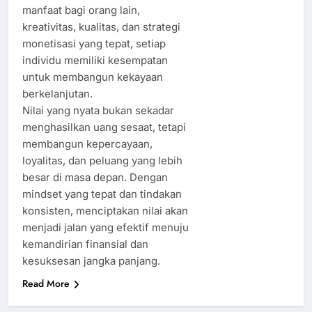
manfaat bagi orang lain,
kreativitas, kualitas, dan strategi
monetisasi yang tepat, setiap
individu memiliki kesempatan
untuk membangun kekayaan
berkelanjutan.
Nilai yang nyata bukan sekadar
menghasilkan uang sesaat, tetapi
membangun kepercayaan,
loyalitas, dan peluang yang lebih
besar di masa depan. Dengan
mindset yang tepat dan tindakan
konsisten, menciptakan nilai akan
menjadi jalan yang efektif menuju
kemandirian finansial dan
kesuksesan jangka panjang.
Read More