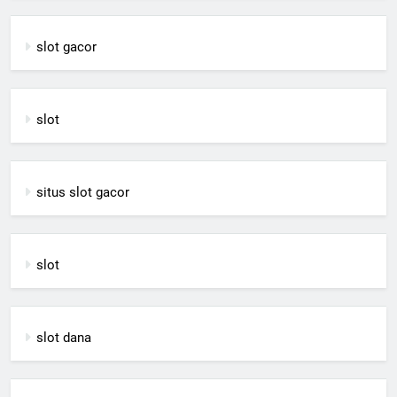
slot gacor
slot
situs slot gacor
slot
slot dana