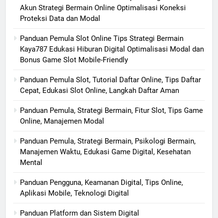
Akun Strategi Bermain Online Optimalisasi Koneksi
Proteksi Data dan Modal
Panduan Pemula Slot Online Tips Strategi Bermain
Kaya787 Edukasi Hiburan Digital Optimalisasi Modal dan
Bonus Game Slot Mobile-Friendly
Panduan Pemula Slot, Tutorial Daftar Online, Tips Daftar
Cepat, Edukasi Slot Online, Langkah Daftar Aman
Panduan Pemula, Strategi Bermain, Fitur Slot, Tips Game
Online, Manajemen Modal
Panduan Pemula, Strategi Bermain, Psikologi Bermain,
Manajemen Waktu, Edukasi Game Digital, Kesehatan
Mental
Panduan Pengguna, Keamanan Digital, Tips Online,
Aplikasi Mobile, Teknologi Digital
Panduan Platform dan Sistem Digital