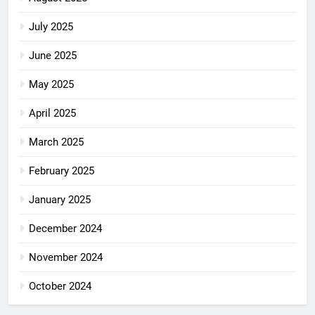
July 2025
June 2025
May 2025
April 2025
March 2025
February 2025
January 2025
December 2024
November 2024
October 2024