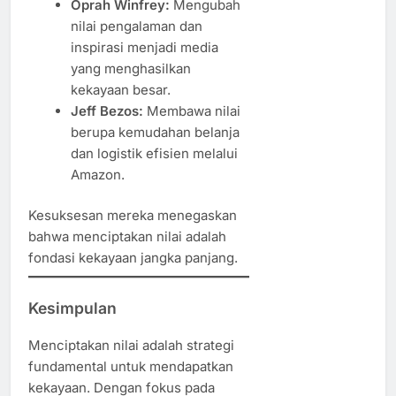
Oprah Winfrey:
Mengubah
nilai pengalaman dan
inspirasi menjadi media
yang menghasilkan
kekayaan besar.
Jeff Bezos:
Membawa nilai
berupa kemudahan belanja
dan logistik efisien melalui
Amazon.
Kesuksesan mereka menegaskan
bahwa menciptakan nilai adalah
fondasi kekayaan jangka panjang.
Kesimpulan
Menciptakan nilai adalah strategi
fundamental untuk mendapatkan
kekayaan. Dengan fokus pada