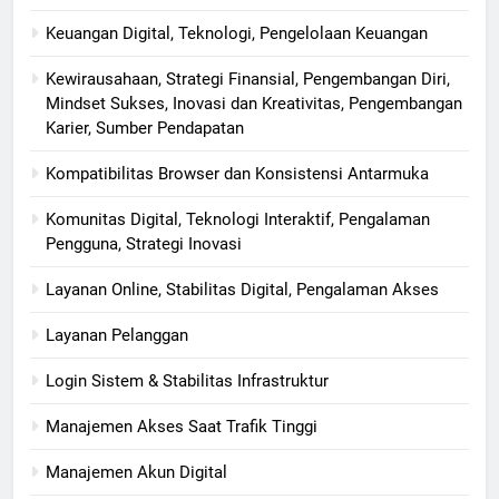
Keuangan Digital, Teknologi, Pengelolaan Keuangan
Kewirausahaan, Strategi Finansial, Pengembangan Diri,
Mindset Sukses, Inovasi dan Kreativitas, Pengembangan
Karier, Sumber Pendapatan
Kompatibilitas Browser dan Konsistensi Antarmuka
Komunitas Digital, Teknologi Interaktif, Pengalaman
Pengguna, Strategi Inovasi
Layanan Online, Stabilitas Digital, Pengalaman Akses
Layanan Pelanggan
Login Sistem & Stabilitas Infrastruktur
Manajemen Akses Saat Trafik Tinggi
Manajemen Akun Digital