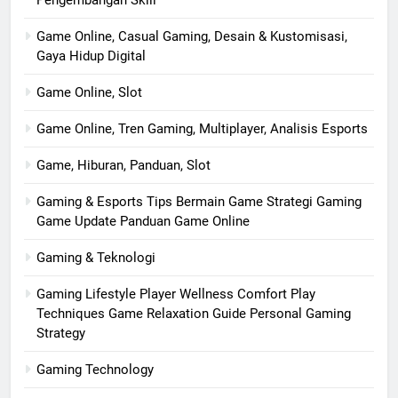
Game Online, Casual Gaming, Desain & Kustomisasi,
Gaya Hidup Digital
Game Online, Slot
Game Online, Tren Gaming, Multiplayer, Analisis Esports
Game, Hiburan, Panduan, Slot
Gaming & Esports Tips Bermain Game Strategi Gaming
Game Update Panduan Game Online
Gaming & Teknologi
Gaming Lifestyle Player Wellness Comfort Play
Techniques Game Relaxation Guide Personal Gaming
Strategy
Gaming Technology