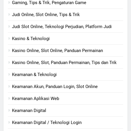
Gaming, Tips & Trik, Pengaturan Game
Judi Online, Slot Online, Tips & Trik
Judi Slot Online, Teknologi Perjudian, Platform Judi
Kasino & Teknologi
Kasino Online, Slot Online, Panduan Permainan
Kasino Online, Slot, Panduan Permainan, Tips dan Trik
Keamanan & Teknologi
Keamanan Akun, Panduan Login, Slot Online
Keamanan Aplikasi Web
Keamanan Digital
Keamanan Digital / Teknologi Login