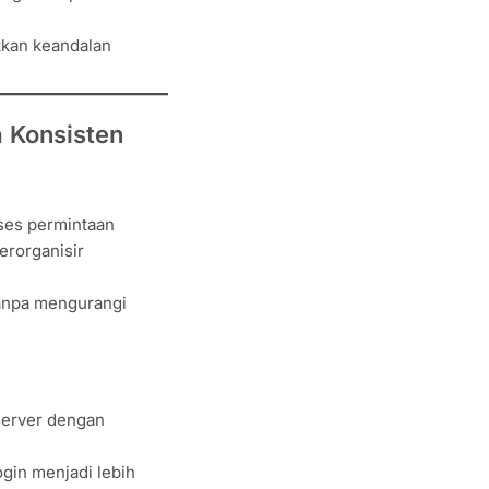
tkan keandalan
 Konsisten
es permintaan
erorganisir
tanpa mengurangi
erver dengan
gin menjadi lebih