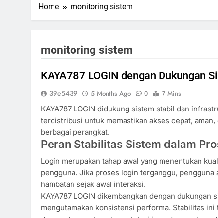
Home
monitoring sistem
monitoring sistem
KAYA787 LOGIN dengan Dukungan Sis
39e5439
5 Months Ago
0
7 Mins
KAYA787 LOGIN didukung sistem stabil dan infrastr
terdistribusi untuk memastikan akses cepat, aman, 
berbagai perangkat.
Peran Stabilitas Sistem dalam Pro
Login merupakan tahap awal yang menentukan kual
pengguna. Jika proses login terganggu, pengguna
hambatan sejak awal interaksi.
KAYA787 LOGIN dikembangkan dengan dukungan sis
mengutamakan konsistensi performa. Stabilitas ini 