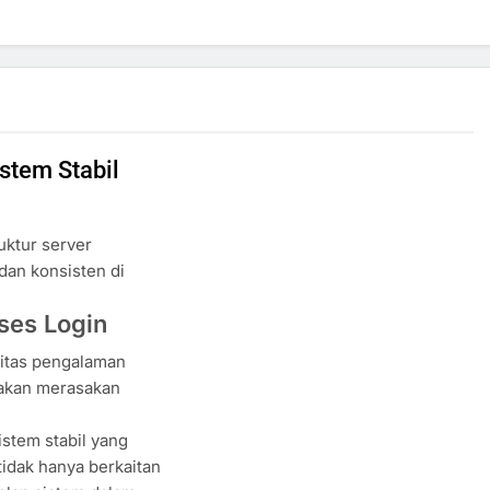
tem Stabil
uktur server
dan konsisten di
ses Login
itas pengalaman
 akan merasakan
tem stabil yang
tidak hanya berkaitan