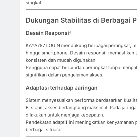
singkat.
Dukungan Stabilitas di Berbagai 
Desain Responsif
KAYA787 LOGIN mendukung berbagai perangkat, mul
hingga smartphone. Desain responsif memastikan t
konsisten dan mudah digunakan.
Pengguna dapat berpindah perangkat tanpa menga
signifikan dalam pengalaman akses.
Adaptasi terhadap Jaringan
Sistem menyesuaikan performa berdasarkan kualita
Fi stabil, akses berlangsung maksimal. Pada jaringa
dilakukan untuk menjaga kecepatan.
Pendekatan adaptif ini meningkatkan kenyamanan
berbagai situasi.