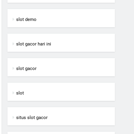
slot demo
slot gacor hari ini
slot gacor
slot
situs slot gacor