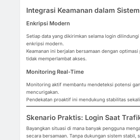
Integrasi Keamanan dalam Sistem 
Enkripsi Modern
Setiap data yang dikirimkan selama login dilindungi
enkripsi modern.
Keamanan ini berjalan bersamaan dengan optimasi
tidak memperlambat akses.
Monitoring Real-Time
Monitoring aktif membantu mendeteksi potensi gan
mencurigakan.
Pendekatan proaktif ini mendukung stabilitas seka
Skenario Praktis: Login Saat Trafi
Bayangkan situasi di mana banyak pengguna men
secara bersamaan. Tanpa dukungan sistem stabil, s