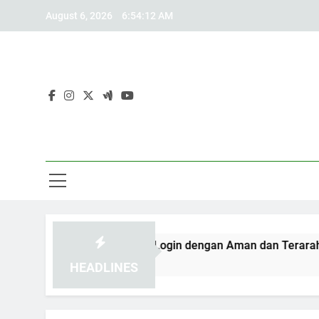
Skip
August 6, 2026
6:54:13 AM
to
content
Fat
Temukan P
untuk EDWINSLOT Login dengan Aman dan Terarah
Tips
2 Wee
HEADLINES