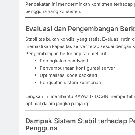
Pendekatan ini mencerminkan komitmen terhadap
pengguna yang konsisten.
Evaluasi dan Pengembangan Berk
Stabilitas bukan kondisi yang statis. Evaluasi rutin 
memastikan kapasitas server tetap sesuai dengan k
Pengembangan berkelanjutan meliputi:
Peningkatan bandwidth
Penyempurnaan konfigurasi server
Optimalisasi kode backend
Penguatan sistem keamanan
Langkah ini membantu KAYA787 LOGIN mempertah
optimal dalam jangka panjang.
Dampak Sistem Stabil terhadap 
Pengguna