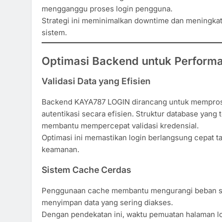
mengganggu proses login pengguna.
Strategi ini meminimalkan downtime dan meningka
sistem.
Optimasi Backend untuk Performa
Validasi Data yang Efisien
Backend KAYA787 LOGIN dirancang untuk mempros
autentikasi secara efisien. Struktur database yang t
membantu mempercepat validasi kredensial.
Optimasi ini memastikan login berlangsung cepat 
keamanan.
Sistem Cache Cerdas
Penggunaan cache membantu mengurangi beban s
menyimpan data yang sering diakses.
Dengan pendekatan ini, waktu pemuatan halaman lo