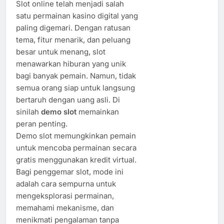
Slot online telah menjadi salah
satu permainan kasino digital yang
paling digemari. Dengan ratusan
tema, fitur menarik, dan peluang
besar untuk menang, slot
menawarkan hiburan yang unik
bagi banyak pemain. Namun, tidak
semua orang siap untuk langsung
bertaruh dengan uang asli. Di
sinilah
demo slot
memainkan
peran penting.
Demo slot memungkinkan pemain
untuk mencoba permainan secara
gratis menggunakan kredit virtual.
Bagi penggemar slot, mode ini
adalah cara sempurna untuk
mengeksplorasi permainan,
memahami mekanisme, dan
menikmati pengalaman tanpa