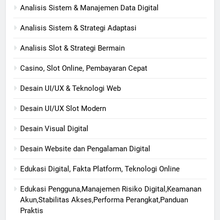
Analisis Sistem & Manajemen Data Digital
Analisis Sistem & Strategi Adaptasi
Analisis Slot & Strategi Bermain
Casino, Slot Online, Pembayaran Cepat
Desain UI/UX & Teknologi Web
Desain UI/UX Slot Modern
Desain Visual Digital
Desain Website dan Pengalaman Digital
Edukasi Digital, Fakta Platform, Teknologi Online
Edukasi Pengguna,Manajemen Risiko Digital,Keamanan
Akun,Stabilitas Akses,Performa Perangkat,Panduan
Praktis