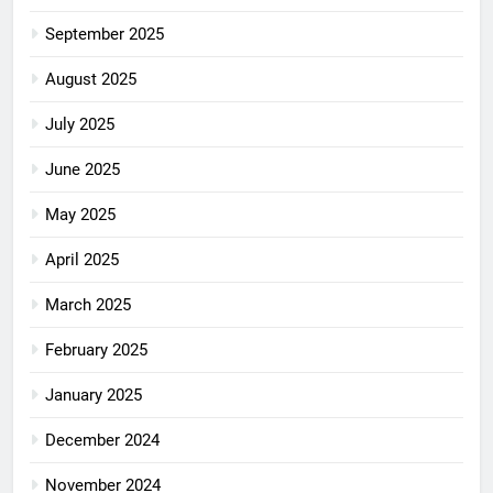
September 2025
August 2025
July 2025
June 2025
May 2025
April 2025
March 2025
February 2025
January 2025
December 2024
November 2024