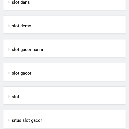
slot dana
slot demo
slot gacor hari ini
slot gacor
slot
situs slot gacor