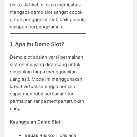
risiko. Artikel ini akan membahas
mengapa demo slot sangat cocok
untuk penggemar slot, baik pemula
maupun berpengalaman.
1. Apa Itu Demo Slot?
Demo slot adalah versi permainan
slot online yang dirancang untuk
dimainkan tanpa menggunakan
uang asli. Mode ini menggunakan
kredit virtual sehingga pemain
dapat mencoba berbagai fitur
permainan tanpa mempertaruhkan
uang.
Keunggulan Demo Slot
Bebas Risiko
: Tidak ada