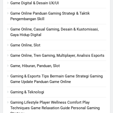
Game Digital & Desain UX/UI
Game Online Panduan Gaming Strategi & Taktik
Pengembangan Skill
Game Online, Casual Gaming, Desain & Kustomisasi,
Gaya Hidup Digital
Game Online, Slot
Game Online, Tren Gaming, Multiplayer, Analisis Esports
Game, Hiburan, Panduan, Slot
Gaming & Esports Tips Bermain Game Strategi Gaming
Game Update Panduan Game Online
Gaming & Teknologi
Gaming Lifestyle Player Wellness Comfort Play
Techniques Game Relaxation Guide Personal Gaming