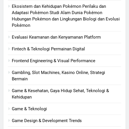
Ekosistem dan Kehidupan Pokémon Perilaku dan
Adaptasi Pokémon Studi Alam Dunia Pokémon
Hubungan Pokémon dan Lingkungan Biologi dan Evolusi
Pokémon
Evaluasi Keamanan dan Kenyamanan Platform
Fintech & Teknologi Permainan Digital
Frontend Engineering & Visual Performance
Gambling, Slot Machines, Kasino Online, Strategi
Bermain
Game & Kesehatan, Gaya Hidup Sehat, Teknologi &
Kehidupan
Game & Teknologi
Game Design & Development Trends