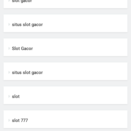
slot gacor
situs slot gacor
Slot Gacor
situs slot gacor
slot
slot 777