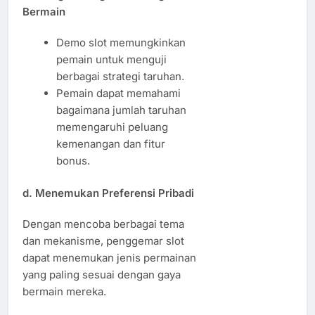
Bermain
Demo slot memungkinkan
pemain untuk menguji
berbagai strategi taruhan.
Pemain dapat memahami
bagaimana jumlah taruhan
memengaruhi peluang
kemenangan dan fitur
bonus.
d. Menemukan Preferensi Pribadi
Dengan mencoba berbagai tema
dan mekanisme, penggemar slot
dapat menemukan jenis permainan
yang paling sesuai dengan gaya
bermain mereka.