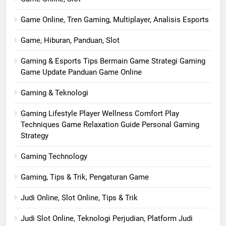
Game Online, Tren Gaming, Multiplayer, Analisis Esports
Game, Hiburan, Panduan, Slot
Gaming & Esports Tips Bermain Game Strategi Gaming
Game Update Panduan Game Online
Gaming & Teknologi
Gaming Lifestyle Player Wellness Comfort Play
Techniques Game Relaxation Guide Personal Gaming
Strategy
Gaming Technology
Gaming, Tips & Trik, Pengaturan Game
Judi Online, Slot Online, Tips & Trik
Judi Slot Online, Teknologi Perjudian, Platform Judi