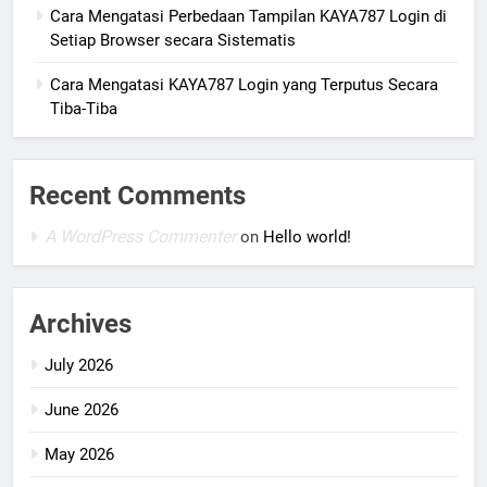
Cara Mengatasi Perbedaan Tampilan KAYA787 Login di
Setiap Browser secara Sistematis
Cara Mengatasi KAYA787 Login yang Terputus Secara
Tiba-Tiba
Recent Comments
A WordPress Commenter
on
Hello world!
Archives
July 2026
June 2026
May 2026