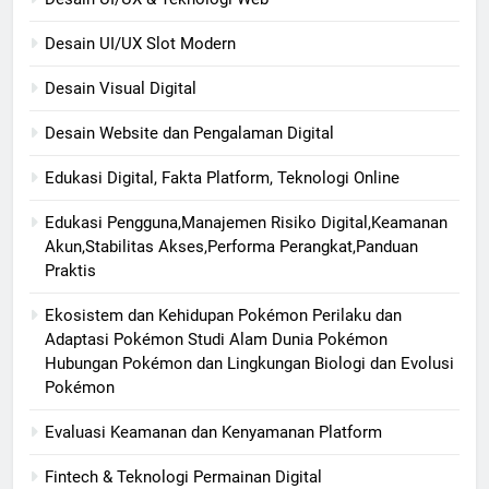
Desain UI/UX Slot Modern
Desain Visual Digital
Desain Website dan Pengalaman Digital
Edukasi Digital, Fakta Platform, Teknologi Online
Edukasi Pengguna,Manajemen Risiko Digital,Keamanan
Akun,Stabilitas Akses,Performa Perangkat,Panduan
Praktis
Ekosistem dan Kehidupan Pokémon Perilaku dan
Adaptasi Pokémon Studi Alam Dunia Pokémon
Hubungan Pokémon dan Lingkungan Biologi dan Evolusi
Pokémon
Evaluasi Keamanan dan Kenyamanan Platform
Fintech & Teknologi Permainan Digital