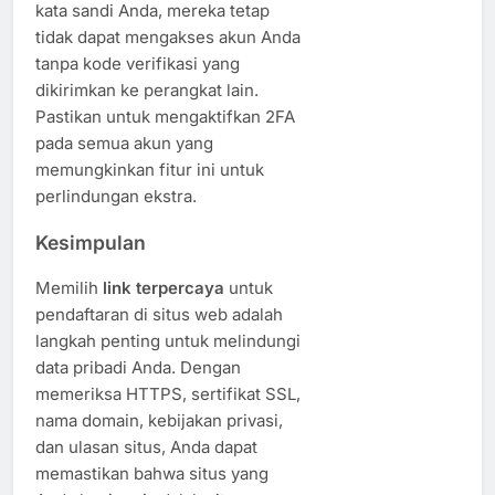
kata sandi Anda, mereka tetap
tidak dapat mengakses akun Anda
tanpa kode verifikasi yang
dikirimkan ke perangkat lain.
Pastikan untuk mengaktifkan 2FA
pada semua akun yang
memungkinkan fitur ini untuk
perlindungan ekstra.
Kesimpulan
Memilih
link terpercaya
untuk
pendaftaran di situs web adalah
langkah penting untuk melindungi
data pribadi Anda. Dengan
memeriksa HTTPS, sertifikat SSL,
nama domain, kebijakan privasi,
dan ulasan situs, Anda dapat
memastikan bahwa situs yang