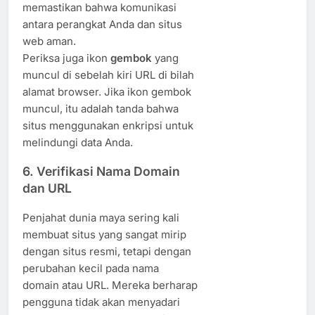
memastikan bahwa komunikasi
antara perangkat Anda dan situs
web aman.
Periksa juga ikon
gembok
yang
muncul di sebelah kiri URL di bilah
alamat browser. Jika ikon gembok
muncul, itu adalah tanda bahwa
situs menggunakan enkripsi untuk
melindungi data Anda.
6.
Verifikasi Nama Domain
dan URL
Penjahat dunia maya sering kali
membuat situs yang sangat mirip
dengan situs resmi, tetapi dengan
perubahan kecil pada nama
domain atau URL. Mereka berharap
pengguna tidak akan menyadari