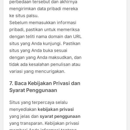
perbedaan tersebut dan akhirnya
mengirimkan data pribadi mereka
ke situs palsu.
Sebelum memasukkan informasi
pribadi, pastikan untuk memeriksa
dengan teliti nama domain dan URL
situs yang Anda kunjungi. Pastikan
situs yang Anda buka sesuai
dengan yang Anda maksudkan, dan
tidak ada kesalahan penulisan atau
variasi yang mencurigakan.
7.
Baca Kebijakan Privasi dan
Syarat Penggunaan
Situs yang terpercaya selalu
menyediakan
kebijakan privasi
yang jelas dan
syarat penggunaan
yang transparan. Kebijakan privasi