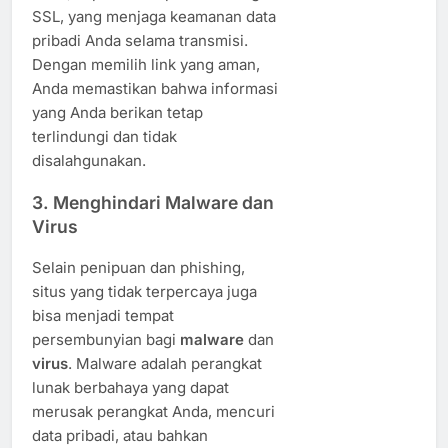
SSL, yang menjaga keamanan data
pribadi Anda selama transmisi.
Dengan memilih link yang aman,
Anda memastikan bahwa informasi
yang Anda berikan tetap
terlindungi dan tidak
disalahgunakan.
3.
Menghindari Malware dan
Virus
Selain penipuan dan phishing,
situs yang tidak terpercaya juga
bisa menjadi tempat
persembunyian bagi
malware
dan
virus
. Malware adalah perangkat
lunak berbahaya yang dapat
merusak perangkat Anda, mencuri
data pribadi, atau bahkan