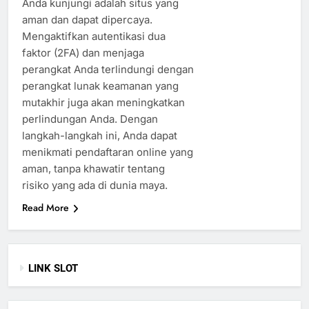
Anda kunjungi adalah situs yang
aman dan dapat dipercaya.
Mengaktifkan autentikasi dua
faktor (2FA) dan menjaga
perangkat Anda terlindungi dengan
perangkat lunak keamanan yang
mutakhir juga akan meningkatkan
perlindungan Anda. Dengan
langkah-langkah ini, Anda dapat
menikmati pendaftaran online yang
aman, tanpa khawatir tentang
risiko yang ada di dunia maya.
Read More
LINK SLOT