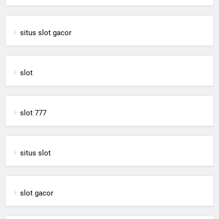
situs slot gacor
slot
slot 777
situs slot
slot gacor