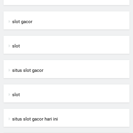
slot gacor
slot
situs slot gacor
slot
situs slot gacor hari ini