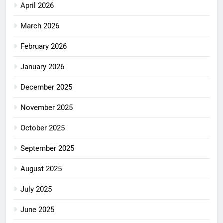
April 2026
March 2026
February 2026
January 2026
December 2025
November 2025
October 2025
September 2025
August 2025
July 2025
June 2025