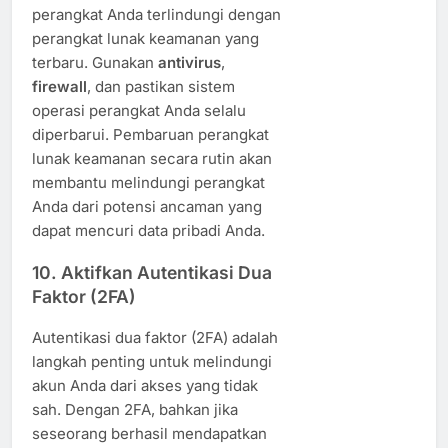
perangkat Anda terlindungi dengan
perangkat lunak keamanan yang
terbaru. Gunakan
antivirus
,
firewall
, dan pastikan sistem
operasi perangkat Anda selalu
diperbarui. Pembaruan perangkat
lunak keamanan secara rutin akan
membantu melindungi perangkat
Anda dari potensi ancaman yang
dapat mencuri data pribadi Anda.
10.
Aktifkan Autentikasi Dua
Faktor (2FA)
Autentikasi dua faktor (2FA) adalah
langkah penting untuk melindungi
akun Anda dari akses yang tidak
sah. Dengan 2FA, bahkan jika
seseorang berhasil mendapatkan