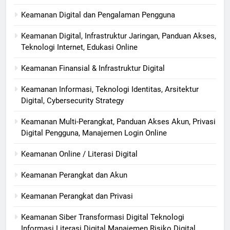
Keamanan Digital dan Pengalaman Pengguna
Keamanan Digital, Infrastruktur Jaringan, Panduan Akses,
Teknologi Internet, Edukasi Online
Keamanan Finansial & Infrastruktur Digital
Keamanan Informasi, Teknologi Identitas, Arsitektur
Digital, Cybersecurity Strategy
Keamanan Multi-Perangkat, Panduan Akses Akun, Privasi
Digital Pengguna, Manajemen Login Online
Keamanan Online / Literasi Digital
Keamanan Perangkat dan Akun
Keamanan Perangkat dan Privasi
Keamanan Siber Transformasi Digital Teknologi
Informasi Literasi Digital Manajemen Risiko Digital