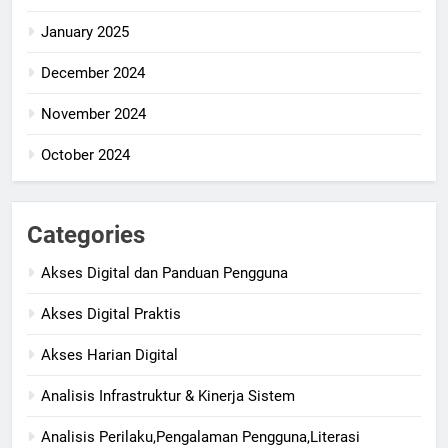
January 2025
December 2024
November 2024
October 2024
Categories
Akses Digital dan Panduan Pengguna
Akses Digital Praktis
Akses Harian Digital
Analisis Infrastruktur & Kinerja Sistem
Analisis Perilaku,Pengalaman Pengguna,Literasi