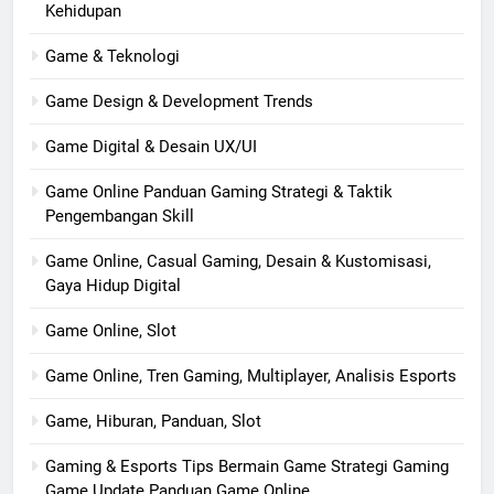
Kehidupan
Game & Teknologi
Game Design & Development Trends
Game Digital & Desain UX/UI
Game Online Panduan Gaming Strategi & Taktik
Pengembangan Skill
Game Online, Casual Gaming, Desain & Kustomisasi,
Gaya Hidup Digital
Game Online, Slot
Game Online, Tren Gaming, Multiplayer, Analisis Esports
Game, Hiburan, Panduan, Slot
Gaming & Esports Tips Bermain Game Strategi Gaming
Game Update Panduan Game Online