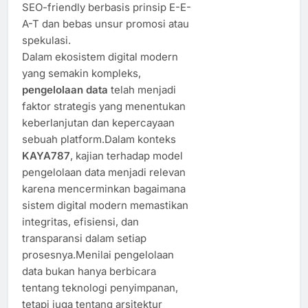
SEO-friendly berbasis prinsip E-E-
A-T dan bebas unsur promosi atau
spekulasi.
Dalam ekosistem digital modern
yang semakin kompleks,
pengelolaan data
telah menjadi
faktor strategis yang menentukan
keberlanjutan dan kepercayaan
sebuah platform.Dalam konteks
KAYA787
, kajian terhadap model
pengelolaan data menjadi relevan
karena mencerminkan bagaimana
sistem digital modern memastikan
integritas, efisiensi, dan
transparansi dalam setiap
prosesnya.Menilai pengelolaan
data bukan hanya berbicara
tentang teknologi penyimpanan,
tetapi juga tentang arsitektur