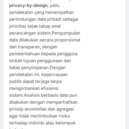
privacy-by-design
, yaitu
pendekatan yang menempatkan
perlindungan data pribadi sebagai
prioritas sejak tahap awal
perancangan sistem.Pengumpulan
data dilakukan secara proporsional
dan transparan, dengan
pemberitahuan kepada pengguna
terkait tujuan penggunaan dan
batas penyimpanan.Dengan
pendekatan ini, kepercayaan
publik dapat terjaga tanpa
mengorbankan efisiensi
sistem.Analisis berbasis data pun
dilakukan dengan memperhatikan
prinsip anonimitas dan agregasi
agar tidak menimbulkan risiko
terhadap individu atau kelompok