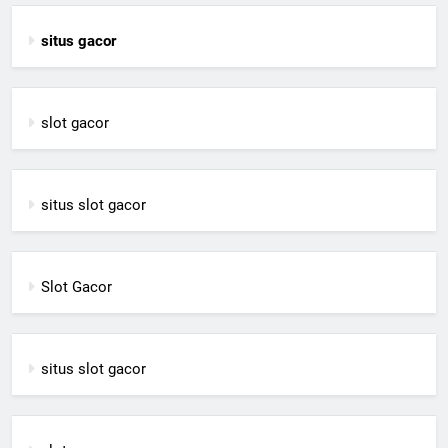
situs gacor
slot gacor
situs slot gacor
Slot Gacor
situs slot gacor