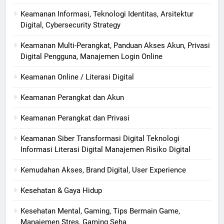
Keamanan Informasi, Teknologi Identitas, Arsitektur
Digital, Cybersecurity Strategy
Keamanan Multi-Perangkat, Panduan Akses Akun, Privasi
Digital Pengguna, Manajemen Login Online
Keamanan Online / Literasi Digital
Keamanan Perangkat dan Akun
Keamanan Perangkat dan Privasi
Keamanan Siber Transformasi Digital Teknologi
Informasi Literasi Digital Manajemen Risiko Digital
Kemudahan Akses, Brand Digital, User Experience
Kesehatan & Gaya Hidup
Kesehatan Mental, Gaming, Tips Bermain Game,
Manajemen Stres, Gaming Seha