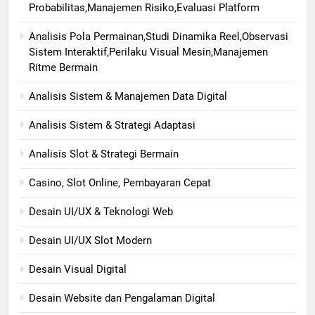
Probabilitas,Manajemen Risiko,Evaluasi Platform
Analisis Pola Permainan,Studi Dinamika Reel,Observasi
Sistem Interaktif,Perilaku Visual Mesin,Manajemen
Ritme Bermain
Analisis Sistem & Manajemen Data Digital
Analisis Sistem & Strategi Adaptasi
Analisis Slot & Strategi Bermain
Casino, Slot Online, Pembayaran Cepat
Desain UI/UX & Teknologi Web
Desain UI/UX Slot Modern
Desain Visual Digital
Desain Website dan Pengalaman Digital