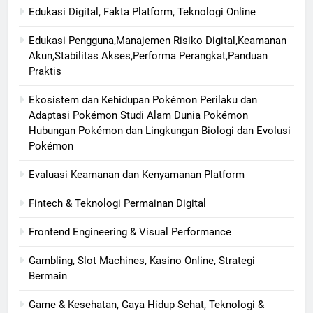
Edukasi Digital, Fakta Platform, Teknologi Online
Edukasi Pengguna,Manajemen Risiko Digital,Keamanan
Akun,Stabilitas Akses,Performa Perangkat,Panduan
Praktis
Ekosistem dan Kehidupan Pokémon Perilaku dan
Adaptasi Pokémon Studi Alam Dunia Pokémon
Hubungan Pokémon dan Lingkungan Biologi dan Evolusi
Pokémon
Evaluasi Keamanan dan Kenyamanan Platform
Fintech & Teknologi Permainan Digital
Frontend Engineering & Visual Performance
Gambling, Slot Machines, Kasino Online, Strategi
Bermain
Game & Kesehatan, Gaya Hidup Sehat, Teknologi &