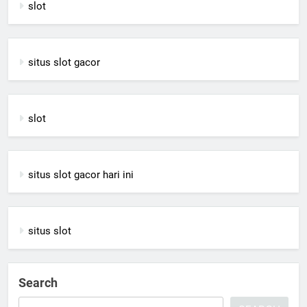
slot
situs slot gacor
slot
situs slot gacor hari ini
situs slot
Search