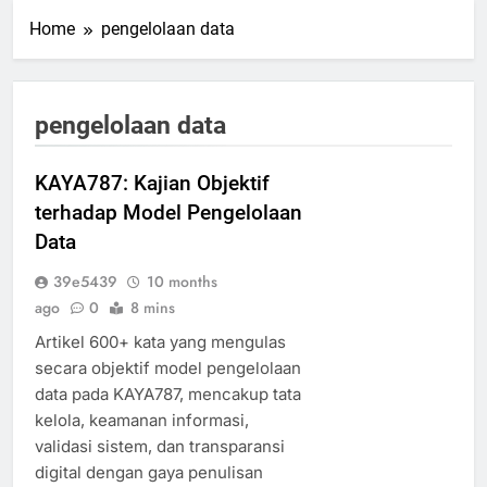
Home
pengelolaan data
pengelolaan data
KAYA787: Kajian Objektif
terhadap Model Pengelolaan
Data
39e5439
10 months
ago
0
8 mins
Artikel 600+ kata yang mengulas
secara objektif model pengelolaan
data pada KAYA787, mencakup tata
kelola, keamanan informasi,
validasi sistem, dan transparansi
digital dengan gaya penulisan