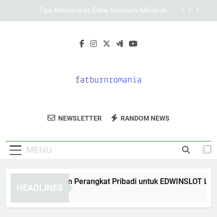
Skip
Akurat
Panduan Login KAYA787 dengan Perangkat
to
Pribadi yang Lebih Aman
content
Cara Mengatasi Perbedaan Tampilan KAYA787
Login di Setiap Browser secara Sistematis
Tips Menggunakan Perangkat Pribadi untuk
EDWINSLOT Login dengan Aman dan Terarah
Tips Memeriksa Data Sebelum Melakukan
LEBAH4D Login agar Akses Lebih Aman dan
Akurat
Panduan Login KAYA787 dengan Perangkat
Pribadi yang Lebih Aman
Fat Burn
Temukan Program Penurunan Berat Badan
Cara Mengatasi Perbedaan Tampilan KAYA787
NEWSLETTER
RANDOM NEWS
Romania
Login di Setiap Browser secara Sistematis
Yang Efektif Di Fat Burn Romania.
MENU
ps Menggunakan Perangkat Pribadi untuk EDWINSLOT Login 
HEADLINES
Weeks Ago