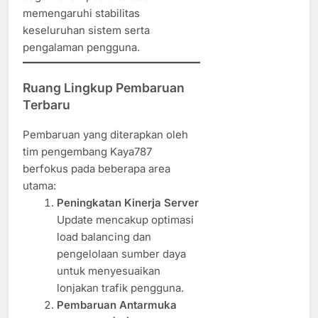
memengaruhi stabilitas
keseluruhan sistem serta
pengalaman pengguna.
Ruang Lingkup Pembaruan
Terbaru
Pembaruan yang diterapkan oleh
tim pengembang Kaya787
berfokus pada beberapa area
utama:
Peningkatan Kinerja Server
Update mencakup optimasi
load balancing dan
pengelolaan sumber daya
untuk menyesuaikan
lonjakan trafik pengguna.
Pembaruan Antarmuka