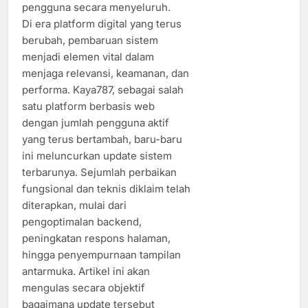
pengguna secara menyeluruh.
Di era platform digital yang terus
berubah, pembaruan sistem
menjadi elemen vital dalam
menjaga relevansi, keamanan, dan
performa. Kaya787, sebagai salah
satu platform berbasis web
dengan jumlah pengguna aktif
yang terus bertambah, baru-baru
ini meluncurkan update sistem
terbarunya. Sejumlah perbaikan
fungsional dan teknis diklaim telah
diterapkan, mulai dari
pengoptimalan backend,
peningkatan respons halaman,
hingga penyempurnaan tampilan
antarmuka. Artikel ini akan
mengulas secara objektif
bagaimana update tersebut