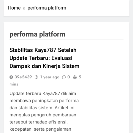
Home
performa platform
performa platform
Stabilitas Kaya787 Setelah
Update Terbaru: Evaluasi
Dampak dan Kinerja Sistem
39e5439
1 year ago
0
5
mins
Update terbaru Kaya787 diklaim
membawa peningkatan performa
dan stabilitas sistem. Artikel ini
mengulas pengaruh pembaruan
tersebut terhadap efisiensi,
kecepatan, serta pengalaman