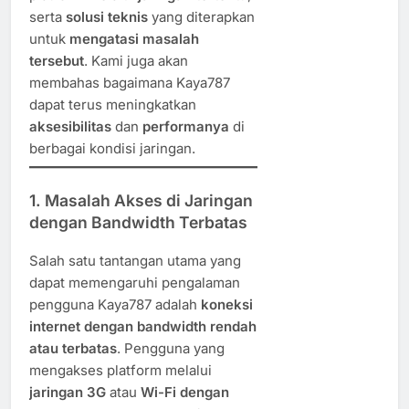
serta
solusi teknis
yang diterapkan
untuk
mengatasi masalah
tersebut
. Kami juga akan
membahas bagaimana Kaya787
dapat terus meningkatkan
aksesibilitas
dan
performanya
di
berbagai kondisi jaringan.
1.
Masalah Akses di Jaringan
dengan Bandwidth Terbatas
Salah satu tantangan utama yang
dapat memengaruhi pengalaman
pengguna Kaya787 adalah
koneksi
internet dengan bandwidth rendah
atau terbatas
. Pengguna yang
mengakses platform melalui
jaringan 3G
atau
Wi-Fi dengan