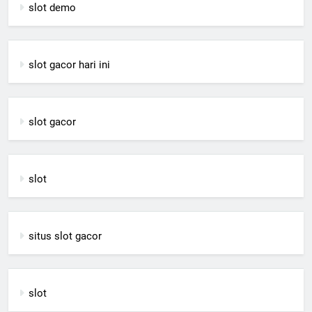
slot demo
slot gacor hari ini
slot gacor
slot
situs slot gacor
slot