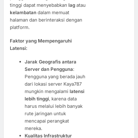
tinggi dapat menyebabkan
lag
atau
kelambatan
dalam memuat
halaman dan berinteraksi dengan
platform.
Faktor yang Mempengaruhi
Latensi:
Jarak Geografis antara
Server dan Pengguna
:
Pengguna yang berada jauh
dari lokasi server Kaya787
mungkin mengalami
latensi
lebih tinggi
, karena data
harus melalui lebih banyak
rute jaringan untuk
mencapai perangkat
mereka.
Kualitas Infrastruktur