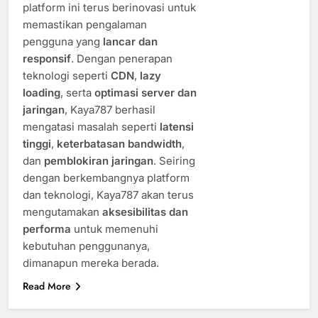
platform ini terus berinovasi untuk
memastikan pengalaman
pengguna yang
lancar dan
responsif
. Dengan penerapan
teknologi seperti
CDN
,
lazy
loading
, serta
optimasi server dan
jaringan
, Kaya787 berhasil
mengatasi masalah seperti
latensi
tinggi
,
keterbatasan bandwidth
,
dan
pemblokiran jaringan
. Seiring
dengan berkembangnya platform
dan teknologi, Kaya787 akan terus
mengutamakan
aksesibilitas dan
performa
untuk memenuhi
kebutuhan penggunanya,
dimanapun mereka berada.
Read More