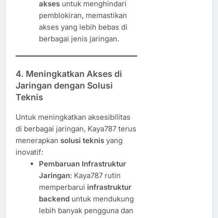
akses
untuk menghindari
pemblokiran, memastikan
akses yang lebih bebas di
berbagai jenis jaringan.
4.
Meningkatkan Akses di
Jaringan dengan Solusi
Teknis
Untuk meningkatkan aksesibilitas
di berbagai jaringan, Kaya787 terus
menerapkan
solusi teknis
yang
inovatif:
Pembaruan Infrastruktur
Jaringan
: Kaya787 rutin
memperbarui
infrastruktur
backend
untuk mendukung
lebih banyak pengguna dan