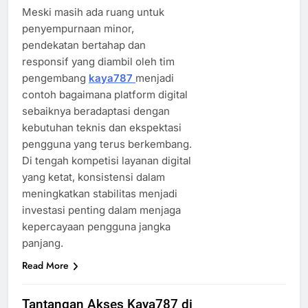
Meski masih ada ruang untuk
penyempurnaan minor,
pendekatan bertahap dan
responsif yang diambil oleh tim
pengembang
kaya787
menjadi
contoh bagaimana platform digital
sebaiknya beradaptasi dengan
kebutuhan teknis dan ekspektasi
pengguna yang terus berkembang.
Di tengah kompetisi layanan digital
yang ketat, konsistensi dalam
meningkatkan stabilitas menjadi
investasi penting dalam menjaga
kepercayaan pengguna jangka
panjang.
Read More
Tantangan Akses Kaya787 di