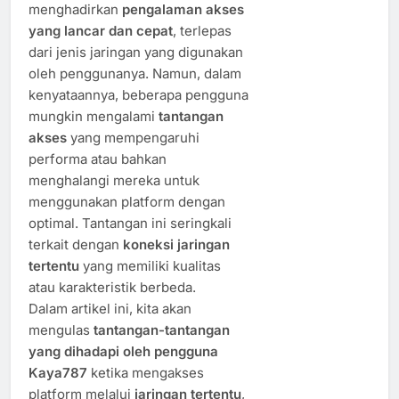
menghadirkan
pengalaman akses
yang lancar dan cepat
, terlepas
dari jenis jaringan yang digunakan
oleh penggunanya. Namun, dalam
kenyataannya, beberapa pengguna
mungkin mengalami
tantangan
akses
yang mempengaruhi
performa atau bahkan
menghalangi mereka untuk
menggunakan platform dengan
optimal. Tantangan ini seringkali
terkait dengan
koneksi jaringan
tertentu
yang memiliki kualitas
atau karakteristik berbeda.
Dalam artikel ini, kita akan
mengulas
tantangan-tantangan
yang dihadapi oleh pengguna
Kaya787
ketika mengakses
platform melalui
jaringan tertentu
,