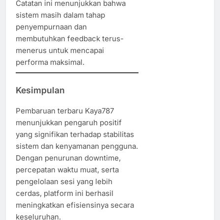
Catatan ini menunjukkan bahwa
sistem masih dalam tahap
penyempurnaan dan
membutuhkan feedback terus-
menerus untuk mencapai
performa maksimal.
Kesimpulan
Pembaruan terbaru Kaya787
menunjukkan pengaruh positif
yang signifikan terhadap stabilitas
sistem dan kenyamanan pengguna.
Dengan penurunan downtime,
percepatan waktu muat, serta
pengelolaan sesi yang lebih
cerdas, platform ini berhasil
meningkatkan efisiensinya secara
keseluruhan.