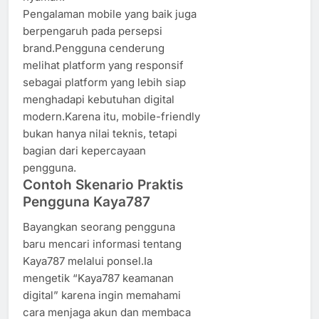
Pengalaman mobile yang baik juga
berpengaruh pada persepsi
brand.Pengguna cenderung
melihat platform yang responsif
sebagai platform yang lebih siap
menghadapi kebutuhan digital
modern.Karena itu, mobile-friendly
bukan hanya nilai teknis, tetapi
bagian dari kepercayaan
pengguna.
Contoh Skenario Praktis
Pengguna Kaya787
Bayangkan seorang pengguna
baru mencari informasi tentang
Kaya787 melalui ponsel.Ia
mengetik “Kaya787 keamanan
digital” karena ingin memahami
cara menjaga akun dan membaca