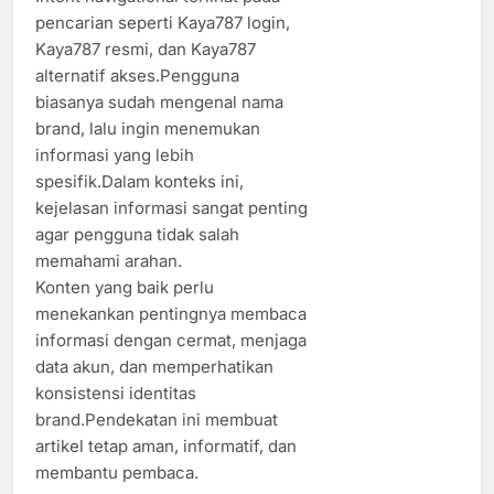
pencarian seperti Kaya787 login,
Kaya787 resmi, dan Kaya787
alternatif akses.Pengguna
biasanya sudah mengenal nama
brand, lalu ingin menemukan
informasi yang lebih
spesifik.Dalam konteks ini,
kejelasan informasi sangat penting
agar pengguna tidak salah
memahami arahan.
Konten yang baik perlu
menekankan pentingnya membaca
informasi dengan cermat, menjaga
data akun, dan memperhatikan
konsistensi identitas
brand.Pendekatan ini membuat
artikel tetap aman, informatif, dan
membantu pembaca.