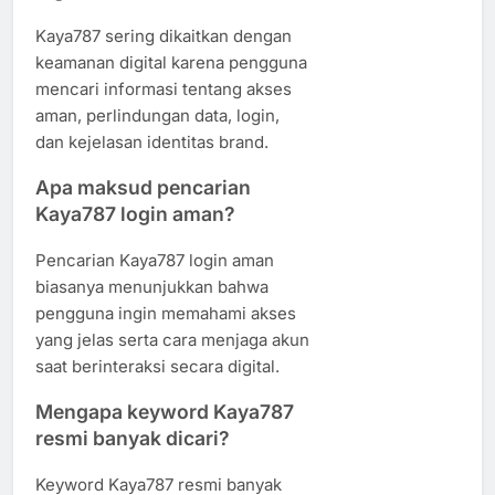
Kaya787 sering dikaitkan dengan
keamanan digital karena pengguna
mencari informasi tentang akses
aman, perlindungan data, login,
dan kejelasan identitas brand.
Apa maksud pencarian
Kaya787 login aman?
Pencarian Kaya787 login aman
biasanya menunjukkan bahwa
pengguna ingin memahami akses
yang jelas serta cara menjaga akun
saat berinteraksi secara digital.
Mengapa keyword Kaya787
resmi banyak dicari?
Keyword Kaya787 resmi banyak