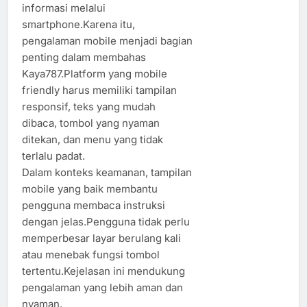
informasi melalui
smartphone.Karena itu,
pengalaman mobile menjadi bagian
penting dalam membahas
Kaya787.Platform yang mobile
friendly harus memiliki tampilan
responsif, teks yang mudah
dibaca, tombol yang nyaman
ditekan, dan menu yang tidak
terlalu padat.
Dalam konteks keamanan, tampilan
mobile yang baik membantu
pengguna membaca instruksi
dengan jelas.Pengguna tidak perlu
memperbesar layar berulang kali
atau menebak fungsi tombol
tertentu.Kejelasan ini mendukung
pengalaman yang lebih aman dan
nyaman.