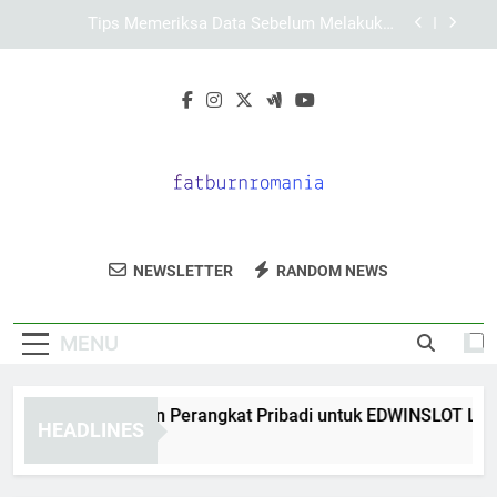
Skip
Akurat
Panduan Login KAYA787 dengan Perangkat
to
Pribadi yang Lebih Aman
content
Cara Mengatasi Perbedaan Tampilan KAYA787
Login di Setiap Browser secara Sistematis
Tips Menggunakan Perangkat Pribadi untuk
EDWINSLOT Login dengan Aman dan Terarah
Tips Memeriksa Data Sebelum Melakukan
LEBAH4D Login agar Akses Lebih Aman dan
Akurat
Panduan Login KAYA787 dengan Perangkat
Pribadi yang Lebih Aman
Fat Burn
Temukan Program Penurunan Berat Badan
Cara Mengatasi Perbedaan Tampilan KAYA787
NEWSLETTER
RANDOM NEWS
Romania
Login di Setiap Browser secara Sistematis
Yang Efektif Di Fat Burn Romania.
MENU
ps Menggunakan Perangkat Pribadi untuk EDWINSLOT Login 
HEADLINES
eeks Ago