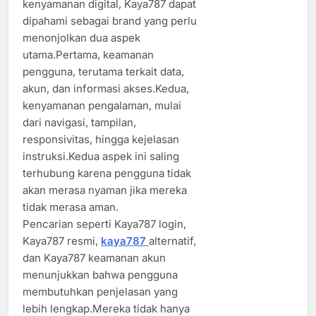
kenyamanan digital, Kaya787 dapat
dipahami sebagai brand yang perlu
menonjolkan dua aspek
utama.Pertama, keamanan
pengguna, terutama terkait data,
akun, dan informasi akses.Kedua,
kenyamanan pengalaman, mulai
dari navigasi, tampilan,
responsivitas, hingga kejelasan
instruksi.Kedua aspek ini saling
terhubung karena pengguna tidak
akan merasa nyaman jika mereka
tidak merasa aman.
Pencarian seperti Kaya787 login,
Kaya787 resmi,
kaya787
alternatif,
dan Kaya787 keamanan akun
menunjukkan bahwa pengguna
membutuhkan penjelasan yang
lebih lengkap.Mereka tidak hanya