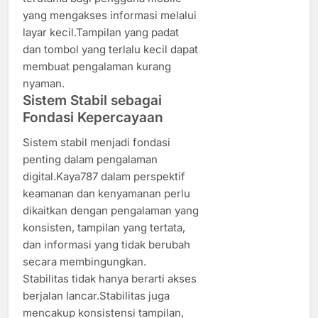
yang mengakses informasi melalui
layar kecil.Tampilan yang padat
dan tombol yang terlalu kecil dapat
membuat pengalaman kurang
nyaman.
Sistem Stabil sebagai
Fondasi Kepercayaan
Sistem stabil menjadi fondasi
penting dalam pengalaman
digital.Kaya787 dalam perspektif
keamanan dan kenyamanan perlu
dikaitkan dengan pengalaman yang
konsisten, tampilan yang tertata,
dan informasi yang tidak berubah
secara membingungkan.
Stabilitas tidak hanya berarti akses
berjalan lancar.Stabilitas juga
mencakup konsistensi tampilan,