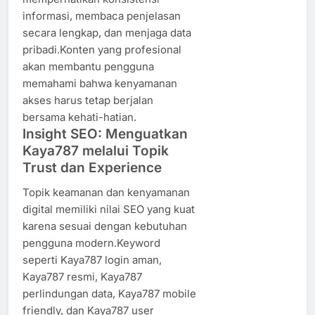
informasi, membaca penjelasan
secara lengkap, dan menjaga data
pribadi.Konten yang profesional
akan membantu pengguna
memahami bahwa kenyamanan
akses harus tetap berjalan
bersama kehati-hatian.
Insight SEO: Menguatkan
Kaya787 melalui Topik
Trust dan Experience
Topik keamanan dan kenyamanan
digital memiliki nilai SEO yang kuat
karena sesuai dengan kebutuhan
pengguna modern.Keyword
seperti Kaya787 login aman,
Kaya787 resmi, Kaya787
perlindungan data, Kaya787 mobile
friendly, dan Kaya787 user