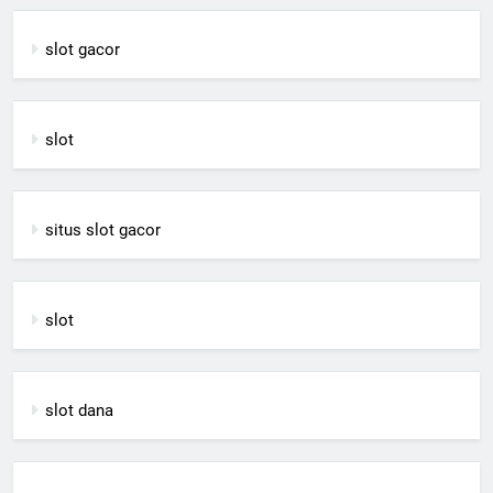
slot gacor
slot
situs slot gacor
slot
slot dana