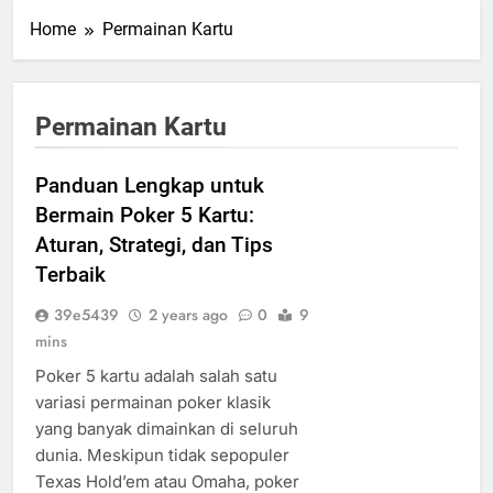
Home
Permainan Kartu
Permainan Kartu
Panduan Lengkap untuk
Bermain Poker 5 Kartu:
Aturan, Strategi, dan Tips
Terbaik
39e5439
2 years ago
0
9
mins
Poker 5 kartu adalah salah satu
variasi permainan poker klasik
yang banyak dimainkan di seluruh
dunia. Meskipun tidak sepopuler
Texas Hold’em atau Omaha, poker