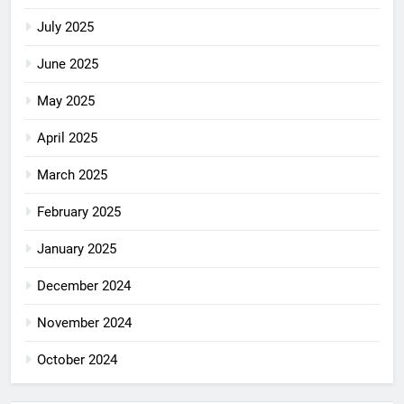
July 2025
June 2025
May 2025
April 2025
March 2025
February 2025
January 2025
December 2024
November 2024
October 2024