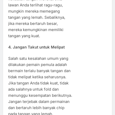
lawan Anda terlihat ragu-ragu,
mungkin mereka memegang
tangan yang lemah. Sebaliknya,
jika mereka bertaruh besar,
mereka kemungkinan memiliki
tangan yang kuat.
4.
Jangan Takut untuk Melipat
Salah satu kesalahan umum yang
dilakukan pemain pemula adalah
bermain terlalu banyak tangan dan
tidak melipat ketika seharusnya.
Jika tangan Anda tidak kuat, tidak
ada salahnya untuk fold dan
menunggu kesempatan berikutnya.
Jangan terjebak dalam permainan
dan bertaruh lebih banyak chip
pada tangan yang lemah.