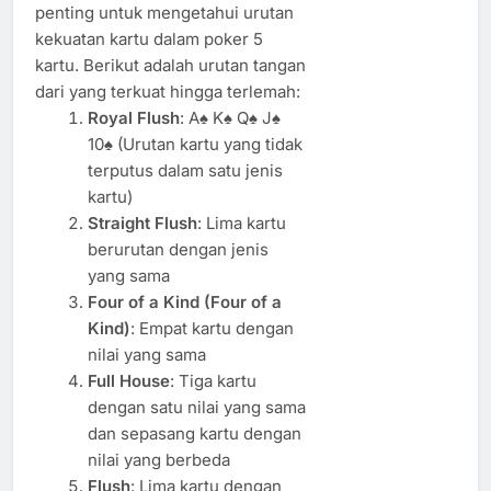
penting untuk mengetahui urutan
kekuatan kartu dalam poker 5
kartu. Berikut adalah urutan tangan
dari yang terkuat hingga terlemah:
Royal Flush
: A♠ K♠ Q♠ J♠
10♠ (Urutan kartu yang tidak
terputus dalam satu jenis
kartu)
Straight Flush
: Lima kartu
berurutan dengan jenis
yang sama
Four of a Kind (Four of a
Kind)
: Empat kartu dengan
nilai yang sama
Full House
: Tiga kartu
dengan satu nilai yang sama
dan sepasang kartu dengan
nilai yang berbeda
Flush
: Lima kartu dengan