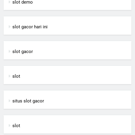
slot demo
slot gacor hari ini
slot gacor
slot
situs slot gacor
slot