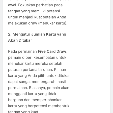
awal. Fokuskan perhatian pada
tangan yang memiliki potensi
untuk menjadi kuat setelah Anda
melakukan draw (menukar kartu).
2.
Mengatur Jumlah Kartu yang
Akan Ditukar
Pada permainan
Five Card Draw
,
pemain diberi kesempatan untuk
menukar kartu mereka setelah
putaran pertama taruhan. Pilihan
kartu yang Anda pilih untuk ditukar
dapat sangat memengaruhi hasil
permainan. Biasanya, pemain akan
mengganti kartu yang tidak
berguna dan mempertahankan
kartu yang berpotensi membentuk
tangan yang kuat.