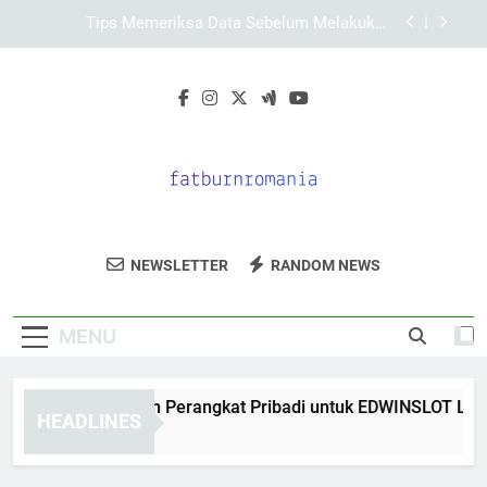
Skip
Akurat
Panduan Login KAYA787 dengan Perangkat
to
Pribadi yang Lebih Aman
content
Cara Mengatasi Perbedaan Tampilan KAYA787
Login di Setiap Browser secara Sistematis
Tips Menggunakan Perangkat Pribadi untuk
EDWINSLOT Login dengan Aman dan Terarah
Tips Memeriksa Data Sebelum Melakukan
LEBAH4D Login agar Akses Lebih Aman dan
Akurat
Panduan Login KAYA787 dengan Perangkat
Pribadi yang Lebih Aman
Fat Burn
Temukan Program Penurunan Berat Badan
Cara Mengatasi Perbedaan Tampilan KAYA787
NEWSLETTER
RANDOM NEWS
Romania
Login di Setiap Browser secara Sistematis
Yang Efektif Di Fat Burn Romania.
MENU
ps Menggunakan Perangkat Pribadi untuk EDWINSLOT Login 
HEADLINES
eeks Ago