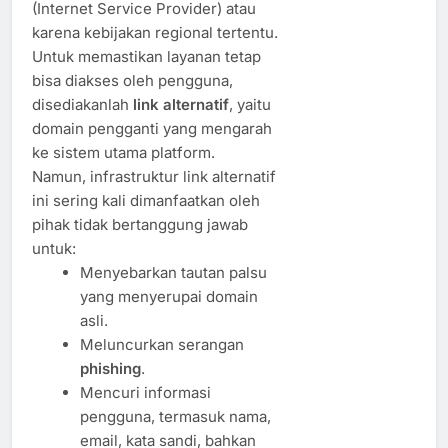
(Internet Service Provider) atau
karena kebijakan regional tertentu.
Untuk memastikan layanan tetap
bisa diakses oleh pengguna,
disediakanlah
link alternatif
, yaitu
domain pengganti yang mengarah
ke sistem utama platform.
Namun, infrastruktur link alternatif
ini sering kali dimanfaatkan oleh
pihak tidak bertanggung jawab
untuk:
Menyebarkan tautan palsu
yang menyerupai domain
asli.
Meluncurkan serangan
phishing
.
Mencuri informasi
pengguna, termasuk nama,
email, kata sandi, bahkan