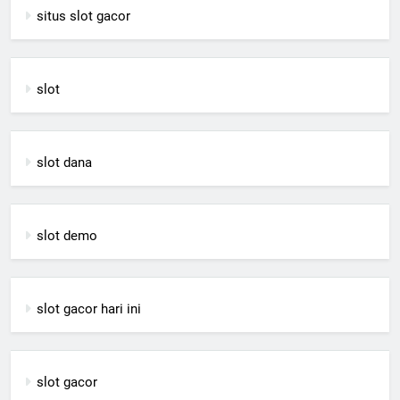
situs slot gacor
slot
slot dana
slot demo
slot gacor hari ini
slot gacor