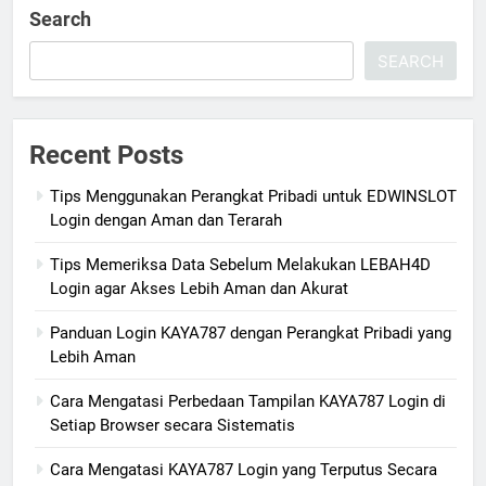
Search
SEARCH
Recent Posts
Tips Menggunakan Perangkat Pribadi untuk EDWINSLOT
Login dengan Aman dan Terarah
Tips Memeriksa Data Sebelum Melakukan LEBAH4D
Login agar Akses Lebih Aman dan Akurat
Panduan Login KAYA787 dengan Perangkat Pribadi yang
Lebih Aman
Cara Mengatasi Perbedaan Tampilan KAYA787 Login di
Setiap Browser secara Sistematis
Cara Mengatasi KAYA787 Login yang Terputus Secara