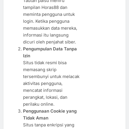
Tautan palsu meniru
tampilan Horas88 dan
meminta pengguna untuk
login. Ketika pengguna
memasukkan data mereka,
informasi itu langsung
dicuri oleh penjahat siber.
Pengumpulan Data Tanpa
Izin
Situs tidak resmi bisa
memasang skrip
tersembunyi untuk melacak
aktivitas pengguna,
mencatat informasi
perangkat, lokasi, dan
perilaku online.
Penggunaan Cookie yang
Tidak Aman
Situs tanpa enkripsi yang