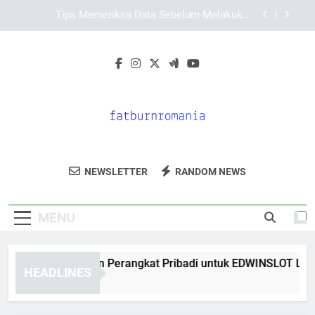
Skip
Akurat
Panduan Login KAYA787 dengan Perangkat
to
Pribadi yang Lebih Aman
content
Cara Mengatasi Perbedaan Tampilan KAYA787
Login di Setiap Browser secara Sistematis
Tips Menggunakan Perangkat Pribadi untuk
EDWINSLOT Login dengan Aman dan Terarah
Tips Memeriksa Data Sebelum Melakukan
LEBAH4D Login agar Akses Lebih Aman dan
Akurat
Panduan Login KAYA787 dengan Perangkat
Pribadi yang Lebih Aman
Fat Burn
Temukan Program Penurunan Berat Badan
Cara Mengatasi Perbedaan Tampilan KAYA787
NEWSLETTER
RANDOM NEWS
Romania
Login di Setiap Browser secara Sistematis
Yang Efektif Di Fat Burn Romania.
MENU
ps Menggunakan Perangkat Pribadi untuk EDWINSLOT Login 
HEADLINES
Weeks Ago