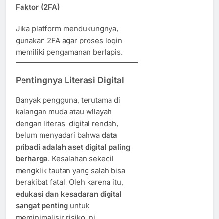
Faktor (2FA)
Jika platform mendukungnya,
gunakan 2FA agar proses login
memiliki pengamanan berlapis.
Pentingnya Literasi Digital
Banyak pengguna, terutama di
kalangan muda atau wilayah
dengan literasi digital rendah,
belum menyadari bahwa
data
pribadi adalah aset digital paling
berharga
. Kesalahan sekecil
mengklik tautan yang salah bisa
berakibat fatal. Oleh karena itu,
edukasi dan kesadaran digital
sangat penting
untuk
meminimalisir risiko ini.