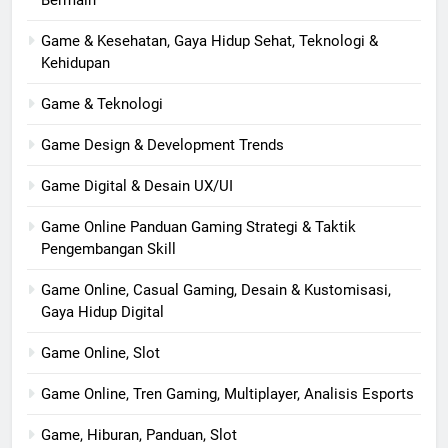
Game & Kesehatan, Gaya Hidup Sehat, Teknologi &
Kehidupan
Game & Teknologi
Game Design & Development Trends
Game Digital & Desain UX/UI
Game Online Panduan Gaming Strategi & Taktik
Pengembangan Skill
Game Online, Casual Gaming, Desain & Kustomisasi,
Gaya Hidup Digital
Game Online, Slot
Game Online, Tren Gaming, Multiplayer, Analisis Esports
Game, Hiburan, Panduan, Slot