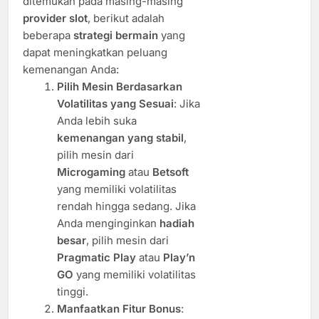
ditemukan pada masing-masing
provider slot
, berikut adalah
beberapa
strategi bermain
yang
dapat meningkatkan peluang
kemenangan Anda:
Pilih Mesin Berdasarkan
Volatilitas yang Sesuai
: Jika
Anda lebih suka
kemenangan yang stabil
,
pilih mesin dari
Microgaming
atau
Betsoft
yang memiliki volatilitas
rendah hingga sedang. Jika
Anda menginginkan
hadiah
besar
, pilih mesin dari
Pragmatic Play
atau
Play’n
GO
yang memiliki volatilitas
tinggi.
Manfaatkan Fitur Bonus
: