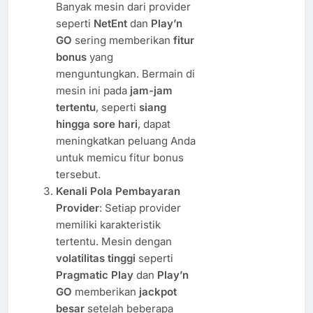
Banyak mesin dari provider
seperti
NetEnt
dan
Play’n
GO
sering memberikan
fitur
bonus
yang
menguntungkan. Bermain di
mesin ini pada
jam-jam
tertentu
, seperti
siang
hingga sore hari
, dapat
meningkatkan peluang Anda
untuk memicu fitur bonus
tersebut.
Kenali Pola Pembayaran
Provider
: Setiap provider
memiliki karakteristik
tertentu. Mesin dengan
volatilitas tinggi
seperti
Pragmatic Play
dan
Play’n
GO
memberikan
jackpot
besar
setelah beberapa