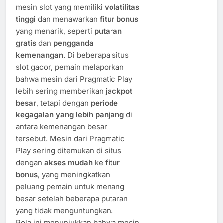
mesin slot yang memiliki
volatilitas
tinggi
dan menawarkan
fitur bonus
yang menarik, seperti
putaran
gratis
dan
pengganda
kemenangan
. Di beberapa situs
slot gacor, pemain melaporkan
bahwa mesin dari Pragmatic Play
lebih sering memberikan
jackpot
besar
, tetapi dengan
periode
kegagalan yang lebih panjang
di
antara kemenangan besar
tersebut. Mesin dari Pragmatic
Play sering ditemukan di situs
dengan
akses mudah
ke
fitur
bonus
, yang meningkatkan
peluang pemain untuk menang
besar setelah beberapa putaran
yang tidak menguntungkan.
Pola ini menunjukkan bahwa mesin