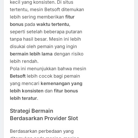
kecil yang konsisten. Di situs
tertentu, mesin Betsoft ditemukan
lebih sering memberikan
fitur
bonus
pada
waktu tertentu
,
seperti setelah beberapa putaran
tanpa hasil besar. Mesin ini lebih
disukai oleh pemain yang ingin
bermain lebih lama
dengan risiko
lebih rendah.
Pola ini menunjukkan bahwa mesin
Betsoft
lebih cocok bagi pemain
yang mencari
kemenangan yang
lebih konsisten
dan
fitur bonus
lebih teratur
.
Strategi Bermain
Berdasarkan Provider Slot
Berdasarkan perbedaan yang