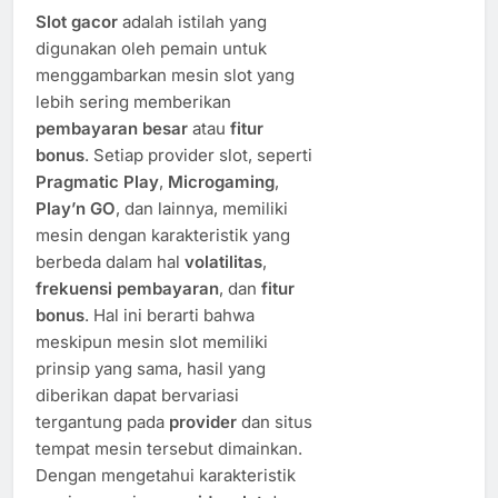
Slot gacor
adalah istilah yang
digunakan oleh pemain untuk
menggambarkan mesin slot yang
lebih sering memberikan
pembayaran besar
atau
fitur
bonus
. Setiap provider slot, seperti
Pragmatic Play
,
Microgaming
,
Play’n GO
, dan lainnya, memiliki
mesin dengan karakteristik yang
berbeda dalam hal
volatilitas
,
frekuensi pembayaran
, dan
fitur
bonus
. Hal ini berarti bahwa
meskipun mesin slot memiliki
prinsip yang sama, hasil yang
diberikan dapat bervariasi
tergantung pada
provider
dan situs
tempat mesin tersebut dimainkan.
Dengan mengetahui karakteristik