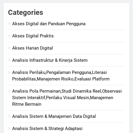
Categories
Akses Digital dan Panduan Pengguna
Akses Digital Praktis
Akses Harian Digital
Analisis Infrastruktur & Kinerja Sistem
Analisis Perilaku,Pengalaman Pengguna,Literasi
Probabilitas,Manajemen Risiko,Evaluasi Platform
Analisis Pola Permainan,Studi Dinamika Reel,Observasi
Sistem Interaktif,Perilaku Visual Mesin,Manajemen
Ritme Bermain
Analisis Sistem & Manajemen Data Digital
Analisis Sistem & Strategi Adaptasi