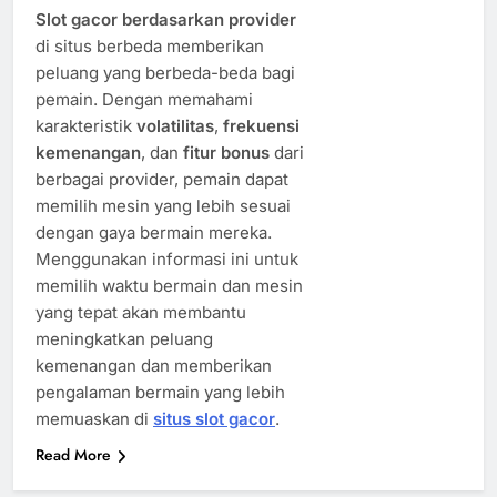
Slot gacor berdasarkan provider
di situs berbeda memberikan
peluang yang berbeda-beda bagi
pemain. Dengan memahami
karakteristik
volatilitas
,
frekuensi
kemenangan
, dan
fitur bonus
dari
berbagai provider, pemain dapat
memilih mesin yang lebih sesuai
dengan gaya bermain mereka.
Menggunakan informasi ini untuk
memilih waktu bermain dan mesin
yang tepat akan membantu
meningkatkan peluang
kemenangan dan memberikan
pengalaman bermain yang lebih
memuaskan di
situs slot gacor
.
Read More