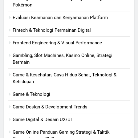
Pokémon
Evaluasi Keamanan dan Kenyamanan Platform
Fintech & Teknologi Permainan Digital
Frontend Engineering & Visual Performance
Gambling, Slot Machines, Kasino Online, Strategi
Bermain
Game & Kesehatan, Gaya Hidup Sehat, Teknologi &
Kehidupan
Game & Teknologi
Game Design & Development Trends
Game Digital & Desain UX/UI
Game Online Panduan Gaming Strategi & Taktik