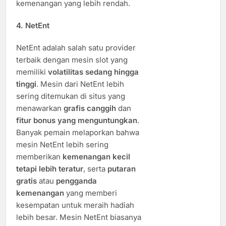
kemenangan yang lebih rendah.
4.
NetEnt
NetEnt adalah salah satu provider
terbaik dengan mesin slot yang
memiliki
volatilitas sedang hingga
tinggi
. Mesin dari NetEnt lebih
sering ditemukan di situs yang
menawarkan
grafis canggih
dan
fitur bonus yang menguntungkan
.
Banyak pemain melaporkan bahwa
mesin NetEnt lebih sering
memberikan
kemenangan kecil
tetapi lebih teratur
, serta
putaran
gratis
atau
pengganda
kemenangan
yang memberi
kesempatan untuk meraih hadiah
lebih besar. Mesin NetEnt biasanya