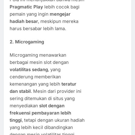
Pragmatic Play
lebih cocok bagi
pemain yang ingin
mengejar
hadiah besar
, meskipun mereka
harus bersabar lebih lama.
2.
Microgaming
Microgaming menawarkan
berbagai mesin slot dengan
volatilitas sedang
, yang
cenderung memberikan
kemenangan yang lebih
teratur
dan stabil
. Mesin dari provider ini
sering ditemukan di situs yang
menyediakan
slot dengan
frekuensi pembayaran lebih
tinggi
, tetapi dengan ukuran hadiah
yang lebih kecil dibandingkan
dengan mesin volatilitas tinggi.