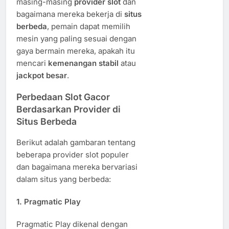
masing-masing
provider slot
dan
bagaimana mereka bekerja di
situs
berbeda
, pemain dapat memilih
mesin yang paling sesuai dengan
gaya bermain mereka, apakah itu
mencari
kemenangan stabil
atau
jackpot besar
.
Perbedaan Slot Gacor
Berdasarkan Provider di
Situs Berbeda
Berikut adalah gambaran tentang
beberapa provider slot populer
dan bagaimana mereka bervariasi
dalam situs yang berbeda:
1.
Pragmatic Play
Pragmatic Play dikenal dengan