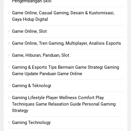
Pengembangan Skill
Game Online, Casual Gaming, Desain & Kustomisasi,
Gaya Hidup Digital
Game Online, Slot
Game Online, Tren Gaming, Multiplayer, Analisis Esports
Game, Hiburan, Panduan, Slot
Gaming & Esports Tips Bermain Game Strategi Gaming
Game Update Panduan Game Online
Gaming & Teknologi
Gaming Lifestyle Player Wellness Comfort Play
Techniques Game Relaxation Guide Personal Gaming
Strategy
Gaming Technology