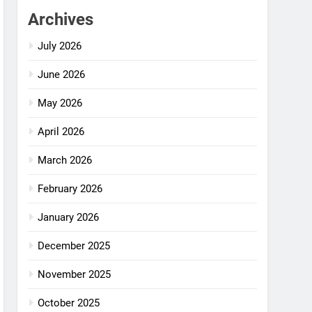
Archives
July 2026
June 2026
May 2026
April 2026
March 2026
February 2026
January 2026
December 2025
November 2025
October 2025