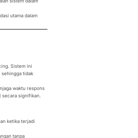
alan sistem dalam
ndasi utama dalam
cing. Sistem ini
 sehingga tidak
jaga waktu respons
secara signifikan.
n ketika terjadi
angan tanpa