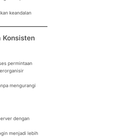
tkan keandalan
 Konsisten
es permintaan
erorganisir
tanpa mengurangi
erver dengan
gin menjadi lebih