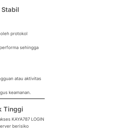
Stabil
 oleh protokol
 performa sehingga
gguan atau aktivitas
ligus keamanan.
k Tinggi
gakses KAYA787 LOGIN
erver berisiko