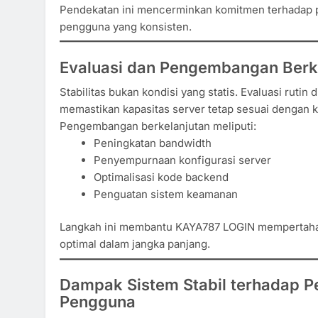
Pendekatan ini mencerminkan komitmen terhadap
pengguna yang konsisten.
Evaluasi dan Pengembangan Berk
Stabilitas bukan kondisi yang statis. Evaluasi rutin 
memastikan kapasitas server tetap sesuai dengan k
Pengembangan berkelanjutan meliputi:
Peningkatan bandwidth
Penyempurnaan konfigurasi server
Optimalisasi kode backend
Penguatan sistem keamanan
Langkah ini membantu KAYA787 LOGIN mempertah
optimal dalam jangka panjang.
Dampak Sistem Stabil terhadap 
Pengguna