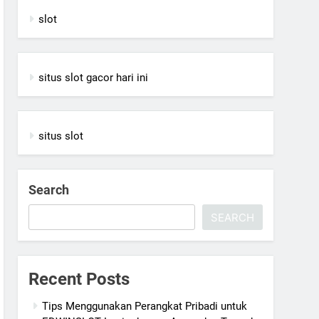
slot
situs slot gacor hari ini
situs slot
Search
SEARCH
Recent Posts
Tips Menggunakan Perangkat Pribadi untuk