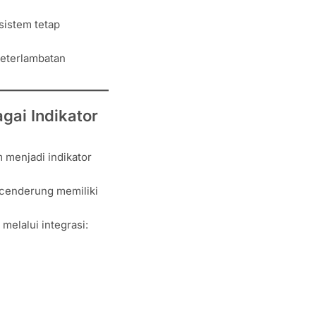
 sistem tetap
keterlambatan
agai Indikator
m menjadi indikator
 cenderung memiliki
elalui integrasi: