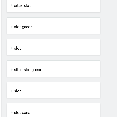
situs slot
slot gacor
slot
situs slot gacor
slot
slot dana