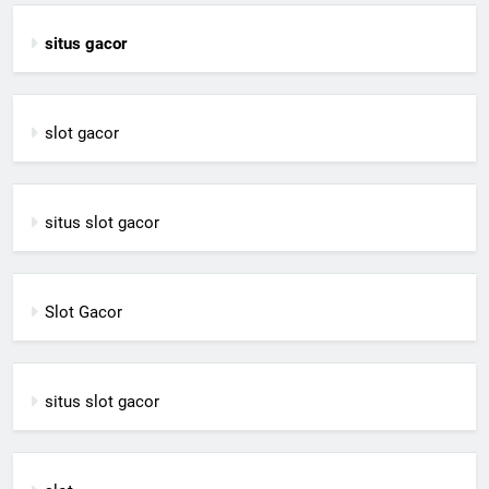
situs gacor
slot gacor
situs slot gacor
Slot Gacor
situs slot gacor