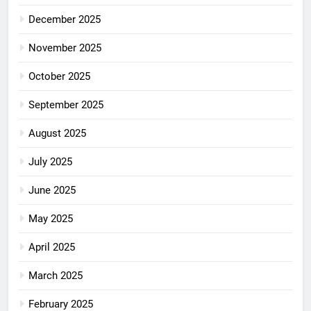
December 2025
November 2025
October 2025
September 2025
August 2025
July 2025
June 2025
May 2025
April 2025
March 2025
February 2025