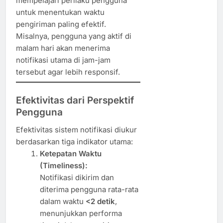
mempelajari perilaku pengguna
untuk menentukan waktu
pengiriman paling efektif.
Misalnya, pengguna yang aktif di
malam hari akan menerima
notifikasi utama di jam-jam
tersebut agar lebih responsif.
Efektivitas dari Perspektif
Pengguna
Efektivitas sistem notifikasi diukur
berdasarkan tiga indikator utama:
Ketepatan Waktu
(Timeliness):
Notifikasi dikirim dan
diterima pengguna rata-rata
dalam waktu
<2 detik
,
menunjukkan performa