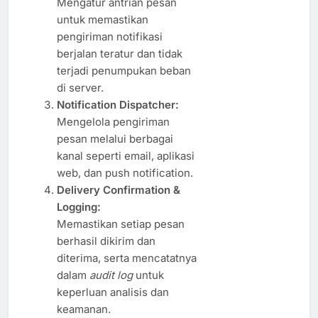
Mengatur antrian pesan
untuk memastikan
pengiriman notifikasi
berjalan teratur dan tidak
terjadi penumpukan beban
di server.
Notification Dispatcher:
Mengelola pengiriman
pesan melalui berbagai
kanal seperti email, aplikasi
web, dan push notification.
Delivery Confirmation &
Logging:
Memastikan setiap pesan
berhasil dikirim dan
diterima, serta mencatatnya
dalam
audit log
untuk
keperluan analisis dan
keamanan.