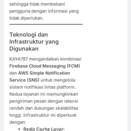
sehingga tidak membebani
pengguna dengan informasi yang
tidak diperlukan.
Teknologi dan
Infrastruktur yang
Digunakan
KAYA787 mengandalkan kombinasi
Firebase Cloud Messaging (FCM)
dan
AWS Simple Notification
Service (SNS)
untuk mengelola
sistem notifikasi lintas platform.
Kedua layanan ini memungkinkan
pengiriman pesan dengan latensi
rendah dan dukungan skalabilitas
tinggi. Infrastruktur ini diperkuat
dengan:
Redis Cache Layer: