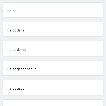
slot
slot dana
slot demo
slot gacor hari ini
slot gacor