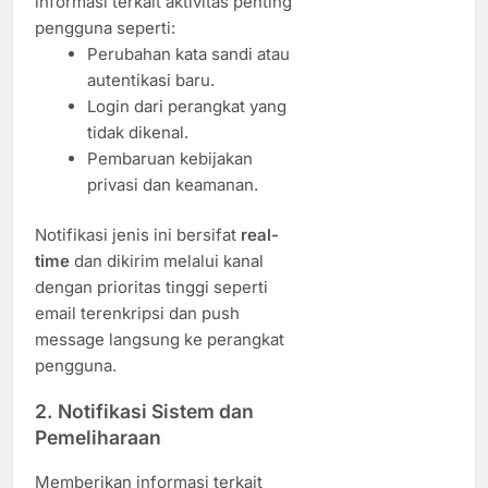
informasi terkait aktivitas penting
pengguna seperti:
Perubahan kata sandi atau
autentikasi baru.
Login dari perangkat yang
tidak dikenal.
Pembaruan kebijakan
privasi dan keamanan.
Notifikasi jenis ini bersifat
real-
time
dan dikirim melalui kanal
dengan prioritas tinggi seperti
email terenkripsi dan push
message langsung ke perangkat
pengguna.
2.
Notifikasi Sistem dan
Pemeliharaan
Memberikan informasi terkait