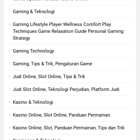
Gaming & Teknologi
Gaming Lifestyle Player Wellness Comfort Play
Techniques Game Relaxation Guide Personal Gaming
Strategy
Gaming Technology
Gaming, Tips & Trik, Pengaturan Game
Judi Online, Slot Online, Tips & Trik
Judi Slot Online, Teknologi Perjudian, Platform Judi
Kasino & Teknologi
Kasino Online, Slot Online, Panduan Permainan
Kasino Online, Slot, Panduan Permainan, Tips dan Trik