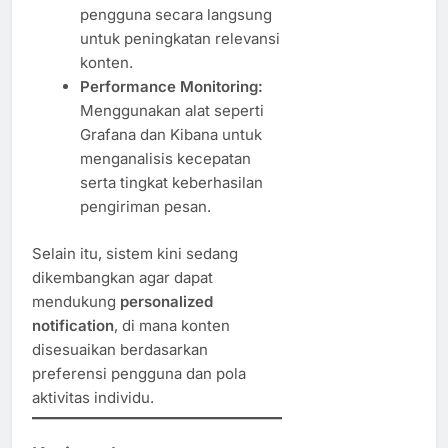
pengguna secara langsung
untuk peningkatan relevansi
konten.
Performance Monitoring:
Menggunakan alat seperti
Grafana dan Kibana untuk
menganalisis kecepatan
serta tingkat keberhasilan
pengiriman pesan.
Selain itu, sistem kini sedang
dikembangkan agar dapat
mendukung
personalized
notification
, di mana konten
disesuaikan berdasarkan
preferensi pengguna dan pola
aktivitas individu.