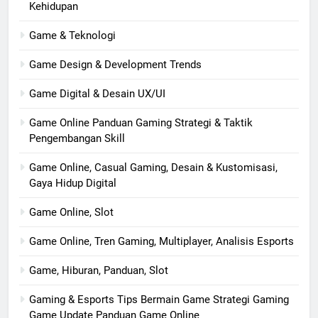
Kehidupan
Game & Teknologi
Game Design & Development Trends
Game Digital & Desain UX/UI
Game Online Panduan Gaming Strategi & Taktik
Pengembangan Skill
Game Online, Casual Gaming, Desain & Kustomisasi,
Gaya Hidup Digital
Game Online, Slot
Game Online, Tren Gaming, Multiplayer, Analisis Esports
Game, Hiburan, Panduan, Slot
Gaming & Esports Tips Bermain Game Strategi Gaming
Game Update Panduan Game Online