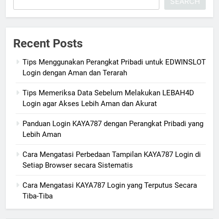
SEARCH
Recent Posts
Tips Menggunakan Perangkat Pribadi untuk EDWINSLOT
Login dengan Aman dan Terarah
Tips Memeriksa Data Sebelum Melakukan LEBAH4D
Login agar Akses Lebih Aman dan Akurat
Panduan Login KAYA787 dengan Perangkat Pribadi yang
Lebih Aman
Cara Mengatasi Perbedaan Tampilan KAYA787 Login di
Setiap Browser secara Sistematis
Cara Mengatasi KAYA787 Login yang Terputus Secara
Tiba-Tiba