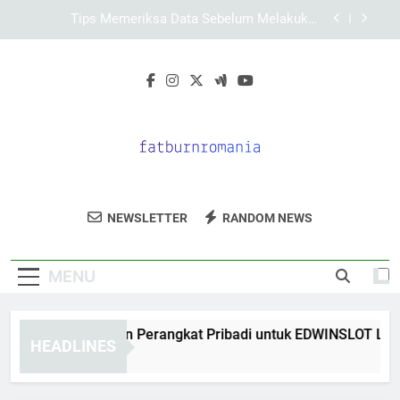
Skip
Akurat
Panduan Login KAYA787 dengan Perangkat
to
Pribadi yang Lebih Aman
content
Cara Mengatasi Perbedaan Tampilan KAYA787
Login di Setiap Browser secara Sistematis
Tips Menggunakan Perangkat Pribadi untuk
EDWINSLOT Login dengan Aman dan Terarah
Tips Memeriksa Data Sebelum Melakukan
LEBAH4D Login agar Akses Lebih Aman dan
Akurat
Panduan Login KAYA787 dengan Perangkat
Pribadi yang Lebih Aman
Fat Burn
Temukan Program Penurunan Berat Badan
Cara Mengatasi Perbedaan Tampilan KAYA787
NEWSLETTER
RANDOM NEWS
Romania
Login di Setiap Browser secara Sistematis
Yang Efektif Di Fat Burn Romania.
MENU
ps Menggunakan Perangkat Pribadi untuk EDWINSLOT Login 
HEADLINES
eeks Ago