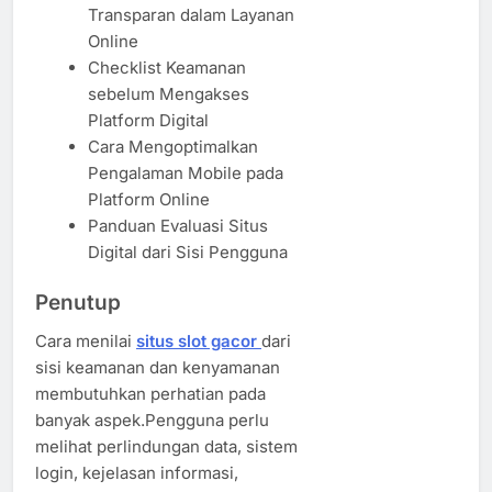
Transparan dalam Layanan
Online
Checklist Keamanan
sebelum Mengakses
Platform Digital
Cara Mengoptimalkan
Pengalaman Mobile pada
Platform Online
Panduan Evaluasi Situs
Digital dari Sisi Pengguna
Penutup
Cara menilai
situs slot gacor
dari
sisi keamanan dan kenyamanan
membutuhkan perhatian pada
banyak aspek.Pengguna perlu
melihat perlindungan data, sistem
login, kejelasan informasi,