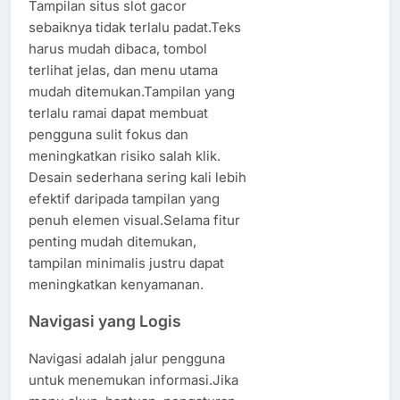
Tampilan situs slot gacor
sebaiknya tidak terlalu padat.Teks
harus mudah dibaca, tombol
terlihat jelas, dan menu utama
mudah ditemukan.Tampilan yang
terlalu ramai dapat membuat
pengguna sulit fokus dan
meningkatkan risiko salah klik.
Desain sederhana sering kali lebih
efektif daripada tampilan yang
penuh elemen visual.Selama fitur
penting mudah ditemukan,
tampilan minimalis justru dapat
meningkatkan kenyamanan.
Navigasi yang Logis
Navigasi adalah jalur pengguna
untuk menemukan informasi.Jika