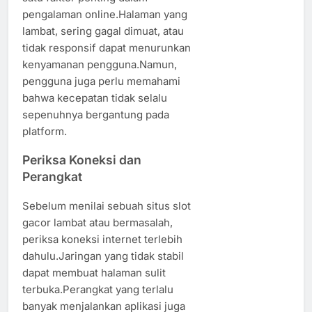
pengalaman online.Halaman yang
lambat, sering gagal dimuat, atau
tidak responsif dapat menurunkan
kenyamanan pengguna.Namun,
pengguna juga perlu memahami
bahwa kecepatan tidak selalu
sepenuhnya bergantung pada
platform.
Periksa Koneksi dan
Perangkat
Sebelum menilai sebuah situs slot
gacor lambat atau bermasalah,
periksa koneksi internet terlebih
dahulu.Jaringan yang tidak stabil
dapat membuat halaman sulit
terbuka.Perangkat yang terlalu
banyak menjalankan aplikasi juga