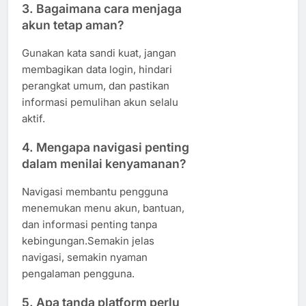
3. Bagaimana cara menjaga
akun tetap aman?
Gunakan kata sandi kuat, jangan
membagikan data login, hindari
perangkat umum, dan pastikan
informasi pemulihan akun selalu
aktif.
4. Mengapa navigasi penting
dalam menilai kenyamanan?
Navigasi membantu pengguna
menemukan menu akun, bantuan,
dan informasi penting tanpa
kebingungan.Semakin jelas
navigasi, semakin nyaman
pengalaman pengguna.
5. Apa tanda platform perlu