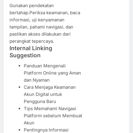
Gunakan pendekatan
bertahap.Periksa keamanan, baca
informasi, uji kenyamanan
tampilan, pahami navigasi, dan
pastikan akses dilakukan dari
perangkat tepercaya.
Internal Linking
Suggestion
Panduan Mengenali
Platform Online yang Aman
dan Nyaman
Cara Menjaga Keamanan
Akun Digital untuk
Pengguna Baru
Tips Memahami Navigasi
Platform sebelum Membuat
Akun
Pentingnya Informasi