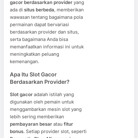
gacor berdasarkan provider
yang
ada di
situs berbeda
, memberikan
wawasan tentang bagaimana pola
permainan dapat bervariasi
berdasarkan provider dan situs,
serta bagaimana Anda bisa
memanfaatkan informasi ini untuk
meningkatkan peluang
kemenangan.
Apa Itu Slot Gacor
Berdasarkan Provider?
Slot gacor
adalah istilah yang
digunakan oleh pemain untuk
menggambarkan mesin slot yang
lebih sering memberikan
pembayaran besar
atau
fitur
bonus
. Setiap provider slot, seperti