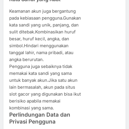
Keamanan akun juga bergantung
pada kebiasaan pengguna.Gunakan
kata sandi yang unik, panjang, dan
sulit ditebak.Kombinasikan huruf
besar, huruf kecil, angka, dan
simbol.Hindari menggunakan
tanggal lahir, nama pribadi, atau
angka berurutan.
Pengguna juga sebaiknya tidak
memakai kata sandi yang sama
untuk banyak akun.Jika satu akun
lain bermasalah, akun pada situs
slot gacor yang digunakan bisa ikut
berisiko apabila memakai
kombinasi yang sama.
Perlindungan Data dan
Privasi Pengguna