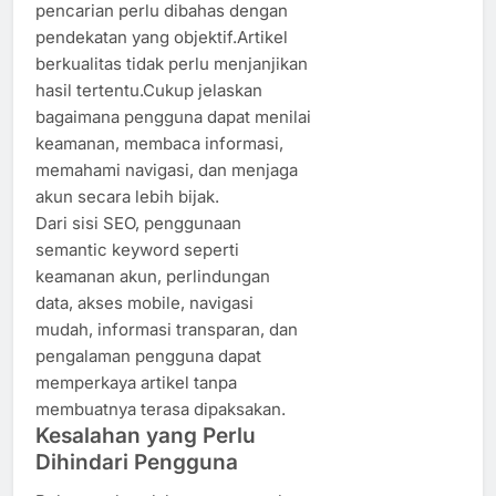
pencarian perlu dibahas dengan
pendekatan yang objektif.Artikel
berkualitas tidak perlu menjanjikan
hasil tertentu.Cukup jelaskan
bagaimana pengguna dapat menilai
keamanan, membaca informasi,
memahami navigasi, dan menjaga
akun secara lebih bijak.
Dari sisi SEO, penggunaan
semantic keyword seperti
keamanan akun, perlindungan
data, akses mobile, navigasi
mudah, informasi transparan, dan
pengalaman pengguna dapat
memperkaya artikel tanpa
membuatnya terasa dipaksakan.
Kesalahan yang Perlu
Dihindari Pengguna