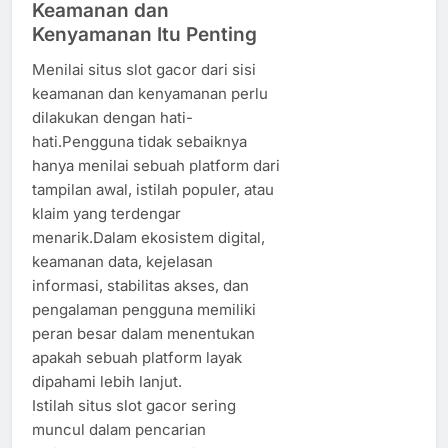
Keamanan dan
Kenyamanan Itu Penting
Menilai situs slot gacor dari sisi
keamanan dan kenyamanan perlu
dilakukan dengan hati-
hati.Pengguna tidak sebaiknya
hanya menilai sebuah platform dari
tampilan awal, istilah populer, atau
klaim yang terdengar
menarik.Dalam ekosistem digital,
keamanan data, kejelasan
informasi, stabilitas akses, dan
pengalaman pengguna memiliki
peran besar dalam menentukan
apakah sebuah platform layak
dipahami lebih lanjut.
Istilah situs slot gacor sering
muncul dalam pencarian