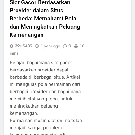
Slot Gacor Berdasarkan
Provider dalam Situs
Berbeda: Memahami Pola
dan Meningkatkan Peluang
Kemenangan
39e5439
1 year ago
0
10
mins
Pelajari bagaimana slot gacor
berdasarkan provider dapat
berbeda di berbagai situs. Artikel
ini mengulas pola permainan dari
berbagai provider dan bagaimana
memilih slot yang tepat untuk
meningkatkan peluang
kemenangan.
Permainan mesin slot online telah
menjadi sangat populer di
kalangan para pemain judi,