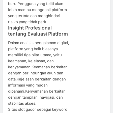
buru.Pengguna yang teliti akan
lebih mampu mengenali platform
yang tertata dan menghindari
risiko yang tidak perlu.
Insight Profesional
tentang Evaluasi Platform
Dalam analisis pengalaman digital,
platform yang baik biasanya
memiliki tiga pilar utama, yaitu
keamanan, kejelasan, dan
kenyamanan.Keamanan berkaitan
dengan perlindungan akun dan
data.Kejelasan berkaitan dengan
informasi yang mudah
dipahami.Kenyamanan berkaitan
dengan tampilan, navigasi, dan
stabilitas akses.
Situs slot gacor sebagai keyword