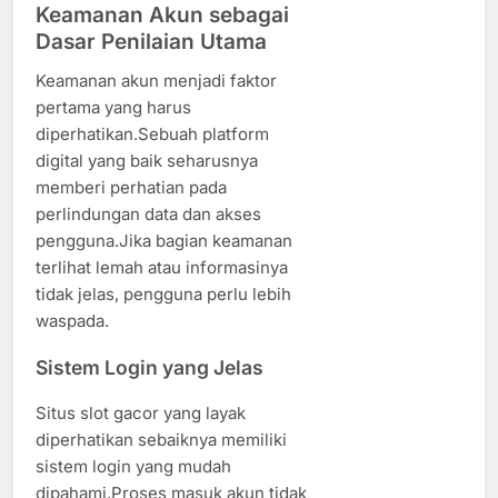
Keamanan Akun sebagai
Dasar Penilaian Utama
Keamanan akun menjadi faktor
pertama yang harus
diperhatikan.Sebuah platform
digital yang baik seharusnya
memberi perhatian pada
perlindungan data dan akses
pengguna.Jika bagian keamanan
terlihat lemah atau informasinya
tidak jelas, pengguna perlu lebih
waspada.
Sistem Login yang Jelas
Situs slot gacor yang layak
diperhatikan sebaiknya memiliki
sistem login yang mudah
dipahami.Proses masuk akun tidak