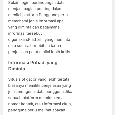
Selain login, perlindungan data
menjadi bagian penting dalam
menilai platform.Pengguna perlu
memahami jenis informasi apa
yang diminta dan bagaimana
informasi tersebut
digunakan.Platform yang meminta
data secara berlebihan tanpa
penjelasan patut dinilai lebih kritis.
Informasi Pribadi yang
Diminta
Situs slot gacor yang lebih tertata
biasanya memiliki penjelasan yang
jelas mengenai data pengguna.Jika
sebuah platform meminta email,
nomor kontak, atau informasi akun,
pengguna perlu melihat apakah