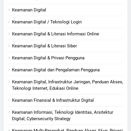
Keamanan Digital
Keamanan Digital / Teknologi Login
Keamanan Digital & Literasi Informasi Online
Keamanan Digital & Literasi Siber
Keamanan Digital & Privasi Pengguna
Keamanan Digital dan Pengalaman Pengguna
Keamanan Digital, Infrastruktur Jaringan, Panduan Akses,
Teknologi Internet, Edukasi Online
Keamanan Finansial & Infrastruktur Digital
Keamanan Informasi, Teknologi Identitas, Arsitektur
Digital, Cybersecurity Strategy
Keamanan Multi-Perangkat, Panduan Akses Akun, Privasi