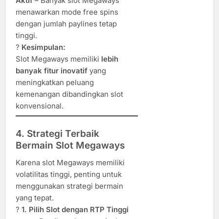
Aktif
– Banyak slot Megaways
menawarkan mode free spins
dengan jumlah paylines tetap
tinggi.
?
Kesimpulan:
Slot Megaways memiliki
lebih
banyak fitur inovatif
yang
meningkatkan peluang
kemenangan dibandingkan slot
konvensional.
4. Strategi Terbaik
Bermain Slot Megaways
Karena slot Megaways memiliki
volatilitas tinggi, penting untuk
menggunakan strategi bermain
yang tepat.
?
1. Pilih Slot dengan RTP Tinggi