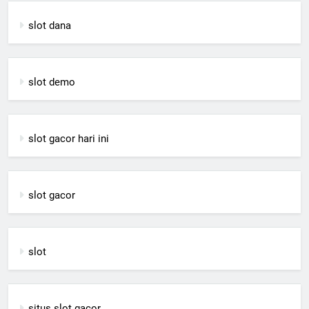
slot dana
slot demo
slot gacor hari ini
slot gacor
slot
situs slot gacor