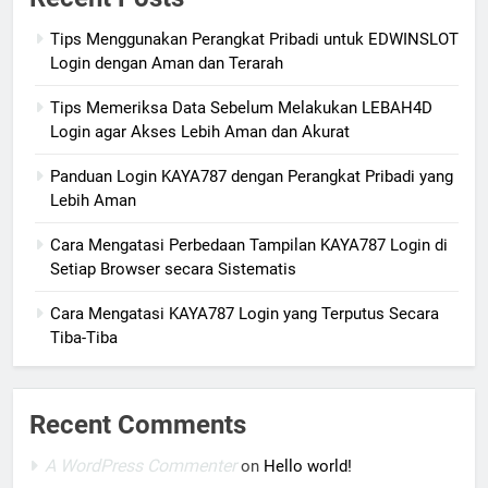
Tips Menggunakan Perangkat Pribadi untuk EDWINSLOT
Login dengan Aman dan Terarah
Tips Memeriksa Data Sebelum Melakukan LEBAH4D
Login agar Akses Lebih Aman dan Akurat
Panduan Login KAYA787 dengan Perangkat Pribadi yang
Lebih Aman
Cara Mengatasi Perbedaan Tampilan KAYA787 Login di
Setiap Browser secara Sistematis
Cara Mengatasi KAYA787 Login yang Terputus Secara
Tiba-Tiba
Recent Comments
A WordPress Commenter
on
Hello world!