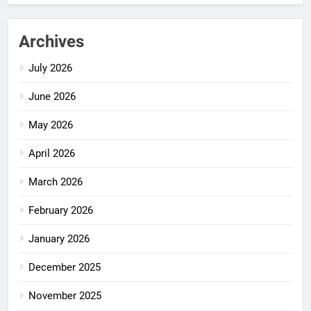
Archives
July 2026
June 2026
May 2026
April 2026
March 2026
February 2026
January 2026
December 2025
November 2025