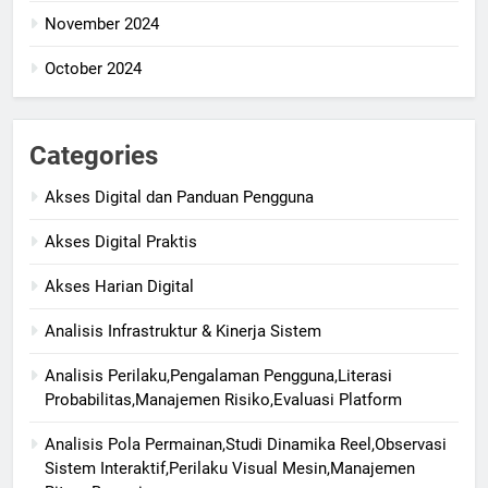
November 2024
October 2024
Categories
Akses Digital dan Panduan Pengguna
Akses Digital Praktis
Akses Harian Digital
Analisis Infrastruktur & Kinerja Sistem
Analisis Perilaku,Pengalaman Pengguna,Literasi
Probabilitas,Manajemen Risiko,Evaluasi Platform
Analisis Pola Permainan,Studi Dinamika Reel,Observasi
Sistem Interaktif,Perilaku Visual Mesin,Manajemen