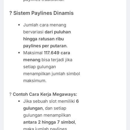
? Sistem Paylines Dinamis
Jumlah cara menang
bervariasi
dari puluhan
hingga ratusan ribu
paylines per putaran
.
Maksimal
117.649 cara
menang
bisa terjadi jika
setiap gulungan
menampilkan jumlah simbol
maksimum.
?
Contoh Cara Kerja Megaways:
Jika sebuah slot memiliki
6
gulungan
, dan setiap
gulungan menampilkan
antara 2 hingga 7 simbol
,
maka jumlah paylines