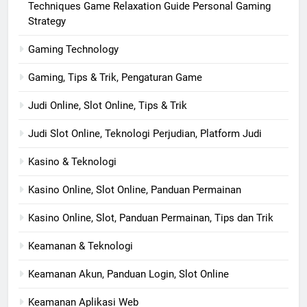
Techniques Game Relaxation Guide Personal Gaming
Strategy
Gaming Technology
Gaming, Tips & Trik, Pengaturan Game
Judi Online, Slot Online, Tips & Trik
Judi Slot Online, Teknologi Perjudian, Platform Judi
Kasino & Teknologi
Kasino Online, Slot Online, Panduan Permainan
Kasino Online, Slot, Panduan Permainan, Tips dan Trik
Keamanan & Teknologi
Keamanan Akun, Panduan Login, Slot Online
Keamanan Aplikasi Web