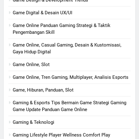
Game Digital & Desain UX/UI
Game Online Panduan Gaming Strategi & Taktik
Pengembangan Skill
Game Online, Casual Gaming, Desain & Kustomisasi,
Gaya Hidup Digital
Game Online, Slot
Game Online, Tren Gaming, Multiplayer, Analisis Esports
Game, Hiburan, Panduan, Slot
Gaming & Esports Tips Bermain Game Strategi Gaming
Game Update Panduan Game Online
Gaming & Teknologi
Gaming Lifestyle Player Wellness Comfort Play