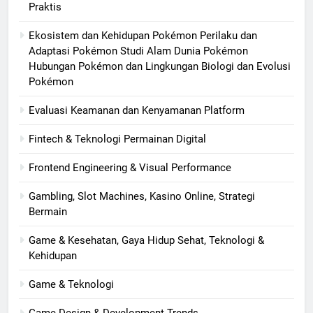
Praktis
Ekosistem dan Kehidupan Pokémon Perilaku dan
Adaptasi Pokémon Studi Alam Dunia Pokémon
Hubungan Pokémon dan Lingkungan Biologi dan Evolusi
Pokémon
Evaluasi Keamanan dan Kenyamanan Platform
Fintech & Teknologi Permainan Digital
Frontend Engineering & Visual Performance
Gambling, Slot Machines, Kasino Online, Strategi
Bermain
Game & Kesehatan, Gaya Hidup Sehat, Teknologi &
Kehidupan
Game & Teknologi
Game Design & Development Trends