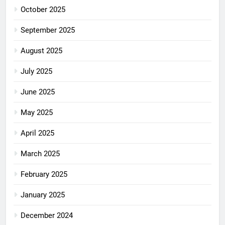
October 2025
September 2025
August 2025
July 2025
June 2025
May 2025
April 2025
March 2025
February 2025
January 2025
December 2024