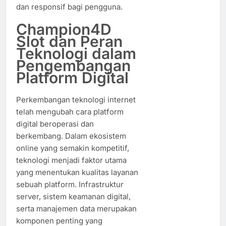
dan responsif bagi pengguna.
Champion4D
Slot dan Peran
Teknologi dalam
Pengembangan
Platform Digital
Perkembangan teknologi internet
telah mengubah cara platform
digital beroperasi dan
berkembang. Dalam ekosistem
online yang semakin kompetitif,
teknologi menjadi faktor utama
yang menentukan kualitas layanan
sebuah platform. Infrastruktur
server, sistem keamanan digital,
serta manajemen data merupakan
komponen penting yang