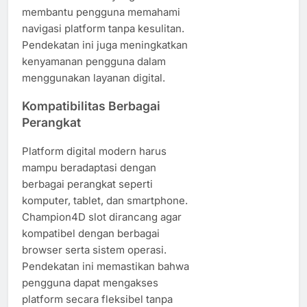
membantu pengguna memahami
navigasi platform tanpa kesulitan.
Pendekatan ini juga meningkatkan
kenyamanan pengguna dalam
menggunakan layanan digital.
Kompatibilitas Berbagai
Perangkat
Platform digital modern harus
mampu beradaptasi dengan
berbagai perangkat seperti
komputer, tablet, dan smartphone.
Champion4D slot dirancang agar
kompatibel dengan berbagai
browser serta sistem operasi.
Pendekatan ini memastikan bahwa
pengguna dapat mengakses
platform secara fleksibel tanpa