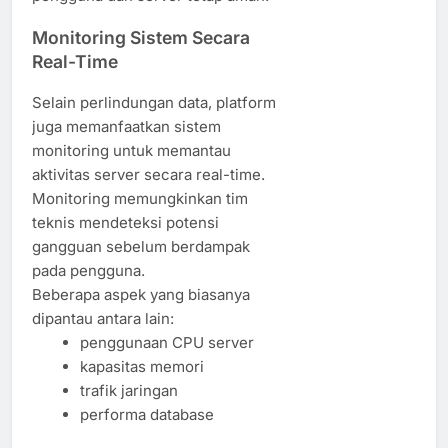
Monitoring Sistem Secara
Real-Time
Selain perlindungan data, platform
juga memanfaatkan sistem
monitoring untuk memantau
aktivitas server secara real-time.
Monitoring memungkinkan tim
teknis mendeteksi potensi
gangguan sebelum berdampak
pada pengguna.
Beberapa aspek yang biasanya
dipantau antara lain:
penggunaan CPU server
kapasitas memori
trafik jaringan
performa database