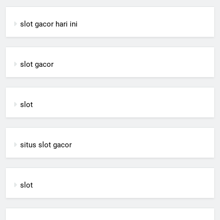
slot gacor hari ini
slot gacor
slot
situs slot gacor
slot