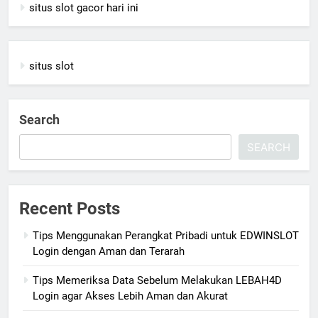
situs slot gacor hari ini
situs slot
Search
SEARCH
Recent Posts
Tips Menggunakan Perangkat Pribadi untuk EDWINSLOT
Login dengan Aman dan Terarah
Tips Memeriksa Data Sebelum Melakukan LEBAH4D
Login agar Akses Lebih Aman dan Akurat