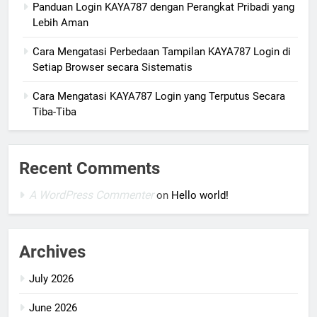
Panduan Login KAYA787 dengan Perangkat Pribadi yang
Lebih Aman
Cara Mengatasi Perbedaan Tampilan KAYA787 Login di
Setiap Browser secara Sistematis
Cara Mengatasi KAYA787 Login yang Terputus Secara
Tiba-Tiba
Recent Comments
A WordPress Commenter
on
Hello world!
Archives
July 2026
June 2026