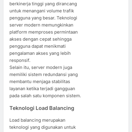
berkinerja tinggi yang dirancang
untuk menangani volume trafik
pengguna yang besar. Teknologi
server modern memungkinkan
platform memproses permintaan
akses dengan cepat sehingga
pengguna dapat menikmati
pengalaman akses yang lebih
responsif.
Selain itu, server modern juga
memiliki sistem redundansi yang
membantu menjaga stabilitas
layanan ketika terjadi gangguan
pada salah satu komponen sistem.
Teknologi Load Balancing
Load balancing merupakan
teknologi yang digunakan untuk