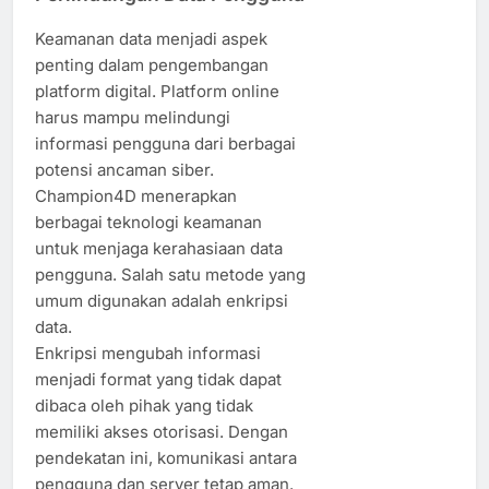
Keamanan data menjadi aspek
penting dalam pengembangan
platform digital. Platform online
harus mampu melindungi
informasi pengguna dari berbagai
potensi ancaman siber.
Champion4D menerapkan
berbagai teknologi keamanan
untuk menjaga kerahasiaan data
pengguna. Salah satu metode yang
umum digunakan adalah enkripsi
data.
Enkripsi mengubah informasi
menjadi format yang tidak dapat
dibaca oleh pihak yang tidak
memiliki akses otorisasi. Dengan
pendekatan ini, komunikasi antara
pengguna dan server tetap aman.