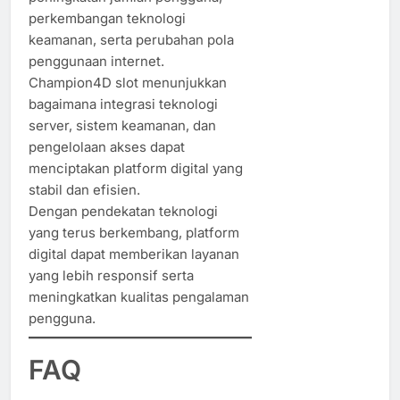
perkembangan teknologi
keamanan, serta perubahan pola
penggunaan internet.
Champion4D slot menunjukkan
bagaimana integrasi teknologi
server, sistem keamanan, dan
pengelolaan akses dapat
menciptakan platform digital yang
stabil dan efisien.
Dengan pendekatan teknologi
yang terus berkembang, platform
digital dapat memberikan layanan
yang lebih responsif serta
meningkatkan kualitas pengalaman
pengguna.
FAQ