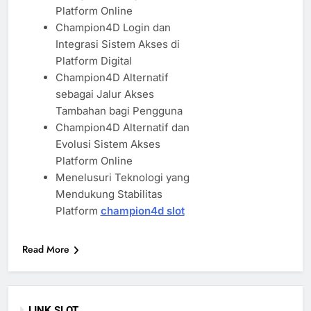
Platform Online
Champion4D Login dan
Integrasi Sistem Akses di
Platform Digital
Champion4D Alternatif
sebagai Jalur Akses
Tambahan bagi Pengguna
Champion4D Alternatif dan
Evolusi Sistem Akses
Platform Online
Menelusuri Teknologi yang
Mendukung Stabilitas
Platform
champion4d slot
Read More
LINK SLOT