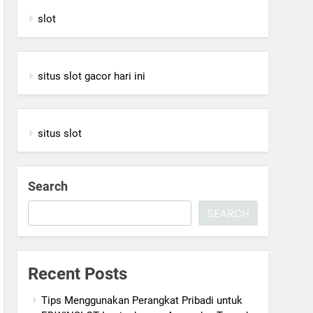
slot
situs slot gacor hari ini
situs slot
Search
SEARCH
Recent Posts
Tips Menggunakan Perangkat Pribadi untuk