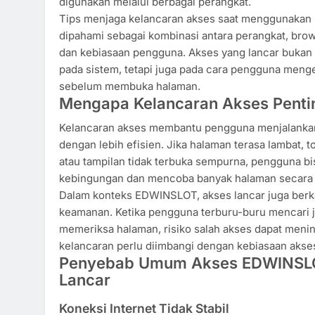
digunakan melalui berbagai perangkat.
Tips menjaga kelancaran akses saat menggunaka
dipahami sebagai kombinasi antara perangkat, brows
dan kebiasaan pengguna. Akses yang lancar bukan
pada sistem, tetapi juga pada cara pengguna menge
sebelum membuka halaman.
Mengapa Kelancaran Akses Penti
Kelancaran akses membantu pengguna menjalankan a
dengan lebih efisien. Jika halaman terasa lambat, t
atau tampilan tidak terbuka sempurna, pengguna b
kebingungan dan mencoba banyak halaman secara 
Dalam konteks EDWINSLOT, akses lancar juga berk
keamanan. Ketika pengguna terburu-buru mencari ja
memeriksa halaman, risiko salah akses dapat mening
kelancaran perlu diimbangi dengan kebiasaan akses 
Penyebab Umum Akses EDWINSL
Lancar
Koneksi Internet Tidak Stabil