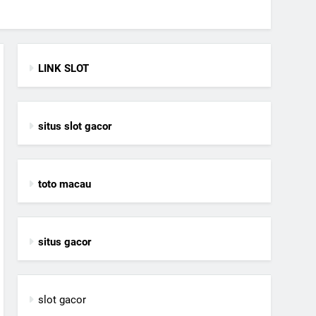
LINK SLOT
situs slot gacor
toto macau
situs gacor
slot gacor