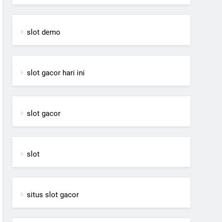
slot demo
slot gacor hari ini
slot gacor
slot
situs slot gacor