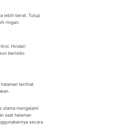
a lebih berat. Tutup
ih ringan.
trol. Hindari
kun berisiko
halaman terlihat
akan.
ses utama mengalami
gan saat halaman
menggunakannya secara