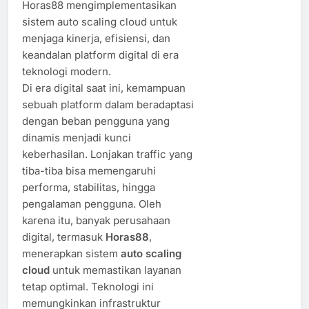
Horas88 mengimplementasikan
sistem auto scaling cloud untuk
menjaga kinerja, efisiensi, dan
keandalan platform digital di era
teknologi modern.
Di era digital saat ini, kemampuan
sebuah platform dalam beradaptasi
dengan beban pengguna yang
dinamis menjadi kunci
keberhasilan. Lonjakan traffic yang
tiba-tiba bisa memengaruhi
performa, stabilitas, hingga
pengalaman pengguna. Oleh
karena itu, banyak perusahaan
digital, termasuk
Horas88
,
menerapkan sistem
auto scaling
cloud
untuk memastikan layanan
tetap optimal. Teknologi ini
memungkinkan infrastruktur