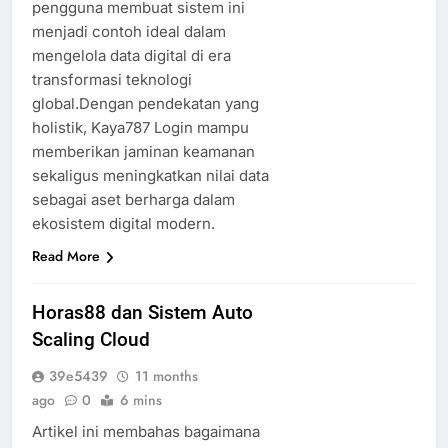
pengguna membuat sistem ini
menjadi contoh ideal dalam
mengelola data digital di era
transformasi teknologi
global.Dengan pendekatan yang
holistik, Kaya787 Login mampu
memberikan jaminan keamanan
sekaligus meningkatkan nilai data
sebagai aset berharga dalam
ekosistem digital modern.
Read More
Horas88 dan Sistem Auto
Scaling Cloud
39e5439
11 months
ago
0
6 mins
Artikel ini membahas bagaimana