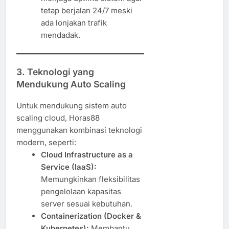
tetap berjalan 24/7 meski
ada lonjakan trafik
mendadak.
3. Teknologi yang
Mendukung Auto Scaling
Untuk mendukung sistem auto
scaling cloud, Horas88
menggunakan kombinasi teknologi
modern, seperti:
Cloud Infrastructure as a
Service (IaaS):
Memungkinkan fleksibilitas
pengelolaan kapasitas
server sesuai kebutuhan.
Containerization (Docker &
Kubernetes):
Membantu