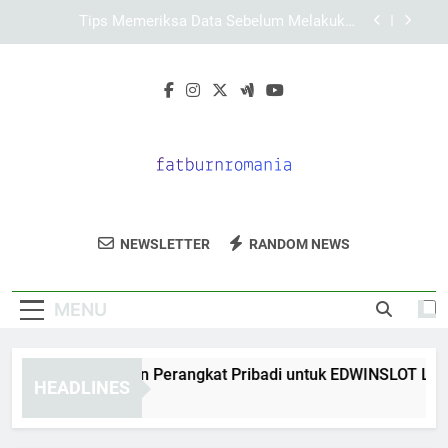
Skip
Akurat
Panduan Login KAYA787 dengan Perangkat
to
Pribadi yang Lebih Aman
content
Cara Mengatasi Perbedaan Tampilan KAYA787
Login di Setiap Browser secara Sistematis
Tips Menggunakan Perangkat Pribadi untuk
EDWINSLOT Login dengan Aman dan Terarah
Tips Memeriksa Data Sebelum Melakukan
LEBAH4D Login agar Akses Lebih Aman dan
Akurat
Panduan Login KAYA787 dengan Perangkat
Pribadi yang Lebih Aman
Fat Burn
Temukan Program Penurunan Berat Badan
Cara Mengatasi Perbedaan Tampilan KAYA787
NEWSLETTER
RANDOM NEWS
Romania
Login di Setiap Browser secara Sistematis
Yang Efektif Di Fat Burn Romania.
MENU
ps Menggunakan Perangkat Pribadi untuk EDWINSLOT Login 
HEADLINES
Weeks Ago