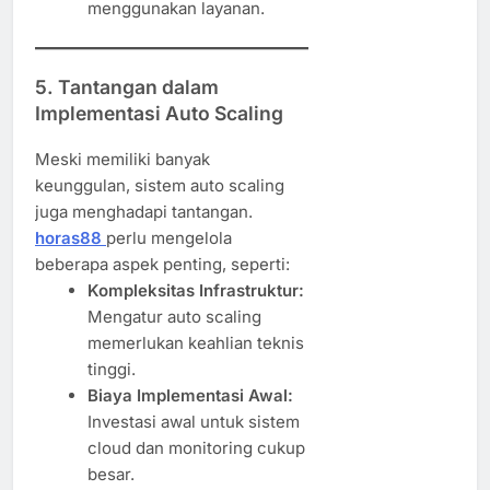
menggunakan layanan.
5. Tantangan dalam
Implementasi Auto Scaling
Meski memiliki banyak
keunggulan, sistem auto scaling
juga menghadapi tantangan.
horas88
perlu mengelola
beberapa aspek penting, seperti:
Kompleksitas Infrastruktur:
Mengatur auto scaling
memerlukan keahlian teknis
tinggi.
Biaya Implementasi Awal:
Investasi awal untuk sistem
cloud dan monitoring cukup
besar.