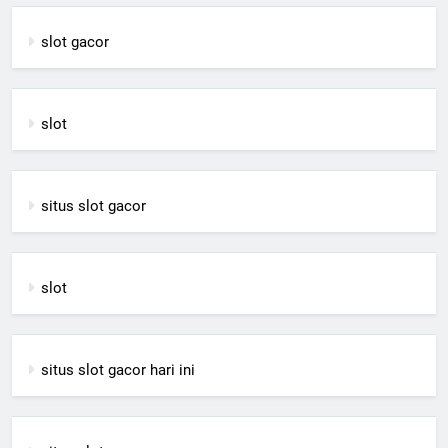
slot gacor
slot
situs slot gacor
slot
situs slot gacor hari ini