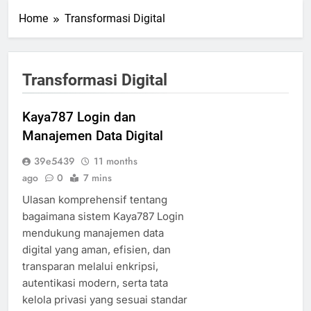
Home
Transformasi Digital
Transformasi Digital
Kaya787 Login dan
Manajemen Data Digital
39e5439
11 months
ago
0
7 mins
Ulasan komprehensif tentang
bagaimana sistem Kaya787 Login
mendukung manajemen data
digital yang aman, efisien, dan
transparan melalui enkripsi,
autentikasi modern, serta tata
kelola privasi yang sesuai standar