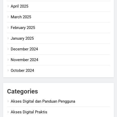
April 2025
March 2025
February 2025
January 2025
December 2024
November 2024
October 2024
Categories
Akses Digital dan Panduan Pengguna
Akses Digital Praktis