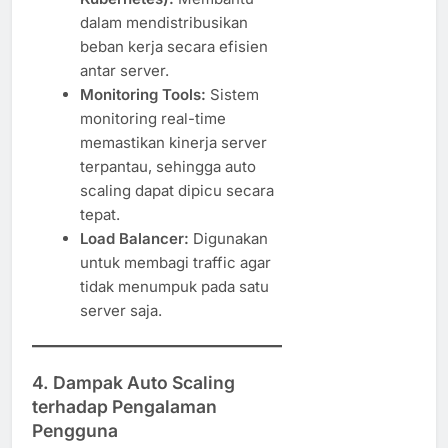
dalam mendistribusikan
beban kerja secara efisien
antar server.
Monitoring Tools:
Sistem
monitoring real-time
memastikan kinerja server
terpantau, sehingga auto
scaling dapat dipicu secara
tepat.
Load Balancer:
Digunakan
untuk membagi traffic agar
tidak menumpuk pada satu
server saja.
4. Dampak Auto Scaling
terhadap Pengalaman
Pengguna