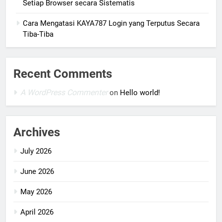
Setiap Browser secara Sistematis
Cara Mengatasi KAYA787 Login yang Terputus Secara
Tiba-Tiba
Recent Comments
A WordPress Commenter
on
Hello world!
Archives
July 2026
June 2026
May 2026
April 2026