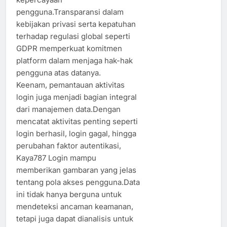
pengguna.Transparansi dalam
kebijakan privasi serta kepatuhan
terhadap regulasi global seperti
GDPR memperkuat komitmen
platform dalam menjaga hak-hak
pengguna atas datanya.
Keenam, pemantauan aktivitas
login juga menjadi bagian integral
dari manajemen data.Dengan
mencatat aktivitas penting seperti
login berhasil, login gagal, hingga
perubahan faktor autentikasi,
Kaya787 Login mampu
memberikan gambaran yang jelas
tentang pola akses pengguna.Data
ini tidak hanya berguna untuk
mendeteksi ancaman keamanan,
tetapi juga dapat dianalisis untuk