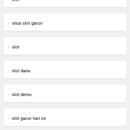
situs slot gacor
slot
slot dana
slot demo
slot gacor hari ini