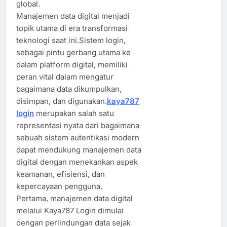
global.
Manajemen data digital menjadi
topik utama di era transformasi
teknologi saat ini.Sistem login,
sebagai pintu gerbang utama ke
dalam platform digital, memiliki
peran vital dalam mengatur
bagaimana data dikumpulkan,
disimpan, dan digunakan.
kaya787
login
merupakan salah satu
representasi nyata dari bagaimana
sebuah sistem autentikasi modern
dapat mendukung manajemen data
digital dengan menekankan aspek
keamanan, efisiensi, dan
kepercayaan pengguna.
Pertama, manajemen data digital
melalui Kaya787 Login dimulai
dengan perlindungan data sejak