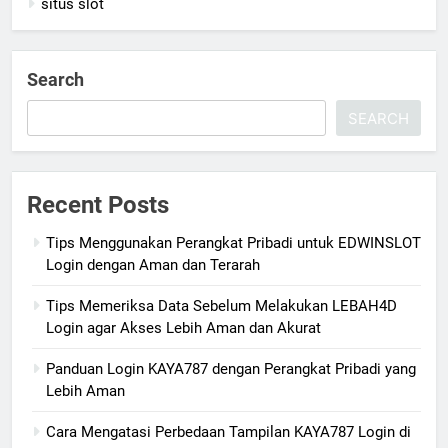
situs slot
Search
SEARCH
Recent Posts
Tips Menggunakan Perangkat Pribadi untuk EDWINSLOT
Login dengan Aman dan Terarah
Tips Memeriksa Data Sebelum Melakukan LEBAH4D
Login agar Akses Lebih Aman dan Akurat
Panduan Login KAYA787 dengan Perangkat Pribadi yang
Lebih Aman
Cara Mengatasi Perbedaan Tampilan KAYA787 Login di