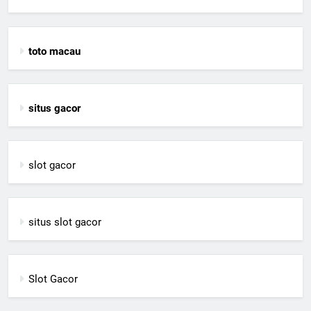
toto macau
situs gacor
slot gacor
situs slot gacor
Slot Gacor