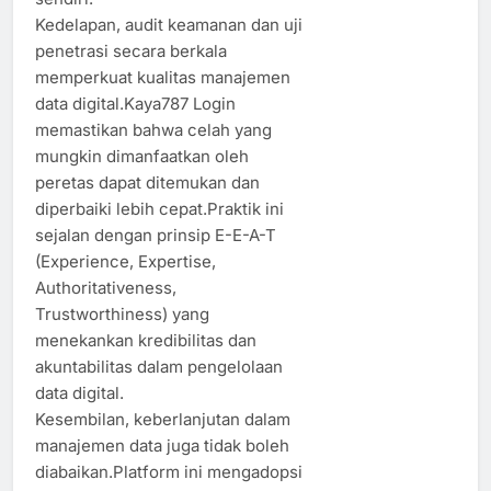
Kedelapan, audit keamanan dan uji
penetrasi secara berkala
memperkuat kualitas manajemen
data digital.Kaya787 Login
memastikan bahwa celah yang
mungkin dimanfaatkan oleh
peretas dapat ditemukan dan
diperbaiki lebih cepat.Praktik ini
sejalan dengan prinsip E-E-A-T
(Experience, Expertise,
Authoritativeness,
Trustworthiness) yang
menekankan kredibilitas dan
akuntabilitas dalam pengelolaan
data digital.
Kesembilan, keberlanjutan dalam
manajemen data juga tidak boleh
diabaikan.Platform ini mengadopsi