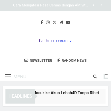
Skip
Lebah4D Login Praktis untuk Kebutuhan Akses
to
Harian
content
Situs Slot Gacor dengan Analisis Slot
Berdasarkan Durasi Bermain:Memahami
Varians,Persepsi,dan Kontrol Sesi
Login Horas88 Gacor: Apa yang Harus Anda
Ketahui?
Cara Mengatasi Rasa Cemas dengan Aktivitas
Fisik
Lebah4D Login Praktis untuk Kebutuhan Akses
Harian
Fat Burn
Temukan Program Penurunan Berat Badan
Situs Slot Gacor dengan Analisis Slot
NEWSLETTER
RANDOM NEWS
Romania
Berdasarkan Durasi Bermain:Memahami
Yang Efektif Di Fat Burn Romania.
Varians,Persepsi,dan Kontrol Sesi
MENU
ngkah Praktis Masuk ke Akun Lebah4D Tanpa Ribet
Men
HEADLINES
Months Ago
2 Ye