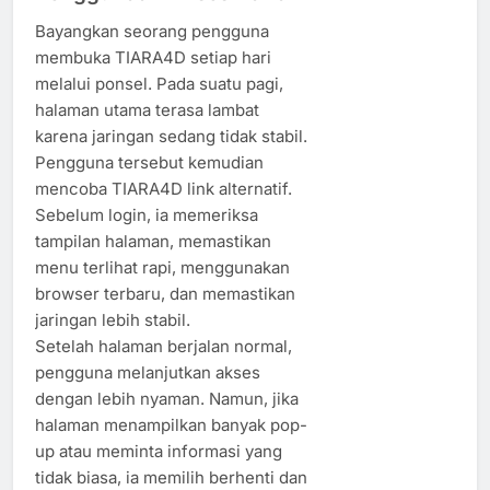
Bayangkan seorang pengguna
membuka TIARA4D setiap hari
melalui ponsel. Pada suatu pagi,
halaman utama terasa lambat
karena jaringan sedang tidak stabil.
Pengguna tersebut kemudian
mencoba TIARA4D link alternatif.
Sebelum login, ia memeriksa
tampilan halaman, memastikan
menu terlihat rapi, menggunakan
browser terbaru, dan memastikan
jaringan lebih stabil.
Setelah halaman berjalan normal,
pengguna melanjutkan akses
dengan lebih nyaman. Namun, jika
halaman menampilkan banyak pop-
up atau meminta informasi yang
tidak biasa, ia memilih berhenti dan