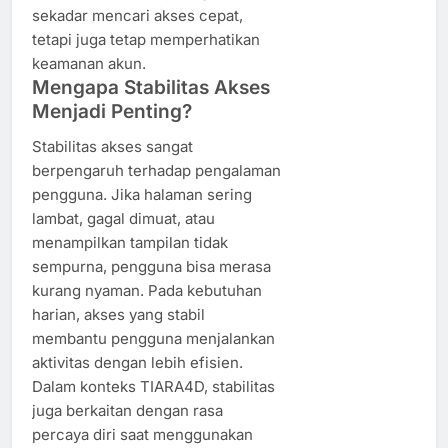
sekadar mencari akses cepat,
tetapi juga tetap memperhatikan
keamanan akun.
Mengapa Stabilitas Akses
Menjadi Penting?
Stabilitas akses sangat
berpengaruh terhadap pengalaman
pengguna. Jika halaman sering
lambat, gagal dimuat, atau
menampilkan tampilan tidak
sempurna, pengguna bisa merasa
kurang nyaman. Pada kebutuhan
harian, akses yang stabil
membantu pengguna menjalankan
aktivitas dengan lebih efisien.
Dalam konteks TIARA4D, stabilitas
juga berkaitan dengan rasa
percaya diri saat menggunakan