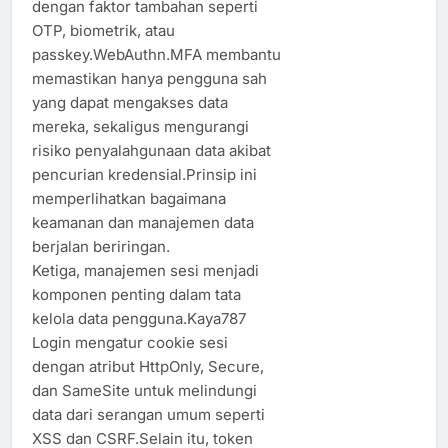
dengan faktor tambahan seperti
OTP, biometrik, atau
passkey.WebAuthn.MFA membantu
memastikan hanya pengguna sah
yang dapat mengakses data
mereka, sekaligus mengurangi
risiko penyalahgunaan data akibat
pencurian kredensial.Prinsip ini
memperlihatkan bagaimana
keamanan dan manajemen data
berjalan beriringan.
Ketiga, manajemen sesi menjadi
komponen penting dalam tata
kelola data pengguna.Kaya787
Login mengatur cookie sesi
dengan atribut HttpOnly, Secure,
dan SameSite untuk melindungi
data dari serangan umum seperti
XSS dan CSRF.Selain itu, token