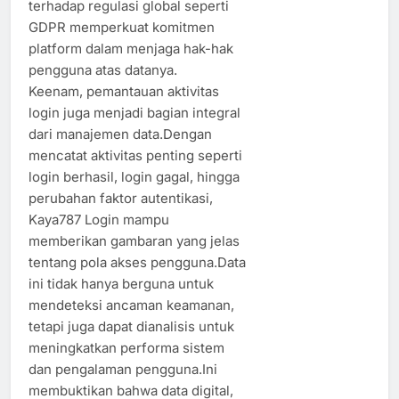
terhadap regulasi global seperti
GDPR memperkuat komitmen
platform dalam menjaga hak-hak
pengguna atas datanya.
Keenam, pemantauan aktivitas
login juga menjadi bagian integral
dari manajemen data.Dengan
mencatat aktivitas penting seperti
login berhasil, login gagal, hingga
perubahan faktor autentikasi,
Kaya787 Login mampu
memberikan gambaran yang jelas
tentang pola akses pengguna.Data
ini tidak hanya berguna untuk
mendeteksi ancaman keamanan,
tetapi juga dapat dianalisis untuk
meningkatkan performa sistem
dan pengalaman pengguna.Ini
membuktikan bahwa data digital,