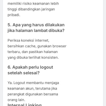
memiliki risiko keamanan lebih
tinggi dibandingkan jaringan
pribadi.
5. Apa yang harus dilakukan
jika halaman lambat dibuka?
Periksa koneksi internet,
bersihkan cache, gunakan browser
terbaru, dan pastikan halaman
yang dibuka terlihat konsisten.
6. Apakah perlu logout
setelah selesai?
Ya. Logout membantu menjaga
keamanan akun, terutama jika
perangkat digunakan bersama
orang lain.
Internal Linking