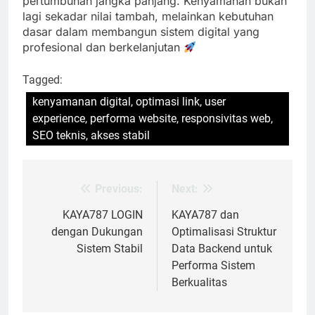
pertumbuhan jangka panjang. Kenyamanan bukan
lagi sekadar nilai tambah, melainkan kebutuhan
dasar dalam membangun sistem digital yang
profesional dan berkelanjutan
Tagged:
kenyamanan digital, optimasi link, user
experience, performa website, responsivitas web,
SEO teknis, akses stabil
Previous:
Next:
Post
navigation
KAYA787 LOGIN
KAYA787 dan
dengan Dukungan
Optimalisasi Struktur
Sistem Stabil
Data Backend untuk
Performa Sistem
Berkualitas