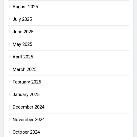
August 2025
July 2025
June 2025
May 2025
April 2025
March 2025
February 2025
January 2025
December 2024
November 2024
October 2024