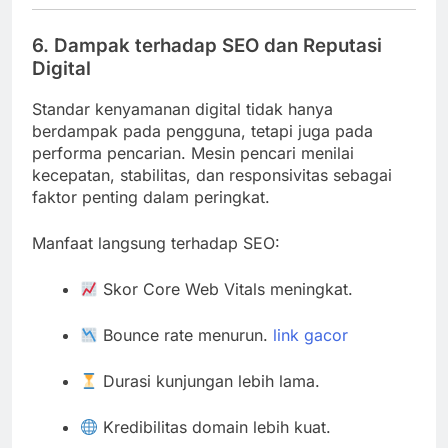
6. Dampak terhadap SEO dan Reputasi
Digital
Standar kenyamanan digital tidak hanya
berdampak pada pengguna, tetapi juga pada
performa pencarian. Mesin pencari menilai
kecepatan, stabilitas, dan responsivitas sebagai
faktor penting dalam peringkat.
Manfaat langsung terhadap SEO:
Skor Core Web Vitals meningkat.
Bounce rate menurun.
link gacor
Durasi kunjungan lebih lama.
Kredibilitas domain lebih kuat.