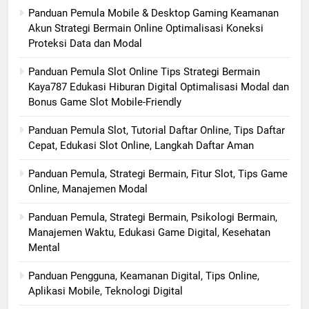
Panduan Pemula Mobile & Desktop Gaming Keamanan
Akun Strategi Bermain Online Optimalisasi Koneksi
Proteksi Data dan Modal
Panduan Pemula Slot Online Tips Strategi Bermain
Kaya787 Edukasi Hiburan Digital Optimalisasi Modal dan
Bonus Game Slot Mobile-Friendly
Panduan Pemula Slot, Tutorial Daftar Online, Tips Daftar
Cepat, Edukasi Slot Online, Langkah Daftar Aman
Panduan Pemula, Strategi Bermain, Fitur Slot, Tips Game
Online, Manajemen Modal
Panduan Pemula, Strategi Bermain, Psikologi Bermain,
Manajemen Waktu, Edukasi Game Digital, Kesehatan
Mental
Panduan Pengguna, Keamanan Digital, Tips Online,
Aplikasi Mobile, Teknologi Digital