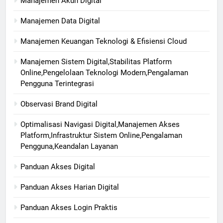
Manajemen Akun Digital
Manajemen Data Digital
Manajemen Keuangan Teknologi & Efisiensi Cloud
Manajemen Sistem Digital,Stabilitas Platform
Online,Pengelolaan Teknologi Modern,Pengalaman
Pengguna Terintegrasi
Observasi Brand Digital
Optimalisasi Navigasi Digital,Manajemen Akses
Platform,Infrastruktur Sistem Online,Pengalaman
Pengguna,Keandalan Layanan
Panduan Akses Digital
Panduan Akses Harian Digital
Panduan Akses Login Praktis