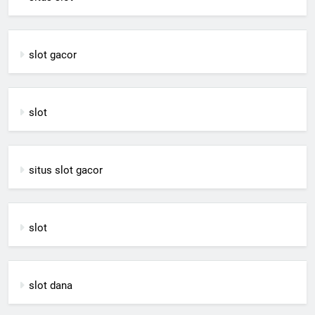
slot gacor
slot
situs slot gacor
slot
slot dana