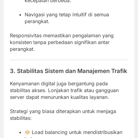
kecepatan berbeda.
Navigasi yang tetap intuitif di semua
perangkat.
Responsivitas memastikan pengalaman yang
konsisten tanpa perbedaan signifikan antar
perangkat.
3. Stabilitas Sistem dan Manajemen Trafik
Kenyamanan digital juga bergantung pada
stabilitas akses. Lonjakan trafik atau gangguan
server dapat menurunkan kualitas layanan.
Strategi yang biasa diterapkan untuk menjaga
stabilitas:
Load balancing untuk mendistribusikan