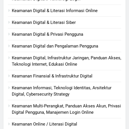
Keamanan Digital & Literasi Informasi Online
Keamanan Digital & Literasi Siber
Keamanan Digital & Privasi Pengguna
Keamanan Digital dan Pengalaman Pengguna
Keamanan Digital, Infrastruktur Jaringan, Panduan Akses,
Teknologi Internet, Edukasi Online
Keamanan Finansial & Infrastruktur Digital
Keamanan Informasi, Teknologi Identitas, Arsitektur
Digital, Cybersecurity Strategy
Keamanan Multi-Perangkat, Panduan Akses Akun, Privasi
Digital Pengguna, Manajemen Login Online
Keamanan Online / Literasi Digital