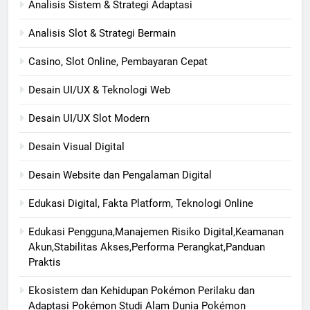
Analisis Sistem & Strategi Adaptasi
Analisis Slot & Strategi Bermain
Casino, Slot Online, Pembayaran Cepat
Desain UI/UX & Teknologi Web
Desain UI/UX Slot Modern
Desain Visual Digital
Desain Website dan Pengalaman Digital
Edukasi Digital, Fakta Platform, Teknologi Online
Edukasi Pengguna,Manajemen Risiko Digital,Keamanan
Akun,Stabilitas Akses,Performa Perangkat,Panduan
Praktis
Ekosistem dan Kehidupan Pokémon Perilaku dan
Adaptasi Pokémon Studi Alam Dunia Pokémon