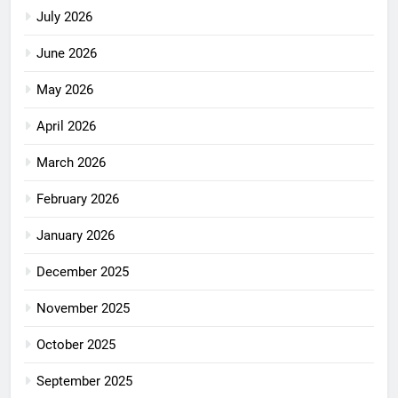
July 2026
June 2026
May 2026
April 2026
March 2026
February 2026
January 2026
December 2025
November 2025
October 2025
September 2025