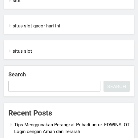
slot
situs slot gacor hari ini
situs slot
Search
SEARCH
Recent Posts
Tips Menggunakan Perangkat Pribadi untuk EDWINSLOT
Login dengan Aman dan Terarah