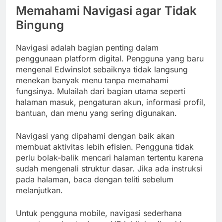
Memahami Navigasi agar Tidak
Bingung
Navigasi adalah bagian penting dalam
penggunaan platform digital. Pengguna yang baru
mengenal Edwinslot sebaiknya tidak langsung
menekan banyak menu tanpa memahami
fungsinya. Mulailah dari bagian utama seperti
halaman masuk, pengaturan akun, informasi profil,
bantuan, dan menu yang sering digunakan.
Navigasi yang dipahami dengan baik akan
membuat aktivitas lebih efisien. Pengguna tidak
perlu bolak-balik mencari halaman tertentu karena
sudah mengenali struktur dasar. Jika ada instruksi
pada halaman, baca dengan teliti sebelum
melanjutkan.
Untuk pengguna mobile, navigasi sederhana