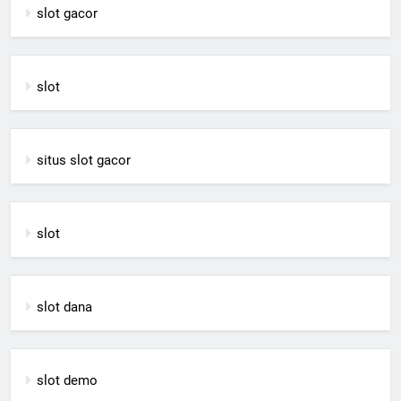
slot gacor
slot
situs slot gacor
slot
slot dana
slot demo