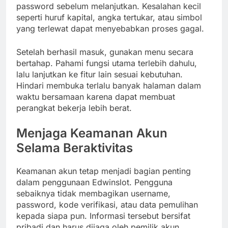
password sebelum melanjutkan. Kesalahan kecil
seperti huruf kapital, angka tertukar, atau simbol
yang terlewat dapat menyebabkan proses gagal.
Setelah berhasil masuk, gunakan menu secara
bertahap. Pahami fungsi utama terlebih dahulu,
lalu lanjutkan ke fitur lain sesuai kebutuhan.
Hindari membuka terlalu banyak halaman dalam
waktu bersamaan karena dapat membuat
perangkat bekerja lebih berat.
Menjaga Keamanan Akun
Selama Beraktivitas
Keamanan akun tetap menjadi bagian penting
dalam penggunaan Edwinslot. Pengguna
sebaiknya tidak membagikan username,
password, kode verifikasi, atau data pemulihan
kepada siapa pun. Informasi tersebut bersifat
pribadi dan harus dijaga oleh pemilik akun.