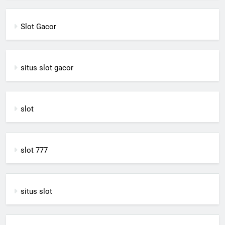
Slot Gacor
situs slot gacor
slot
slot 777
situs slot