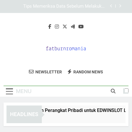
Skip
Akurat
Panduan Login KAYA787 dengan Perangkat
to
Pribadi yang Lebih Aman
content
Cara Mengatasi Perbedaan Tampilan KAYA787
Login di Setiap Browser secara Sistematis
Tips Menggunakan Perangkat Pribadi untuk
EDWINSLOT Login dengan Aman dan Terarah
Tips Memeriksa Data Sebelum Melakukan
LEBAH4D Login agar Akses Lebih Aman dan
Akurat
Panduan Login KAYA787 dengan Perangkat
Pribadi yang Lebih Aman
Fat Burn
Temukan Program Penurunan Berat Badan
Cara Mengatasi Perbedaan Tampilan KAYA787
NEWSLETTER
RANDOM NEWS
Romania
Login di Setiap Browser secara Sistematis
Yang Efektif Di Fat Burn Romania.
MENU
ps Menggunakan Perangkat Pribadi untuk EDWINSLOT Login 
HEADLINES
eeks Ago