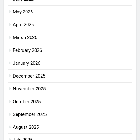
May 2026
April 2026
March 2026
February 2026
January 2026
December 2025
November 2025
October 2025
September 2025
August 2025
July 2025