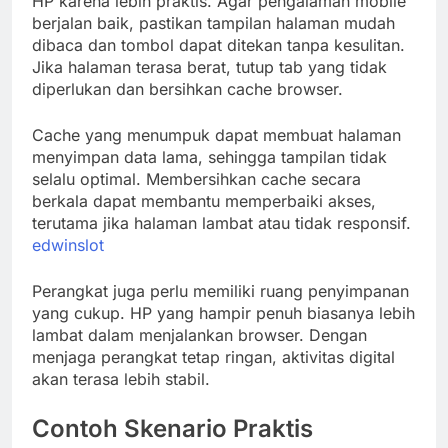
HP karena lebih praktis. Agar pengalaman mobile
berjalan baik, pastikan tampilan halaman mudah
dibaca dan tombol dapat ditekan tanpa kesulitan.
Jika halaman terasa berat, tutup tab yang tidak
diperlukan dan bersihkan cache browser.
Cache yang menumpuk dapat membuat halaman
menyimpan data lama, sehingga tampilan tidak
selalu optimal. Membersihkan cache secara
berkala dapat membantu memperbaiki akses,
terutama jika halaman lambat atau tidak responsif.
edwinslot
Perangkat juga perlu memiliki ruang penyimpanan
yang cukup. HP yang hampir penuh biasanya lebih
lambat dalam menjalankan browser. Dengan
menjaga perangkat tetap ringan, aktivitas digital
akan terasa lebih stabil.
Contoh Skenario Praktis