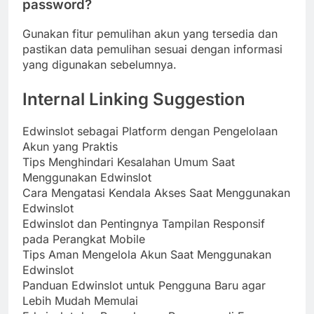
password?
Gunakan fitur pemulihan akun yang tersedia dan
pastikan data pemulihan sesuai dengan informasi
yang digunakan sebelumnya.
Internal Linking Suggestion
Edwinslot sebagai Platform dengan Pengelolaan
Akun yang Praktis
Tips Menghindari Kesalahan Umum Saat
Menggunakan Edwinslot
Cara Mengatasi Kendala Akses Saat Menggunakan
Edwinslot
Edwinslot dan Pentingnya Tampilan Responsif
pada Perangkat Mobile
Tips Aman Mengelola Akun Saat Menggunakan
Edwinslot
Panduan Edwinslot untuk Pengguna Baru agar
Lebih Mudah Memulai