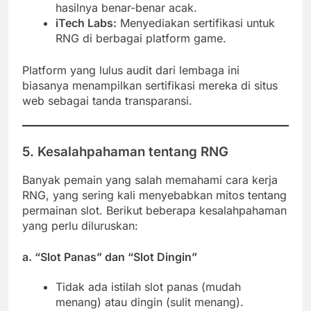
hasilnya benar-benar acak.
iTech Labs:
Menyediakan sertifikasi untuk
RNG di berbagai platform game.
Platform yang lulus audit dari lembaga ini
biasanya menampilkan sertifikasi mereka di situs
web sebagai tanda transparansi.
5. Kesalahpahaman tentang RNG
Banyak pemain yang salah memahami cara kerja
RNG, yang sering kali menyebabkan mitos tentang
permainan slot. Berikut beberapa kesalahpahaman
yang perlu diluruskan:
a. “Slot Panas” dan “Slot Dingin”
Tidak ada istilah slot panas (mudah
menang) atau dingin (sulit menang).