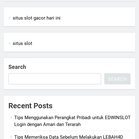
situs slot gacor hari ini
situs slot
Search
SEARCH
Recent Posts
Tips Menggunakan Perangkat Pribadi untuk EDWINSLOT
Login dengan Aman dan Terarah
Tips Memeriksa Data Sebelum Melakukan LEBAH4D