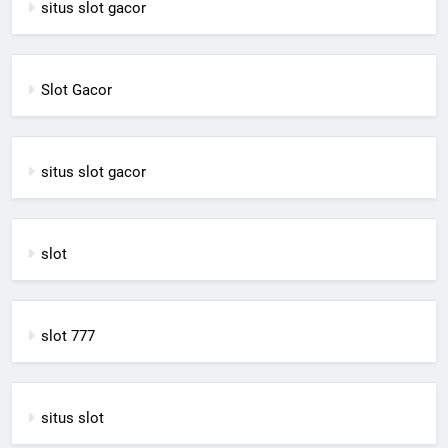
situs slot gacor
Slot Gacor
situs slot gacor
slot
slot 777
situs slot