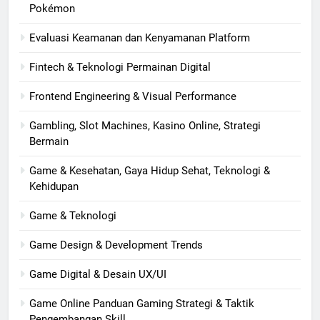
Pokémon
Evaluasi Keamanan dan Kenyamanan Platform
Fintech & Teknologi Permainan Digital
Frontend Engineering & Visual Performance
Gambling, Slot Machines, Kasino Online, Strategi
Bermain
Game & Kesehatan, Gaya Hidup Sehat, Teknologi &
Kehidupan
Game & Teknologi
Game Design & Development Trends
Game Digital & Desain UX/UI
Game Online Panduan Gaming Strategi & Taktik
Pengembangan Skill