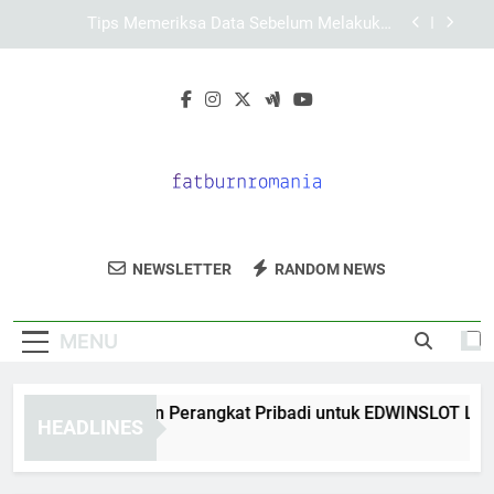
Skip
Akurat
Panduan Login KAYA787 dengan Perangkat
to
Pribadi yang Lebih Aman
content
Cara Mengatasi Perbedaan Tampilan KAYA787
Login di Setiap Browser secara Sistematis
Tips Menggunakan Perangkat Pribadi untuk
EDWINSLOT Login dengan Aman dan Terarah
Tips Memeriksa Data Sebelum Melakukan
LEBAH4D Login agar Akses Lebih Aman dan
Akurat
Panduan Login KAYA787 dengan Perangkat
Pribadi yang Lebih Aman
Fat Burn
Temukan Program Penurunan Berat Badan
Cara Mengatasi Perbedaan Tampilan KAYA787
NEWSLETTER
RANDOM NEWS
Romania
Login di Setiap Browser secara Sistematis
Yang Efektif Di Fat Burn Romania.
MENU
ps Menggunakan Perangkat Pribadi untuk EDWINSLOT Login 
HEADLINES
Weeks Ago