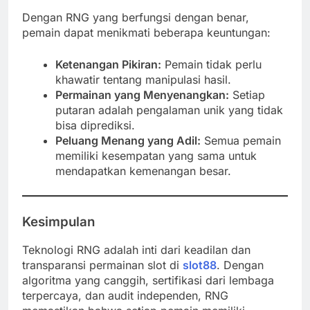
Dengan RNG yang berfungsi dengan benar,
pemain dapat menikmati beberapa keuntungan:
Ketenangan Pikiran:
Pemain tidak perlu
khawatir tentang manipulasi hasil.
Permainan yang Menyenangkan:
Setiap
putaran adalah pengalaman unik yang tidak
bisa diprediksi.
Peluang Menang yang Adil:
Semua pemain
memiliki kesempatan yang sama untuk
mendapatkan kemenangan besar.
Kesimpulan
Teknologi RNG adalah inti dari keadilan dan
transparansi permainan slot di
slot88
. Dengan
algoritma yang canggih, sertifikasi dari lembaga
terpercaya, dan audit independen, RNG