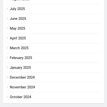
July 2025
June 2025
May 2025
April 2025
March 2025
February 2025
January 2025
December 2024
November 2024
October 2024