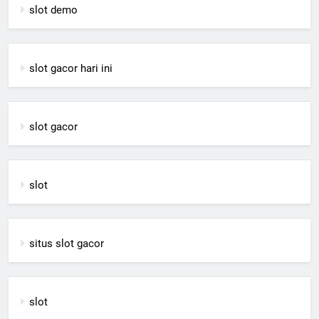
slot demo
slot gacor hari ini
slot gacor
slot
situs slot gacor
slot