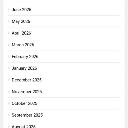
June 2026
May 2026
April 2026
March 2026
February 2026
January 2026
December 2025
November 2025
October 2025
September 2025
August 2025