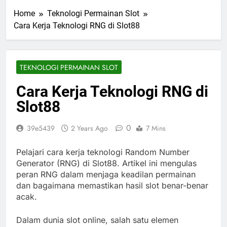
Home
Teknologi Permainan Slot
Cara Kerja Teknologi RNG di Slot88
TEKNOLOGI PERMAINAN SLOT
Cara Kerja Teknologi RNG di
Slot88
0
39e5439
2 Years Ago
7 Mins
Pelajari cara kerja teknologi Random Number
Generator (RNG) di Slot88. Artikel ini mengulas
peran RNG dalam menjaga keadilan permainan
dan bagaimana memastikan hasil slot benar-benar
acak.
Dalam dunia slot online, salah satu elemen