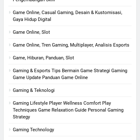
Game Online, Casual Gaming, Desain & Kustomisasi,
Gaya Hidup Digital
Game Online, Slot
Game Online, Tren Gaming, Multiplayer, Analisis Esports
Game, Hiburan, Panduan, Slot
Gaming & Esports Tips Bermain Game Strategi Gaming
Game Update Panduan Game Online
Gaming & Teknologi
Gaming Lifestyle Player Wellness Comfort Play
Techniques Game Relaxation Guide Personal Gaming
Strategy
Gaming Technology