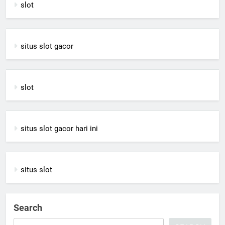
slot
situs slot gacor
slot
situs slot gacor hari ini
situs slot
Search