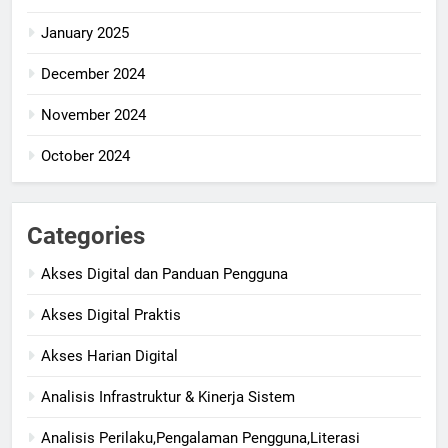
January 2025
December 2024
November 2024
October 2024
Categories
Akses Digital dan Panduan Pengguna
Akses Digital Praktis
Akses Harian Digital
Analisis Infrastruktur & Kinerja Sistem
Analisis Perilaku,Pengalaman Pengguna,Literasi