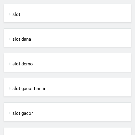
slot
slot dana
slot demo
slot gacor hari ini
slot gacor