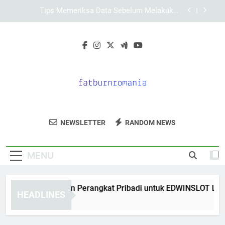
Skip
Akurat
Panduan Login KAYA787 dengan Perangkat
to
Pribadi yang Lebih Aman
content
Cara Mengatasi Perbedaan Tampilan KAYA787
Login di Setiap Browser secara Sistematis
Tips Menggunakan Perangkat Pribadi untuk
EDWINSLOT Login dengan Aman dan Terarah
Tips Memeriksa Data Sebelum Melakukan
LEBAH4D Login agar Akses Lebih Aman dan
Akurat
Panduan Login KAYA787 dengan Perangkat
Pribadi yang Lebih Aman
Fat Burn
Temukan Program Penurunan Berat Badan
Cara Mengatasi Perbedaan Tampilan KAYA787
NEWSLETTER
RANDOM NEWS
Romania
Login di Setiap Browser secara Sistematis
Yang Efektif Di Fat Burn Romania.
MENU
ps Menggunakan Perangkat Pribadi untuk EDWINSLOT Login 
HEADLINES
Weeks Ago