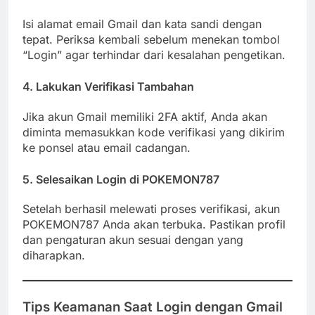
Isi alamat email Gmail dan kata sandi dengan
tepat. Periksa kembali sebelum menekan tombol
“Login” agar terhindar dari kesalahan pengetikan.
4. Lakukan Verifikasi Tambahan
Jika akun Gmail memiliki 2FA aktif, Anda akan
diminta memasukkan kode verifikasi yang dikirim
ke ponsel atau email cadangan.
5. Selesaikan Login di POKEMON787
Setelah berhasil melewati proses verifikasi, akun
POKEMON787 Anda akan terbuka. Pastikan profil
dan pengaturan akun sesuai dengan yang
diharapkan.
Tips Keamanan Saat Login dengan Gmail