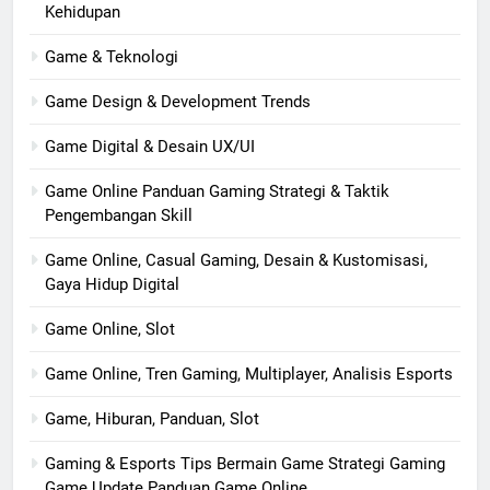
Kehidupan
Game & Teknologi
Game Design & Development Trends
Game Digital & Desain UX/UI
Game Online Panduan Gaming Strategi & Taktik
Pengembangan Skill
Game Online, Casual Gaming, Desain & Kustomisasi,
Gaya Hidup Digital
Game Online, Slot
Game Online, Tren Gaming, Multiplayer, Analisis Esports
Game, Hiburan, Panduan, Slot
Gaming & Esports Tips Bermain Game Strategi Gaming
Game Update Panduan Game Online