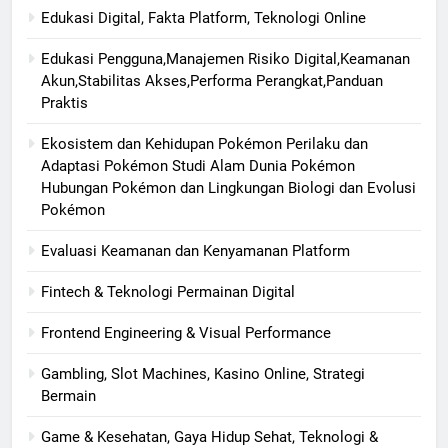
Edukasi Digital, Fakta Platform, Teknologi Online
Edukasi Pengguna,Manajemen Risiko Digital,Keamanan
Akun,Stabilitas Akses,Performa Perangkat,Panduan
Praktis
Ekosistem dan Kehidupan Pokémon Perilaku dan
Adaptasi Pokémon Studi Alam Dunia Pokémon
Hubungan Pokémon dan Lingkungan Biologi dan Evolusi
Pokémon
Evaluasi Keamanan dan Kenyamanan Platform
Fintech & Teknologi Permainan Digital
Frontend Engineering & Visual Performance
Gambling, Slot Machines, Kasino Online, Strategi
Bermain
Game & Kesehatan, Gaya Hidup Sehat, Teknologi &