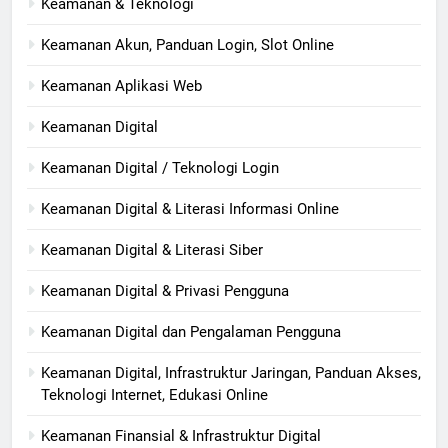
Keamanan & Teknologi
Keamanan Akun, Panduan Login, Slot Online
Keamanan Aplikasi Web
Keamanan Digital
Keamanan Digital / Teknologi Login
Keamanan Digital & Literasi Informasi Online
Keamanan Digital & Literasi Siber
Keamanan Digital & Privasi Pengguna
Keamanan Digital dan Pengalaman Pengguna
Keamanan Digital, Infrastruktur Jaringan, Panduan Akses,
Teknologi Internet, Edukasi Online
Keamanan Finansial & Infrastruktur Digital