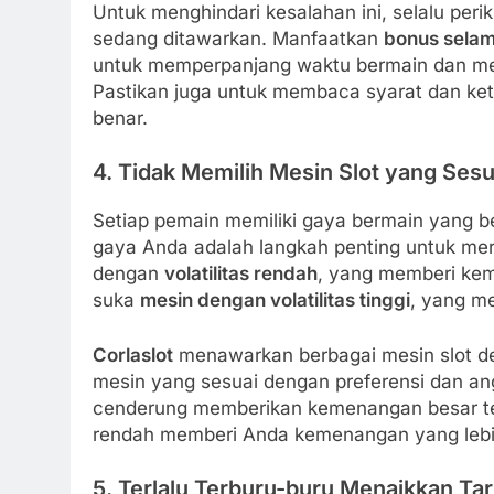
Untuk menghindari kesalahan ini, selalu per
sedang ditawarkan. Manfaatkan
bonus selam
untuk memperpanjang waktu bermain dan m
Pastikan juga untuk membaca syarat dan ke
benar.
4.
Tidak Memilih Mesin Slot yang Ses
Setiap pemain memiliki gaya bermain yang b
gaya Anda adalah langkah penting untuk me
dengan
volatilitas rendah
, yang memberi keme
suka
mesin dengan volatilitas tinggi
, yang m
Corlaslot
menawarkan berbagai mesin slot den
mesin yang sesuai dengan preferensi dan ang
cenderung memberikan kemenangan besar teta
rendah memberi Anda kemenangan yang lebih 
5.
Terlalu Terburu-buru Menaikkan Ta