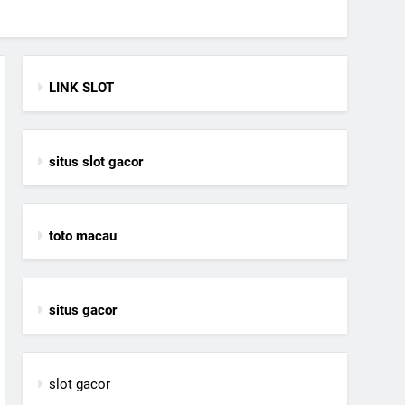
LINK SLOT
situs slot gacor
toto macau
situs gacor
slot gacor