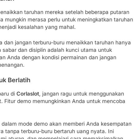
enaikkan taruhan mereka setelah beberapa putaran
a mungkin merasa perlu untuk meningkatkan taruhan
menjadi kesalahan yang mahal.
a dan jangan terburu-buru menaikkan taruhan hanya
abar dan disiplin adalah kunci utama untuk
han Anda dengan kondisi permainan dan jangan
menangan.
k Berlatih
baru di
Corlaslot
, jangan ragu untuk menggunakan
lot. Fitur demo memungkinkan Anda untuk mencoba
n dalam mode demo akan memberi Anda kesempatan
ya tanpa terburu-buru bertaruh uang nyata. Ini
mi aturan, dan mempelajari cara memaksimalkan