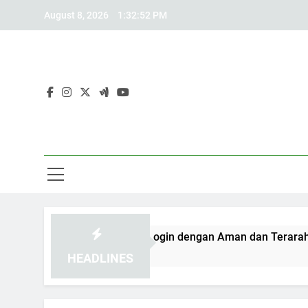
Skip
August 8, 2026
1:32:53 PM
to
content
Fat
Temukan P
ntuk EDWINSLOT Login dengan Aman dan Terarah
Tips 
2 Week
HEADLINES