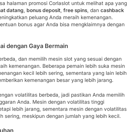
iksa halaman promosi Corlaslot untuk melihat apa yang
at datang
,
bonus deposit
,
free spins
, dan
cashback
eningkatkan peluang Anda meraih kemenangan.
tentuan bonus agar Anda bisa mengklaimnya dengan
uai dengan Gaya Bermain
erbeda, dan memilih mesin slot yang sesuai dengan
raih kemenangan. Beberapa pemain lebih suka mesin
nangan kecil lebih sering, sementara yang lain lebih
emberikan kemenangan besar yang lebih jarang.
gan volatilitas berbeda, jadi pastikan Anda memilih
garan Anda. Mesin dengan volatilitas tinggi
pi lebih jarang, sementara mesin dengan volatilitas
sering, meskipun dengan jumlah yang lebih kecil.
ruhan