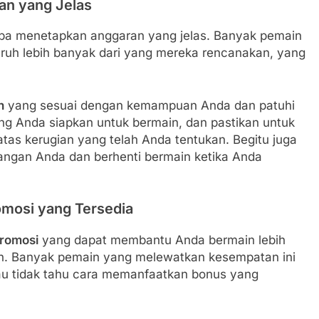
an yang Jelas
pa menetapkan anggaran yang jelas. Banyak pemain
aruh lebih banyak dari yang mereka rencanakan, yang
n
yang sesuai dengan kemampuan Anda dan patuhi
ng Anda siapkan untuk bermain, dan pastikan untuk
atas kerugian yang telah Anda tentukan. Begitu juga
ngan Anda dan berhenti bermain ketika Anda
mosi yang Tersedia
romosi
yang dapat membantu Anda bermain lebih
. Banyak pemain yang melewatkan kesempatan ini
au tidak tahu cara memanfaatkan bonus yang