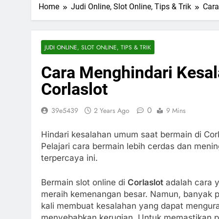
Home
Judi Online, Slot Online, Tips & Trik
Cara
JUDI ONLINE, SLOT ONLINE, TIPS & TRIK
Cara Menghindari Kesa
Corlaslot
0
39e5439
2 Years Ago
9 Mins
Hindari kesalahan umum saat bermain di Corla
Pelajari cara bermain lebih cerdas dan meni
terpercaya ini.
Bermain slot online di
Corlaslot
adalah cara 
meraih kemenangan besar. Namun, banyak p
kali membuat kesalahan yang dapat mengur
menyebabkan kerugian. Untuk memastikan 