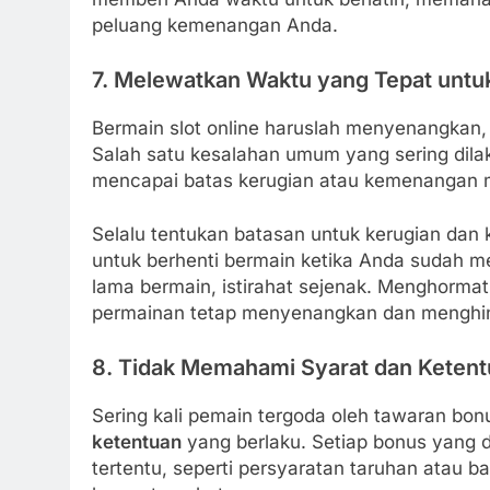
peluang kemenangan Anda.
7.
Melewatkan Waktu yang Tepat untuk
Bermain slot online haruslah menyenangkan, 
Salah satu kesalahan umum yang sering dil
mencapai batas kerugian atau kemenangan 
Selalu tentukan batasan untuk kerugian da
untuk berhenti bermain ketika Anda sudah me
lama bermain, istirahat sejenak. Menghorm
permainan tetap menyenangkan dan menghinda
8.
Tidak Memahami Syarat dan Keten
Sering kali pemain tergoda oleh tawaran bo
ketentuan
yang berlaku. Setiap bonus yang d
tertentu, seperti persyaratan taruhan atau