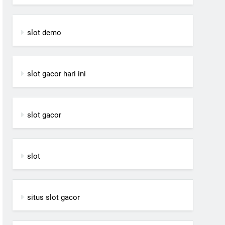
slot demo
slot gacor hari ini
slot gacor
slot
situs slot gacor