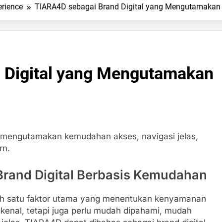
erience
TIARA4D sebagai Brand Digital yang Mengutamaka
 Digital yang Mengutamakan
g mengutamakan kemudahan akses, navigasi jelas,
rn.
rand Digital Berbasis Kemudahan
lah satu faktor utama yang menentukan kenyamanan
kenal, tetapi juga perlu mudah dipahami, mudah