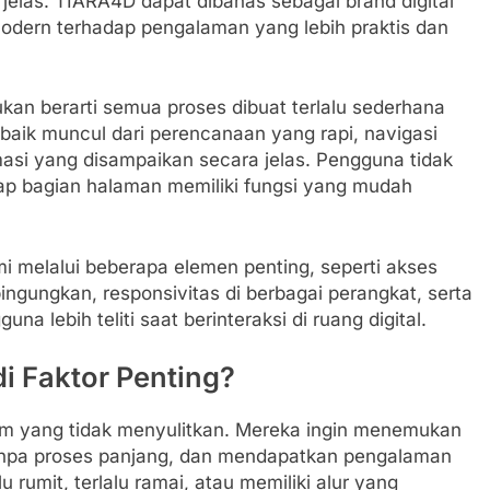
g jelas. TIARA4D dapat dibahas sebagai brand digital
dern terhadap pengalaman yang lebih praktis dan
kan berarti semua proses dibuat terlalu sederhana
baik muncul dari perencanaan yang rapi, navigasi
rmasi yang disampaikan secara jelas. Pengguna tidak
ap bagian halaman memiliki fungsi yang mudah
i melalui beberapa elemen penting, seperti akses
ingungkan, responsivitas di berbagai perangkat, serta
lebih teliti saat berinteraksi di ruang digital.
 Faktor Penting?
m yang tidak menyulitkan. Mereka ingin menemukan
npa proses panjang, dan mendapatkan pengalaman
 rumit, terlalu ramai, atau memiliki alur yang