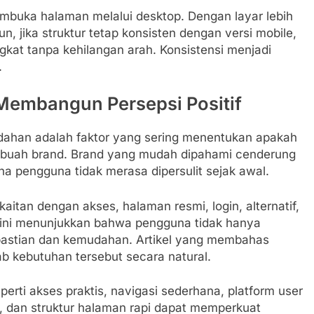
embuka halaman melalui desktop. Dengan layar lebih
un, jika struktur tetap konsisten dengan versi mobile,
kat tanpa kehilangan arah. Konsistensi menjadi
.
 Membangun Persepsi Positif
ahan adalah faktor yang sering menentukan apakah
buah brand. Brand yang mudah dipahami cenderung
na pengguna tidak merasa dipersulit sejak awal.
aitan dengan akses, halaman resmi, login, alternatif,
ini menunjukkan bahwa pengguna tidak hanya
epastian dan kemudahan. Artikel yang membahas
kebutuhan tersebut secara natural.
perti akses praktis, navigasi sederhana, platform user
al, dan struktur halaman rapi dapat memperkuat