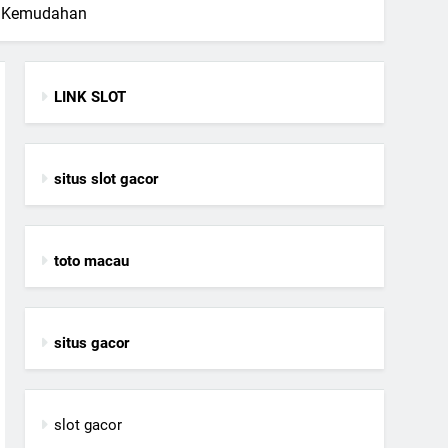
n Kemudahan
LINK SLOT
situs slot gacor
toto macau
situs gacor
slot gacor