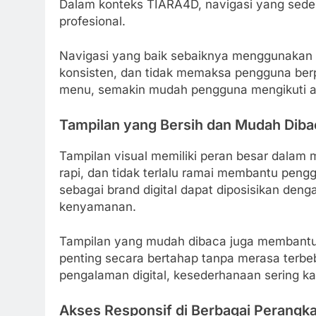
Dalam konteks TIARA4D, navigasi yang sede
profesional.
Navigasi yang baik sebaiknya menggunakan i
konsisten, dan tidak memaksa pengguna berpi
menu, semakin mudah pengguna mengikuti a
Tampilan yang Bersih dan Mudah Diba
Tampilan visual memiliki peran besar dalam
rapi, dan tidak terlalu ramai membantu peng
sebagai brand digital dapat diposisikan de
kenyamanan.
Tampilan yang mudah dibaca juga membant
penting secara bertahap tanpa merasa terbeb
pengalaman digital, kesederhanaan sering ka
Akses Responsif di Berbagai Perangka