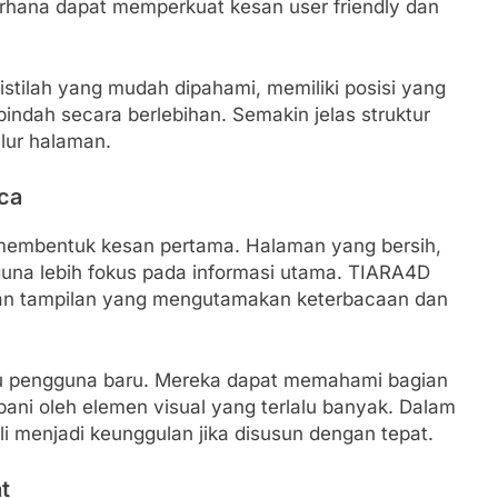
rhana dapat memperkuat kesan user friendly dan
stilah yang mudah dipahami, memiliki posisi yang
ndah secara berlebihan. Semakin jelas struktur
lur halaman.
ca
 membentuk kesan pertama. Halaman yang bersih,
guna lebih fokus pada informasi utama. TIARA4D
ngan tampilan yang mengutamakan keterbacaan dan
u pengguna baru. Mereka dapat memahami bagian
ani oleh elemen visual yang terlalu banyak. Dalam
li menjadi keunggulan jika disusun dengan tepat.
t