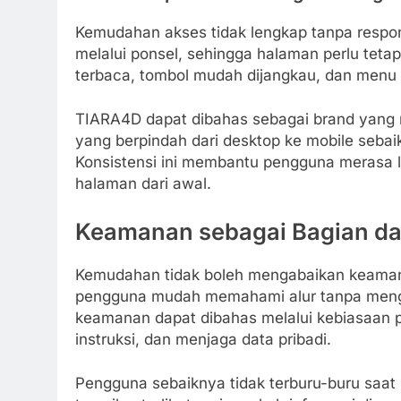
Kemudahan akses tidak lengkap tanpa respon
melalui ponsel, sehingga halaman perlu tetap
terbaca, tombol mudah dijangkau, dan menu 
TIARA4D dapat dibahas sebagai brand yang 
yang berpindah dari desktop ke mobile seba
Konsistensi ini membantu pengguna merasa le
halaman dari awal.
Keamanan sebagai Bagian d
Kemudahan tidak boleh mengabaikan keamana
pengguna mudah memahami alur tanpa mengo
keamanan dapat dibahas melalui kebiasaan
instruksi, dan menjaga data pribadi.
Pengguna sebaiknya tidak terburu-buru saat