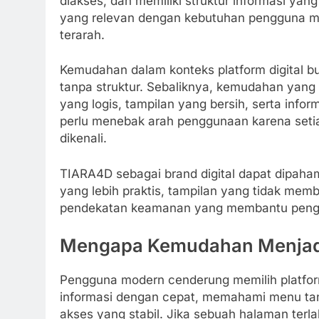
diakses, dan memiliki struktur informasi yan
yang relevan dengan kebutuhan pengguna mo
terarah.
Kemudahan dalam konteks platform digital bu
tanpa struktur. Sebaliknya, kemudahan yang 
yang logis, tampilan yang bersih, serta info
perlu menebak arah penggunaan karena seti
dikenali.
TIARA4D sebagai brand digital dapat dipaham
yang lebih praktis, tampilan yang tidak memb
pendekatan keamanan yang membantu pengguna 
Mengapa Kemudahan Menjadi
Pengguna modern cenderung memilih platfor
informasi dengan cepat, memahami menu ta
akses yang stabil. Jika sebuah halaman terlalu