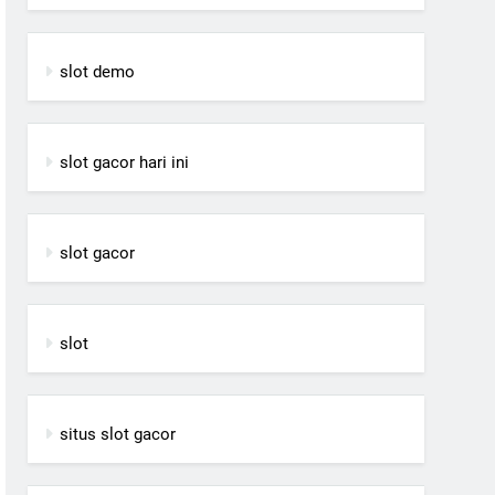
slot demo
slot gacor hari ini
slot gacor
slot
situs slot gacor