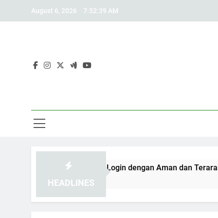
Skip
August 6, 2026
7:52:40 AM
to
content
Fat
Temukan P
untuk EDWINSLOT Login dengan Aman dan Terarah
Tips
2 Wee
HEADLINES