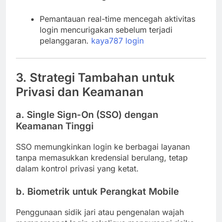
Pemantauan real-time mencegah aktivitas
login mencurigakan sebelum terjadi
pelanggaran.
kaya787 login
3. Strategi Tambahan untuk
Privasi dan Keamanan
a. Single Sign-On (SSO) dengan
Keamanan Tinggi
SSO memungkinkan login ke berbagai layanan
tanpa memasukkan kredensial berulang, tetap
dalam kontrol privasi yang ketat.
b. Biometrik untuk Perangkat Mobile
Penggunaan sidik jari atau pengenalan wajah