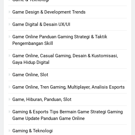
Game Design & Development Trends
Game Digital & Desain UX/UI
Game Online Panduan Gaming Strategi & Taktik
Pengembangan Skill
Game Online, Casual Gaming, Desain & Kustomisasi,
Gaya Hidup Digital
Game Online, Slot
Game Online, Tren Gaming, Multiplayer, Analisis Esports
Game, Hiburan, Panduan, Slot
Gaming & Esports Tips Bermain Game Strategi Gaming
Game Update Panduan Game Online
Gaming & Teknologi