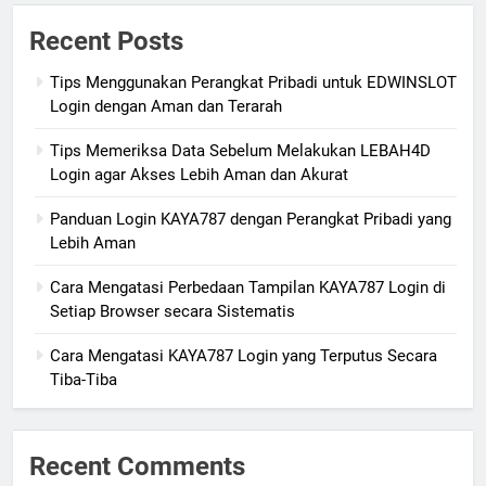
Recent Posts
Tips Menggunakan Perangkat Pribadi untuk EDWINSLOT
Login dengan Aman dan Terarah
Tips Memeriksa Data Sebelum Melakukan LEBAH4D
Login agar Akses Lebih Aman dan Akurat
Panduan Login KAYA787 dengan Perangkat Pribadi yang
Lebih Aman
Cara Mengatasi Perbedaan Tampilan KAYA787 Login di
Setiap Browser secara Sistematis
Cara Mengatasi KAYA787 Login yang Terputus Secara
Tiba-Tiba
Recent Comments