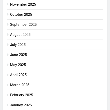
November 2025
October 2025
September 2025
August 2025
July 2025
June 2025
May 2025
April 2025
March 2025
February 2025
January 2025