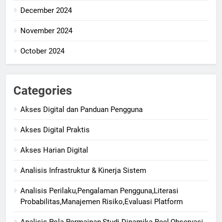
December 2024
November 2024
October 2024
Categories
Akses Digital dan Panduan Pengguna
Akses Digital Praktis
Akses Harian Digital
Analisis Infrastruktur & Kinerja Sistem
Analisis Perilaku,Pengalaman Pengguna,Literasi
Probabilitas,Manajemen Risiko,Evaluasi Platform