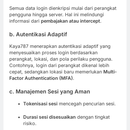
Semua data login dienkripsi mulai dari perangkat
pengguna hingga server. Hal ini melindungi
informasi dari
pembajakan atau intercept
.
b. Autentikasi Adaptif
Kaya787 menerapkan autentikasi adaptif yang
menyesuaikan proses login berdasarkan
perangkat, lokasi, dan pola perilaku pengguna.
Contohnya, login dari perangkat dikenal lebih
cepat, sedangkan lokasi baru memerlukan
Multi-
Factor Authentication (MFA)
.
c. Manajemen Sesi yang Aman
Tokenisasi sesi
mencegah pencurian sesi.
Durasi sesi disesuaikan
dengan tingkat
risiko.