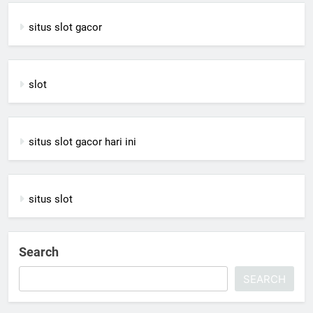
situs slot gacor
slot
situs slot gacor hari ini
situs slot
Search
SEARCH