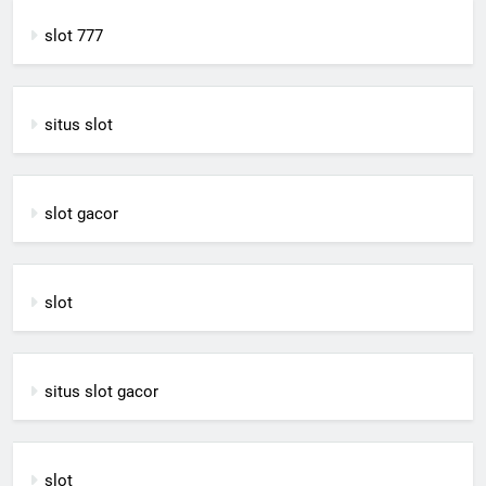
slot 777
situs slot
slot gacor
slot
situs slot gacor
slot