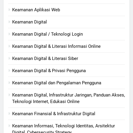
Keamanan Aplikasi Web
Keamanan Digital
Keamanan Digital / Teknologi Login
Keamanan Digital & Literasi Informasi Online
Keamanan Digital & Literasi Siber
Keamanan Digital & Privasi Pengguna
Keamanan Digital dan Pengalaman Pengguna
Keamanan Digital, Infrastruktur Jaringan, Panduan Akses,
Teknologi Internet, Edukasi Online
Keamanan Finansial & Infrastruktur Digital
Keamanan Informasi, Teknologi Identitas, Arsitektur
Digital, Cybersecurity Strategy