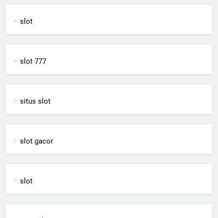
slot
slot 777
situs slot
slot gacor
slot