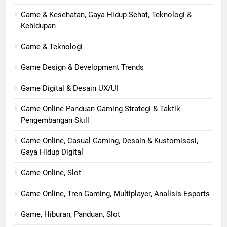
Game & Kesehatan, Gaya Hidup Sehat, Teknologi &
Kehidupan
Game & Teknologi
Game Design & Development Trends
Game Digital & Desain UX/UI
Game Online Panduan Gaming Strategi & Taktik
Pengembangan Skill
Game Online, Casual Gaming, Desain & Kustomisasi,
Gaya Hidup Digital
Game Online, Slot
Game Online, Tren Gaming, Multiplayer, Analisis Esports
Game, Hiburan, Panduan, Slot