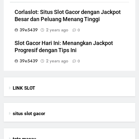
Corlaslot: Situs Slot Gacor dengan Jackpot
Besar dan Peluang Menang Tinggi
39e5439
2 years ago
0
Slot Gacor Hari Ini: Menangkan Jackpot
Progresif dengan Tips Ini
39e5439
2 years ago
0
LINK SLOT
situs slot gacor