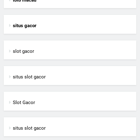
toto macau
situs gacor
slot gacor
situs slot gacor
Slot Gacor
situs slot gacor