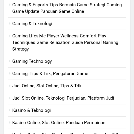
Gaming & Esports Tips Bermain Game Strategi Gaming
Game Update Panduan Game Online
Gaming & Teknologi
Gaming Lifestyle Player Wellness Comfort Play
Techniques Game Relaxation Guide Personal Gaming
Strategy
Gaming Technology
Gaming, Tips & Trik, Pengaturan Game
Judi Online, Slot Online, Tips & Trik
Judi Slot Online, Teknologi Perjudian, Platform Judi
Kasino & Teknologi
Kasino Online, Slot Online, Panduan Permainan