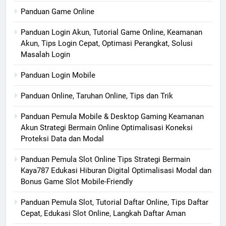
Panduan Game Online
Panduan Login Akun, Tutorial Game Online, Keamanan
Akun, Tips Login Cepat, Optimasi Perangkat, Solusi
Masalah Login
Panduan Login Mobile
Panduan Online, Taruhan Online, Tips dan Trik
Panduan Pemula Mobile & Desktop Gaming Keamanan
Akun Strategi Bermain Online Optimalisasi Koneksi
Proteksi Data dan Modal
Panduan Pemula Slot Online Tips Strategi Bermain
Kaya787 Edukasi Hiburan Digital Optimalisasi Modal dan
Bonus Game Slot Mobile-Friendly
Panduan Pemula Slot, Tutorial Daftar Online, Tips Daftar
Cepat, Edukasi Slot Online, Langkah Daftar Aman