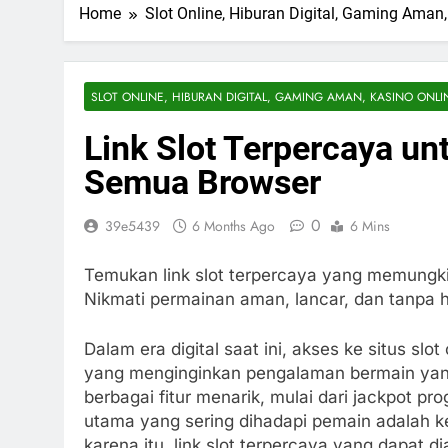
Home
Slot Online, Hiburan Digital, Gaming Aman,
SLOT ONLINE, HIBURAN DIGITAL, GAMING AMAN, KASINO ONLI
Link Slot Terpercaya unt
Semua Browser
0
39e5439
6 Months Ago
6 Mins
Temukan link slot terpercaya yang memungkin
Nikmati permainan aman, lancar, dan tanpa
Dalam era digital saat ini, akses ke situs sl
yang menginginkan pengalaman bermain yan
berbagai fitur menarik, mulai dari jackpot p
utama yang sering dihadapi pemain adalah ke
karena itu, link slot terpercaya yang dapat d