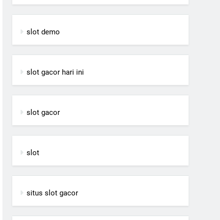
slot demo
slot gacor hari ini
slot gacor
slot
situs slot gacor