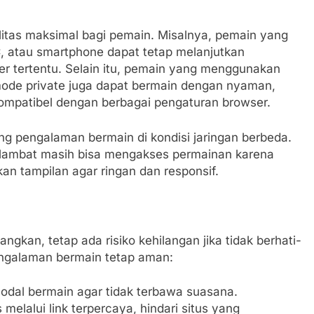
litas maksimal bagi pemain. Misalnya, pemain yang
C, atau smartphone dapat tetap melanjutkan
r tertentu. Selain itu, pemain yang menggunakan
mode private juga dapat bermain dengan nyaman,
ompatibel dengan berbagai pengaturan browser.
kung pengalaman bermain di kondisi jaringan berbeda.
 lambat masih bisa mengakses permainan karena
n tampilan agar ringan dan responsif.
gkan, tetap ada risiko kehilangan jika tidak berhati-
pengalaman bermain tetap aman:
odal bermain agar tidak terbawa suasana.
 melalui link terpercaya, hindari situs yang