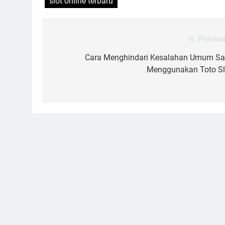
slot online terbaru
Previou
Post
navigation
Cara Menghindari Kesalahan Umum Sa
Menggunakan Toto Sl