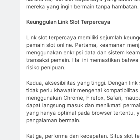
mereka yang ingin bermain tanpa hambatan.
Keunggulan Link Slot Terpercaya
Link slot terpercaya memiliki sejumlah keun
pemain slot online. Pertama, keamanan menja
menggunakan enkripsi data dan sistem keama
transaksi pemain. Hal ini memastikan bahwa 
risiko penipuan.
Kedua, aksesibilitas yang tinggi. Dengan lin
tidak perlu khawatir mengenai kompatibilita
menggunakan Chrome, Firefox, Safari, maup
dapat langsung masuk dan menikmati permain
yang hanya optimal pada browser tertentu,
pengalaman bermain.
Ketiga, performa dan kecepatan. Situs slot