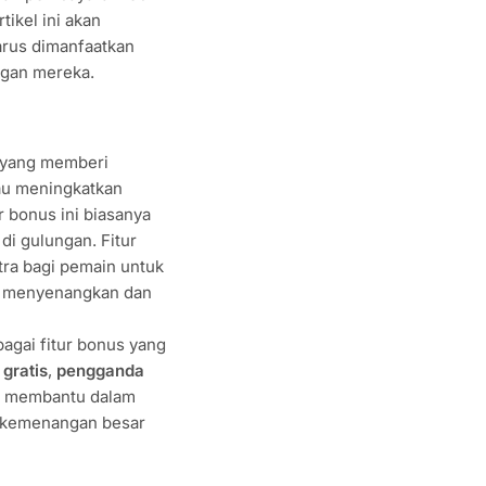
ikel ini akan
rus dimanfaatkan
gan mereka.
 yang memberi
au meningkatkan
 bonus ini biasanya
di gulungan. Fitur
ra bagi pemain untuk
h menyenangkan dan
bagai fitur bonus yang
 gratis
,
pengganda
gat membantu dalam
 kemenangan besar