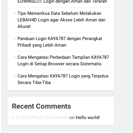
EDWINSLOT Login dengan Aman dan Terarah
Tips Memeriksa Data Sebelum Melakukan
LEBAH4D Login agar Akses Lebih Aman dan
Akurat
Panduan Login KAYA787 dengan Perangkat
Pribadi yang Lebih Aman
Cara Mengatasi Perbedaan Tampilan KAYA787
Login di Setiap Browser secara Sistematis
Cara Mengatasi KAYA787 Login yang Terputus
Secara Tiba-Tiba
Recent Comments
A WordPress Commenter
on
Hello world!