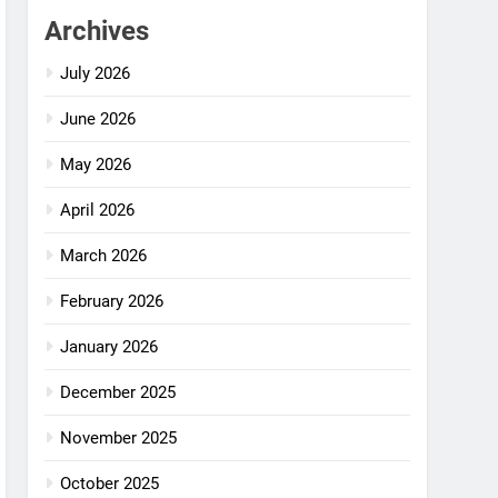
Archives
July 2026
June 2026
May 2026
April 2026
March 2026
February 2026
January 2026
December 2025
November 2025
October 2025